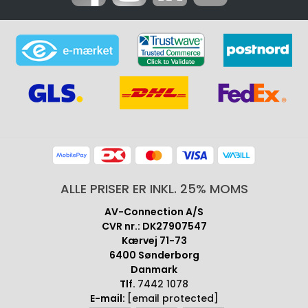
ALLE PRISER ER INKL. 25% MOMS
AV-Connection A/S
CVR nr.: DK27907547
Kærvej 71-73
6400 Sønderborg
Danmark
Tlf.
7442 1078
E-mail:
[email protected]