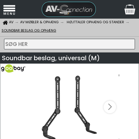
AV
AV MØBLER & OPHÆNG
HØJTTALER OPHÆNG OG STANDER
SOUNDBAR BESLAG OG OPHÆNG
SØG HER
Soundbar beslag, universal (M)