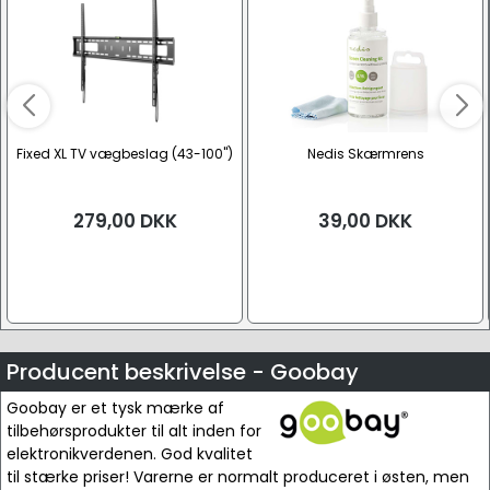
Fixed XL TV vægbeslag (43-100")
Nedis Skærmrens
279,00
DKK
39,00
DKK
Producent beskrivelse - Goobay
Goobay er et tysk mærke af
tilbehørsprodukter til alt inden for
elektronikverdenen. God kvalitet
til stærke priser! Varerne er normalt produceret i østen, men