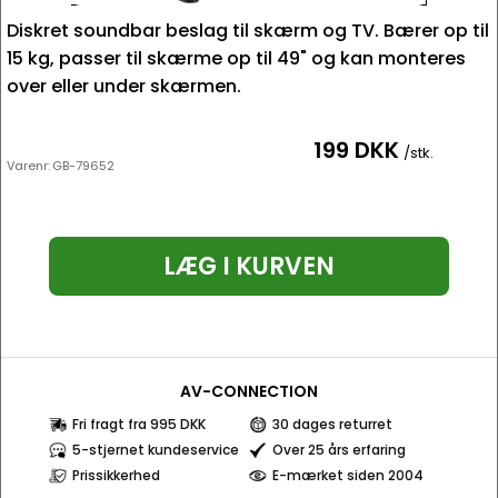
Diskret soundbar beslag til skærm og TV. Bærer op til
15 kg, passer til skærme op til 49" og kan monteres
over eller under skærmen.
199 DKK
/stk.
Varenr:
GB-79652
LÆG I KURVEN
AV-CONNECTION
Fri fragt fra 995 DKK
30 dages returret
5-stjernet kundeservice
Over 25 års erfaring
Prissikkerhed
E-mærket siden 2004