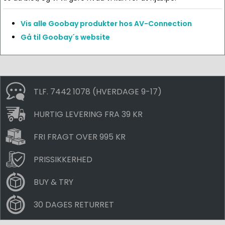
Vis alle Goobay produkter hos AV-Connection
Gå til Goobay´s website
TLF. 7442 1078 (HVERDAGE 9-17)
HURTIG LEVERING FRA 39 KR
FRI FRAGT OVER 995 KR
PRISSIKKERHED
BUY & TRY
30 DAGES RETURRET