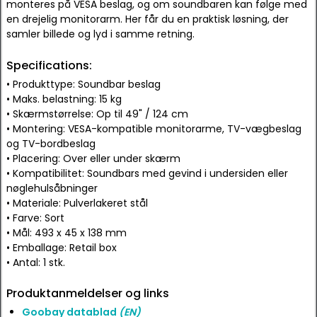
monteres på VESA beslag, og om soundbaren kan følge med
en drejelig monitorarm. Her får du en praktisk løsning, der
samler billede og lyd i samme retning.
Specifications:
• Produkttype: Soundbar beslag
• Maks. belastning: 15 kg
• Skærmstørrelse: Op til 49" / 124 cm
• Montering: VESA-kompatible monitorarme, TV-vægbeslag
og TV-bordbeslag
• Placering: Over eller under skærm
• Kompatibilitet: Soundbars med gevind i undersiden eller
nøglehulsåbninger
• Materiale: Pulverlakeret stål
• Farve: Sort
• Mål: 493 x 45 x 138 mm
• Emballage: Retail box
• Antal: 1 stk.
Produktanmeldelser og links
Goobay datablad
(EN)