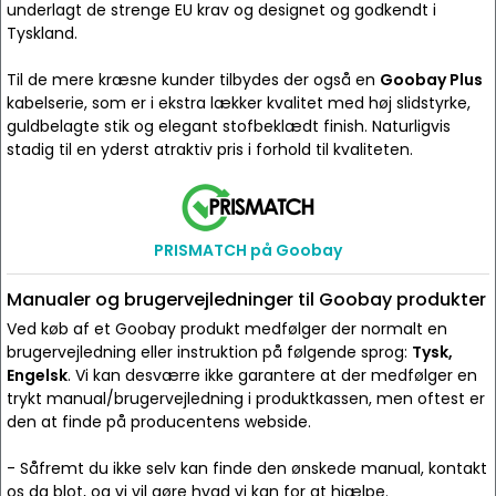
underlagt de strenge EU krav og designet og godkendt i
Tyskland.
Til de mere kræsne kunder tilbydes der også en
Goobay Plus
kabelserie, som er i ekstra lækker kvalitet med høj slidstyrke,
guldbelagte stik og elegant stofbeklædt finish. Naturligvis
stadig til en yderst atraktiv pris i forhold til kvaliteten.
PRISMATCH på Goobay
Manualer og brugervejledninger til Goobay produkter
Ved køb af et Goobay produkt medfølger der normalt en
brugervejledning eller instruktion på følgende sprog:
Tysk,
Engelsk
. Vi kan desværre ikke garantere at der medfølger en
trykt manual/brugervejledning i produktkassen, men oftest er
den at finde på producentens webside.
- Såfremt du ikke selv kan finde den ønskede manual, kontakt
os da blot, og vi vil gøre hvad vi kan for at hjælpe.