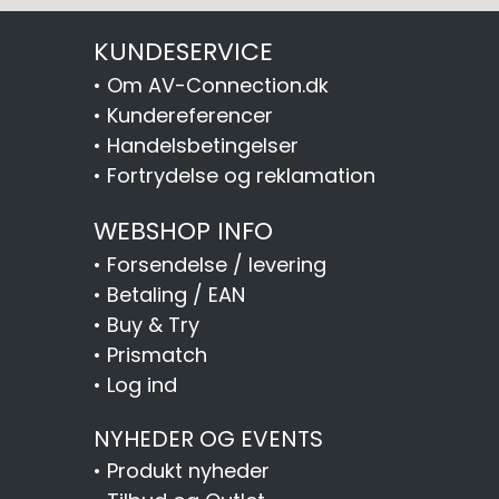
KUNDESERVICE
•
Om AV-Connection.dk
•
Kundereferencer
•
Handelsbetingelser
•
Fortrydelse og reklamation
WEBSHOP INFO
•
Forsendelse / levering
•
Betaling / EAN
•
Buy & Try
•
Prismatch
•
Log ind
NYHEDER OG EVENTS
•
Produkt nyheder