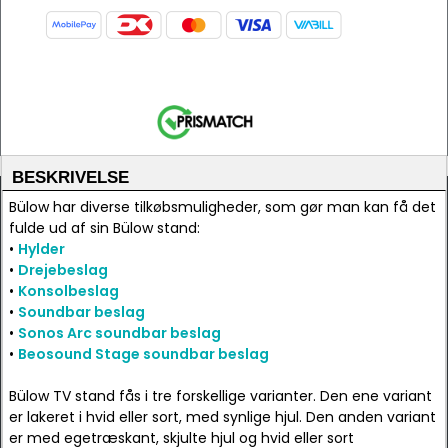
BESKRIVELSE
Bülow har diverse tilkøbsmuligheder, som gør man kan få det
fulde ud af sin Bülow stand:
•
Hylder
•
Drejebeslag
•
Konsolbeslag
•
Soundbar beslag
•
Sonos Arc soundbar beslag
•
Beosound Stage soundbar beslag
Bülow TV stand fås i tre forskellige varianter. Den ene variant
er lakeret i hvid eller sort, med synlige hjul. Den anden variant
er med egetræskant, skjulte hjul og hvid eller sort