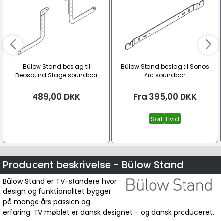
Bülow Stand beslag til
Bülow Stand beslag til Sonos
Beosound Stage soundbar
Arc soundbar
489,00
DKK
Fra
395,00
DKK
Sort
Hvid
Producent beskrivelse - Bülow Stand
Bülow Stand er TV-standere hvor
design og funktionalitet bygger
på mange års passion og
erfaring. TV møblet er dansk designet - og dansk produceret.