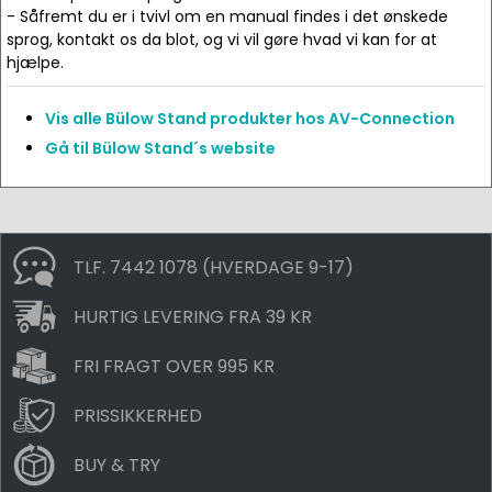
- Såfremt du er i tvivl om en manual findes i det ønskede
sprog, kontakt os da blot, og vi vil gøre hvad vi kan for at
hjælpe.
Vis alle Bülow Stand produkter hos AV-Connection
Gå til Bülow Stand´s website
TLF. 7442 1078 (HVERDAGE 9-17)
HURTIG LEVERING FRA 39 KR
FRI FRAGT OVER 995 KR
PRISSIKKERHED
BUY & TRY