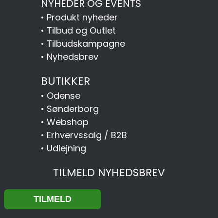
NYHEDER OG EVENTS
•
Produkt nyheder
•
Tilbud og Outlet
•
Tilbudskampagne
•
Nyhedsbrev
BUTIKKER
•
Odense
•
Sønderborg
•
Webshop
•
Erhvervssalg / B2B
•
Udlejning
TILMELD NYHEDSBREV