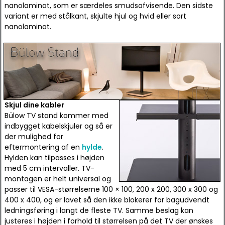
nanolaminat, som er særdeles smudsafvisende. Den sidste
variant er med stålkant, skjulte hjul og hvid eller sort
nanolaminat.
Skjul dine kabler
Bülow TV stand kommer med
indbygget kabelskjuler og så er
der mulighed for
eftermontering af en
hylde
.
Hylden kan tilpasses i højden
med 5 cm intervaller. TV-
montagen er helt universal og
passer til VESA-størrelserne 100 × 100, 200 x 200, 300 x 300 og
400 x 400, og er lavet så den ikke blokerer for bagudvendt
ledningsføring i langt de fleste TV. Samme beslag kan
justeres i højden i forhold til størrelsen på det TV der ønskes