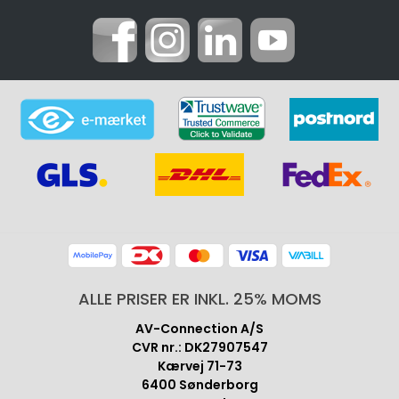
ALLE PRISER ER INKL. 25% MOMS
AV-Connection A/S
CVR nr.: DK27907547
Kærvej 71-73
6400 Sønderborg