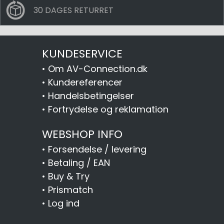
30 DAGES RETURRET
KUNDESERVICE
•
Om AV-Connection.dk
•
Kundereferencer
•
Handelsbetingelser
•
Fortrydelse og reklamation
WEBSHOP INFO
•
Forsendelse / levering
•
Betaling / EAN
•
Buy & Try
•
Prismatch
•
Log ind