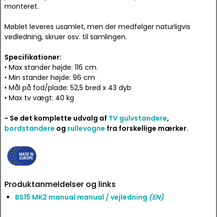
monteret.
Møblet leveres usamlet, men der medfølger naturligvis
vedledning, skruer osv. til samlingen.
Specifikationer:
• Max stander højde: 116 cm.
• Min stander højde: 96 cm
• Mål på fod/plade: 52,5 bred x 43 dyb
• Max tv vægt: 40 kg
- Se det komplette udvalg af
TV gulvstandere
,
bordstandere
og
rullevogne
fra forskellige mærker.
Produktanmeldelser og links
BS15 MK2 manual manual / vejledning
(EN)