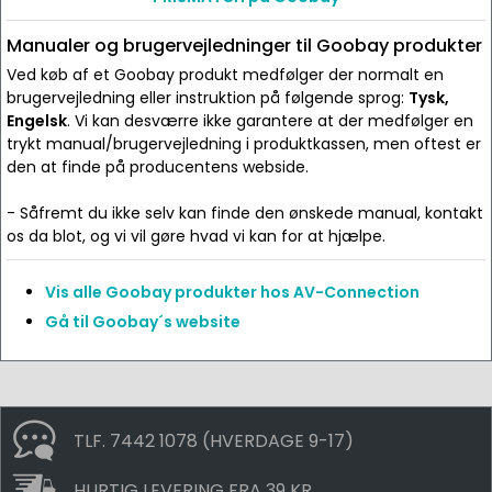
Manualer og brugervejledninger til Goobay produkter
Ved køb af et Goobay produkt medfølger der normalt en
brugervejledning eller instruktion på følgende sprog:
Tysk,
Engelsk
. Vi kan desværre ikke garantere at der medfølger en
trykt manual/brugervejledning i produktkassen, men oftest er
den at finde på producentens webside.
- Såfremt du ikke selv kan finde den ønskede manual, kontakt
os da blot, og vi vil gøre hvad vi kan for at hjælpe.
Vis alle Goobay produkter hos AV-Connection
Gå til Goobay´s website
TLF. 7442 1078 (HVERDAGE 9-17)
HURTIG LEVERING FRA 39 KR