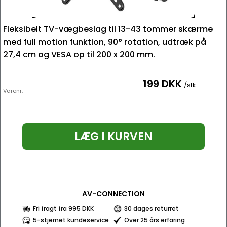
Fleksibelt TV-vægbeslag til 13-43 tommer skærme
med full motion funktion, 90° rotation, udtræk på
27,4 cm og VESA op til 200 x 200 mm.
199 DKK
/stk.
Varenr:
LÆG I KURVEN
AV-CONNECTION
Fri fragt fra 995 DKK
30 dages returret
5-stjernet kundeservice
Over 25 års erfaring