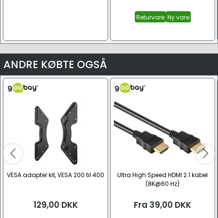
Returvare
Ny vare
ANDRE KØBTE OGSÅ
VESA adapter kit, VESA 200 til 400
Ultra High Speed HDMI 2.1 kabel
(8K@60 Hz)
129,00
DKK
Fra
39,00
DKK