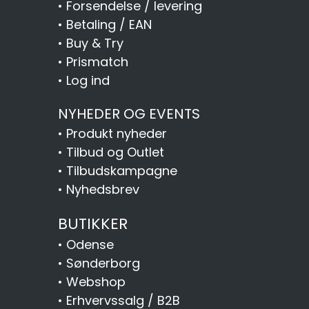
•
Forsendelse / levering
•
Betaling / EAN
•
Buy & Try
•
Prismatch
•
Log ind
NYHEDER OG EVENTS
•
Produkt nyheder
•
Tilbud og Outlet
•
Tilbudskampagne
•
Nyhedsbrev
BUTIKKER
•
Odense
•
Sønderborg
•
Webshop
•
Erhvervssalg / B2B