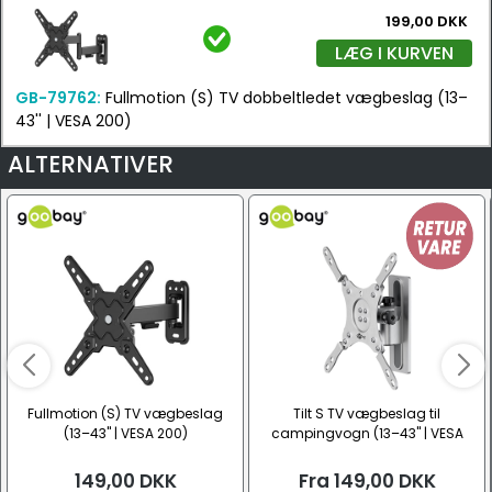
199,00 DKK
LÆG I KURVEN
GB-79762:
Fullmotion (S) TV dobbeltledet vægbeslag (13–
43'' | VESA 200)
ALTERNATIVER
Fullmotion (S) TV vægbeslag
Tilt S TV vægbeslag til
(13–43" | VESA 200)
campingvogn (13–43" | VESA
200)
149,00
DKK
Fra
149,00
DKK