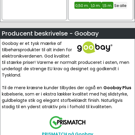
0,50 m.
1,0 m.
1,5 m.
Se alle
Producent beskrivelse - Goobay
Goobay er et tysk mærke af
tilbehørsprodukter til alt inden for
elektronikverdenen. God kvalitet
til stærke priser! Varerne er normalt produceret i østen, men
underlagt de strenge EU krav og designet og godkendt i
Tyskland.
Til de mere kræsne kunder tilbydes der også en
Goobay Plus
kabelserie, som er i ekstra lækker kvalitet med høj slidstyrke,
guldbelagte stik og elegant stofbeklædt finish. Naturligvis
stadig til en yderst atraktiv pris i forhold til kvaliteten.
PRISMATCH på Goobay