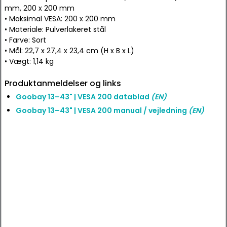
mm, 200 x 200 mm
• Maksimal VESA: 200 x 200 mm
• Materiale: Pulverlakeret stål
• Farve: Sort
• Mål: 22,7 x 27,4 x 23,4 cm (H x B x L)
• Vægt: 1,14 kg
Produktanmeldelser og links
Goobay 13–43" | VESA 200 datablad
(EN)
Goobay 13–43" | VESA 200 manual / vejledning
(EN)