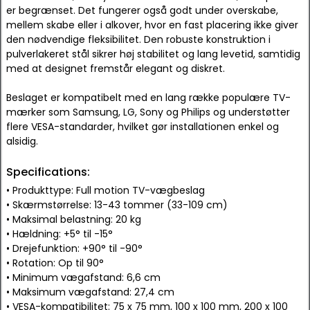
er begrænset. Det fungerer også godt under overskabe,
mellem skabe eller i alkover, hvor en fast placering ikke giver
den nødvendige fleksibilitet. Den robuste konstruktion i
pulverlakeret stål sikrer høj stabilitet og lang levetid, samtidig
med at designet fremstår elegant og diskret.
Beslaget er kompatibelt med en lang række populære TV-
mærker som Samsung, LG, Sony og Philips og understøtter
flere VESA-standarder, hvilket gør installationen enkel og
alsidig.
Specifications:
• Produkttype: Full motion TV-vægbeslag
• Skærmstørrelse: 13-43 tommer (33-109 cm)
• Maksimal belastning: 20 kg
• Hældning: +5° til -15°
• Drejefunktion: +90° til -90°
• Rotation: Op til 90°
• Minimum vægafstand: 6,6 cm
• Maksimum vægafstand: 27,4 cm
• VESA-kompatibilitet: 75 x 75 mm, 100 x 100 mm, 200 x 100