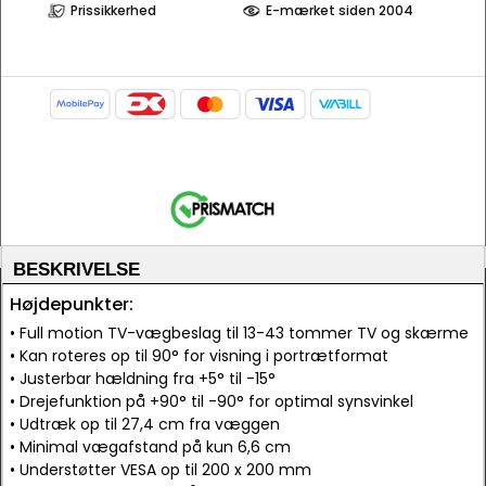
Prissikkerhed
E-mærket siden 2004
BESKRIVELSE
Højdepunkter:
• Full motion TV-vægbeslag til 13-43 tommer TV og skærme
• Kan roteres op til 90° for visning i portrætformat
• Justerbar hældning fra +5° til -15°
• Drejefunktion på +90° til -90° for optimal synsvinkel
• Udtræk op til 27,4 cm fra væggen
• Minimal vægafstand på kun 6,6 cm
• Understøtter VESA op til 200 x 200 mm