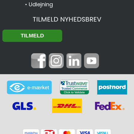
•
Udlejning
TILMELD NYHEDSBREV