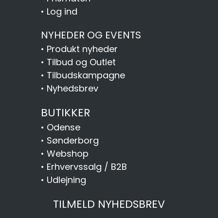
•
Log ind
NYHEDER OG EVENTS
•
Produkt nyheder
•
Tilbud og Outlet
•
Tilbudskampagne
•
Nyhedsbrev
BUTIKKER
•
Odense
•
Sønderborg
•
Webshop
•
Erhvervssalg / B2B
•
Udlejning
TILMELD NYHEDSBREV