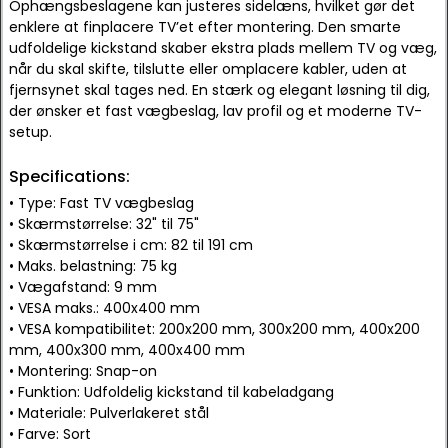
Ophængsbeslagene kan justeres sidelæns, hvilket gør det
enklere at finplacere TV’et efter montering. Den smarte
udfoldelige kickstand skaber ekstra plads mellem TV og væg,
når du skal skifte, tilslutte eller omplacere kabler, uden at
fjernsynet skal tages ned. En stærk og elegant løsning til dig,
der ønsker et fast vægbeslag, lav profil og et moderne TV-
setup.
Specifications:
• Type: Fast TV vægbeslag
• Skærmstørrelse: 32" til 75"
• Skærmstørrelse i cm: 82 til 191 cm
• Maks. belastning: 75 kg
• Vægafstand: 9 mm
• VESA maks.: 400x400 mm
• VESA kompatibilitet: 200x200 mm, 300x200 mm, 400x200
mm, 400x300 mm, 400x400 mm
• Montering: Snap-on
• Funktion: Udfoldelig kickstand til kabeladgang
• Materiale: Pulverlakeret stål
• Farve: Sort