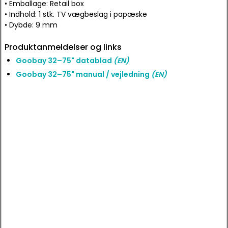
• Emballage: Retail box
• Indhold: 1 stk. TV vægbeslag i papæske
• Dybde: 9 mm
Produktanmeldelser og links
Goobay 32–75" datablad
(EN)
Goobay 32–75" manual / vejledning
(EN)