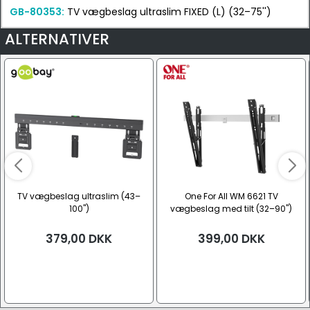
GB-80353:
TV vægbeslag ultraslim FIXED (L) (32–75'')
ALTERNATIVER
TV vægbeslag ultraslim (43–
One For All WM 6621 TV
100")
vægbeslag med tilt (32–90")
379,00
DKK
399,00
DKK