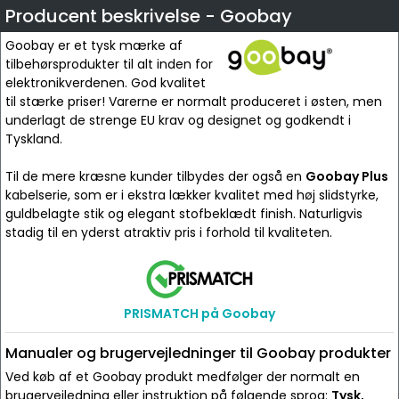
Producent beskrivelse - Goobay
Goobay er et tysk mærke af
tilbehørsprodukter til alt inden for
elektronikverdenen. God kvalitet
til stærke priser! Varerne er normalt produceret i østen, men
underlagt de strenge EU krav og designet og godkendt i
Tyskland.
Til de mere kræsne kunder tilbydes der også en
Goobay Plus
kabelserie, som er i ekstra lækker kvalitet med høj slidstyrke,
guldbelagte stik og elegant stofbeklædt finish. Naturligvis
stadig til en yderst atraktiv pris i forhold til kvaliteten.
PRISMATCH på Goobay
Manualer og brugervejledninger til Goobay produkter
Ved køb af et Goobay produkt medfølger der normalt en
brugervejledning eller instruktion på følgende sprog:
Tysk,