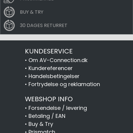
BUY & TRY
30 DAGES RETURRET
KUNDESERVICE
•
Om AV-Connection.dk
•
Kundereferencer
•
Handelsbetingelser
•
Fortrydelse og reklamation
WEBSHOP INFO
•
Forsendelse / levering
•
Betaling / EAN
•
Buy & Try
•
Prismatch