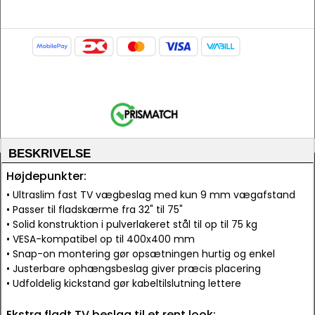
BESKRIVELSE
Højdepunkter:
• Ultraslim fast TV vægbeslag med kun 9 mm vægafstand
• Passer til fladskærme fra 32" til 75"
• Solid konstruktion i pulverlakeret stål til op til 75 kg
• VESA-kompatibel op til 400x400 mm
• Snap-on montering gør opsætningen hurtig og enkel
• Justerbare ophængsbeslag giver præcis placering
• Udfoldelig kickstand gør kabeltilslutning lettere
Ekstra fladt TV beslag til et rent look: