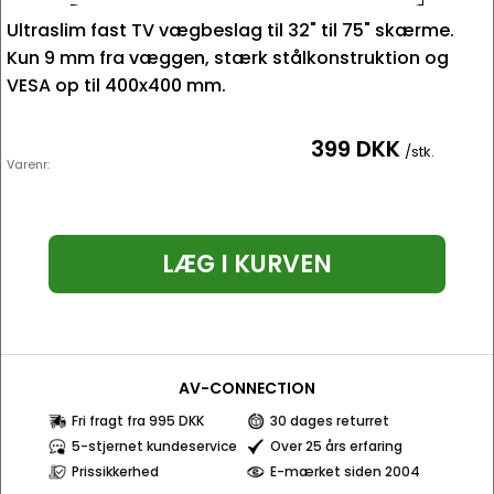
Ultraslim fast TV vægbeslag til 32" til 75" skærme.
Kun 9 mm fra væggen, stærk stålkonstruktion og
VESA op til 400x400 mm.
399 DKK
/stk.
Varenr:
LÆG I KURVEN
AV-CONNECTION
Fri fragt fra 995 DKK
30 dages returret
5-stjernet kundeservice
Over 25 års erfaring
Prissikkerhed
E-mærket siden 2004