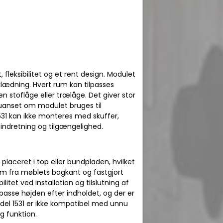
leksibilitet og et rent design. Modulet
lædning. Hvert rum kan tilpasses
n stoflåge eller trælåge. Det giver stor
 uanset om modulet bruges til
531 kan ikke monteres med skuffer,
 indretning og tilgængelighed.
placeret i top eller bundpladen, hvilket
m fra møblets bagkant og fastgjort
itet ved installation og tilslutning af
ilpasse højden efter indholdet, og der er
Model 1531 er ikke kompatibel med unnu
g funktion.