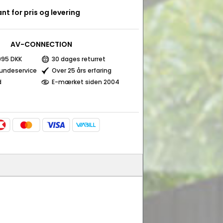
nt for pris og levering
AV-CONNECTION
 995 DKK
30 dages returret
kundeservice
Over 25 års erfaring
d
E-mærket siden 2004