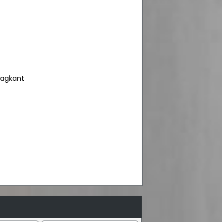
bagkant