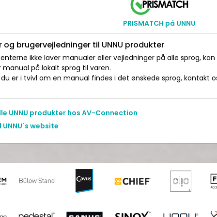
PRISMATCH på UNNU
 og brugervejledninger til UNNU produkter
nterne ikke laver manualer eller vejledninger på alle sprog, kan
manual på lokalt sprog til varen.
du er i tvivl om en manual findes i det ønskede sprog, kontakt os 
alle UNNU produkter hos AV-Connection
il UNNU´s website