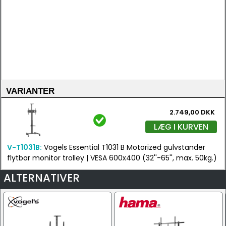
VARIANTER
2.749,00 DKK
LÆG I KURVEN
V-T1031B:
Vogels Essential T1031 B Motorized gulvstander
flytbar monitor trolley | VESA 600x400 (32''-65'', max. 50kg.)
ALTERNATIVER