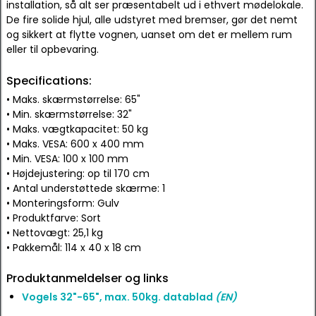
installation, så alt ser præsentabelt ud i ethvert mødelokale.
De fire solide hjul, alle udstyret med bremser, gør det nemt
og sikkert at flytte vognen, uanset om det er mellem rum
eller til opbevaring.
Specifications:
• Maks. skærmstørrelse: 65"
• Min. skærmstørrelse: 32"
• Maks. vægtkapacitet: 50 kg
• Maks. VESA: 600 x 400 mm
• Min. VESA: 100 x 100 mm
• Højdejustering: op til 170 cm
• Antal understøttede skærme: 1
• Monteringsform: Gulv
• Produktfarve: Sort
• Nettovægt: 25,1 kg
• Pakkemål: 114 x 40 x 18 cm
Produktanmeldelser og links
Vogels 32"-65", max. 50kg. datablad
(EN)