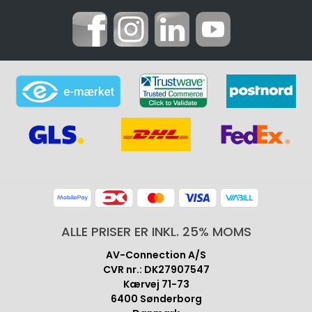
ALLE PRISER ER INKL. 25% MOMS
AV-Connection A/S
CVR nr.: DK27907547
Kærvej 71-73
6400 Sønderborg