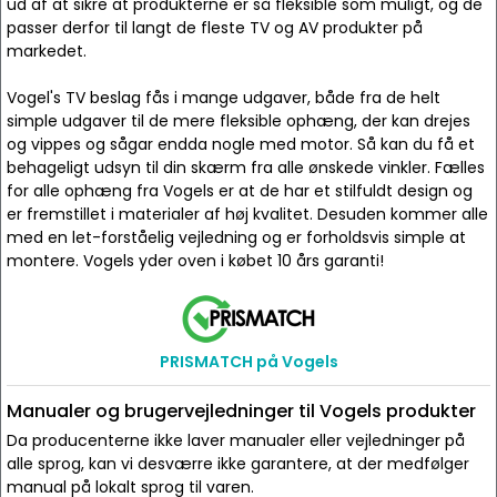
ud af at sikre at produkterne er så fleksible som muligt, og de
passer derfor til langt de fleste TV og AV produkter på
markedet.
Vogel's TV beslag fås i mange udgaver, både fra de helt
simple udgaver til de mere fleksible ophæng, der kan drejes
og vippes og sågar endda nogle med motor. Så kan du få et
behageligt udsyn til din skærm fra alle ønskede vinkler. Fælles
for alle ophæng fra Vogels er at de har et stilfuldt design og
er fremstillet i materialer af høj kvalitet. Desuden kommer alle
med en let-forståelig vejledning og er forholdsvis simple at
montere. Vogels yder oven i købet 10 års garanti!
PRISMATCH på Vogels
Manualer og brugervejledninger til Vogels produkter
Da producenterne ikke laver manualer eller vejledninger på
alle sprog, kan vi desværre ikke garantere, at der medfølger
manual på lokalt sprog til varen.