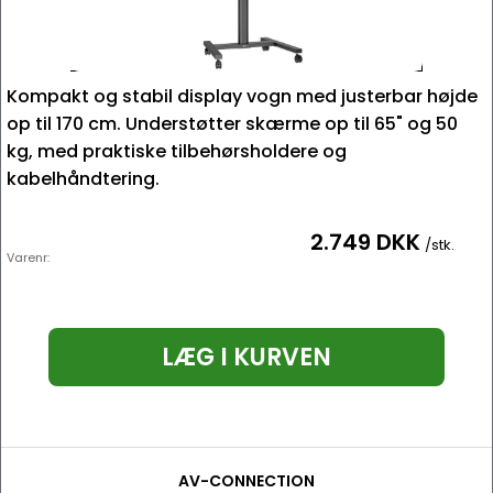
Kompakt og stabil display vogn med justerbar højde
op til 170 cm. Understøtter skærme op til 65" og 50
kg, med praktiske tilbehørsholdere og
kabelhåndtering.
2.749 DKK
/stk.
Varenr:
LÆG I KURVEN
AV-CONNECTION