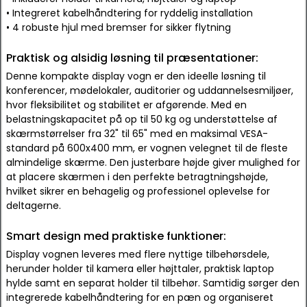
• Integreret kabelhåndtering for ryddelig installation
• 4 robuste hjul med bremser for sikker flytning
Praktisk og alsidig løsning til præsentationer:
Denne kompakte display vogn er den ideelle løsning til
konferencer, mødelokaler, auditorier og uddannelsesmiljøer,
hvor fleksibilitet og stabilitet er afgørende. Med en
belastningskapacitet på op til 50 kg og understøttelse af
skærmstørrelser fra 32" til 65" med en maksimal VESA-
standard på 600x400 mm, er vognen velegnet til de fleste
almindelige skærme. Den justerbare højde giver mulighed for
at placere skærmen i den perfekte betragtningshøjde,
hvilket sikrer en behagelig og professionel oplevelse for
deltagerne.
Smart design med praktiske funktioner:
Display vognen leveres med flere nyttige tilbehørsdele,
herunder holder til kamera eller højttaler, praktisk laptop
hylde samt en separat holder til tilbehør. Samtidig sørger den
integrerede kabelhåndtering for en pæn og organiseret