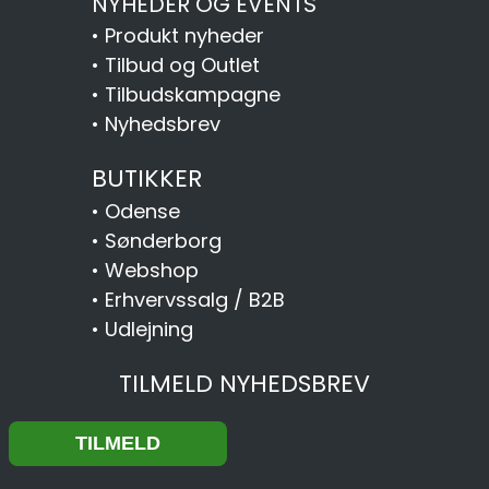
NYHEDER OG EVENTS
•
Produkt nyheder
•
Tilbud og Outlet
•
Tilbudskampagne
•
Nyhedsbrev
BUTIKKER
•
Odense
•
Sønderborg
•
Webshop
•
Erhvervssalg / B2B
•
Udlejning
TILMELD NYHEDSBREV