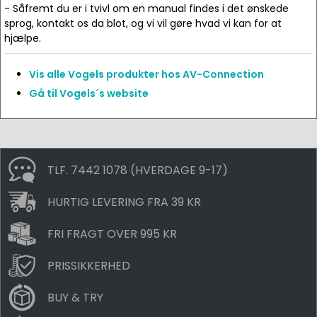
- Såfremt du er i tvivl om en manual findes i det ønskede
sprog, kontakt os da blot, og vi vil gøre hvad vi kan for at
hjælpe.
Vis alle Vogels produkter hos AV-Connection
Gå til Vogels´s website
TLF. 7442 1078 (HVERDAGE 9-17)
HURTIG LEVERING FRA 39 KR
FRI FRAGT OVER 995 KR
PRISSIKKERHED
BUY & TRY