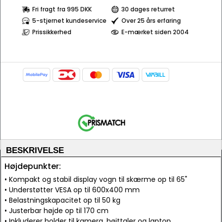
Fri fragt fra 995 DKK
30 dages returret
5-stjernet kundeservice
Over 25 års erfaring
Prissikkerhed
E-mærket siden 2004
BESKRIVELSE
Højdepunkter:
• Kompakt og stabil display vogn til skærme op til 65"
• Understøtter VESA op til 600x400 mm
• Belastningskapacitet op til 50 kg
• Justerbar højde op til 170 cm
• Inkluderer holder til kamera, højttaler og laptop