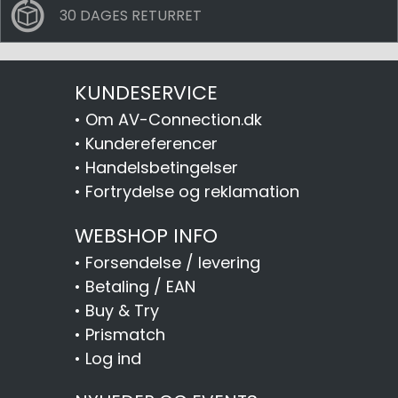
30 DAGES RETURRET
KUNDESERVICE
•
Om AV-Connection.dk
•
Kundereferencer
•
Handelsbetingelser
•
Fortrydelse og reklamation
WEBSHOP INFO
•
Forsendelse / levering
•
Betaling / EAN
•
Buy & Try
•
Prismatch
•
Log ind