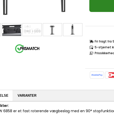
Fri fragt fra
5-stjernet 
Prissikkerhe
ELSE
VARIANTER
kter:
W 6858 er et fast roterende vægbeslag med en 90° stopfunktion. 