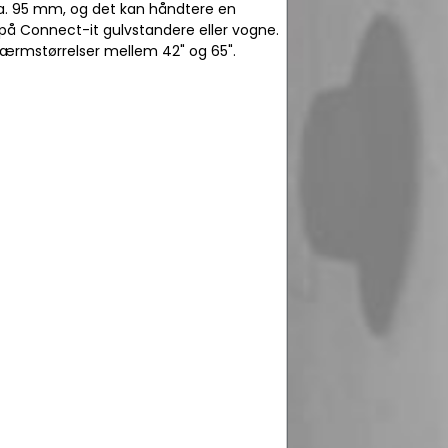
ca. 95 mm, og det kan håndtere en
å Connect-it gulvstandere eller vogne.
 skærmstørrelser mellem 42" og 65".