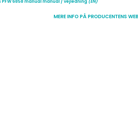
 PFW 6858 manual manual / vejledning
(EN)
MERE INFO PÅ PRODUCENTENS WEB