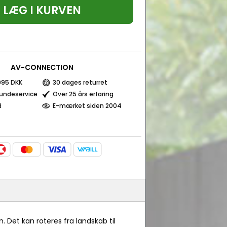
LÆG I KURVEN
AV-CONNECTION
 995 DKK
30 dages returret
kundeservice
Over 25 års erfaring
d
E-mærket siden 2004
Det kan roteres fra landskab til