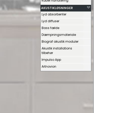
Kabel håndtering
AKUSTIKLØSNINGER
Lyd absorbenter
Lyd diffuser
Bass fælde
Dæmpningsmateriale
Biograf akustik moduler
Akustik installations
tilbehør
Impulso App
Artnovion