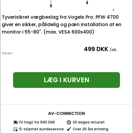
Tyverisikret vægbeslag fra Vogels Pro. PFW 4700
giver en sikker, pålidelig og pæn installation af en
monitor i 55-80". (max. VESA 600x400)
499 DKK
/stk.
Varenr:
LÆG I KURVEN
AV-CONNECTION
Fri fragt fra 995 DKK
30 dages returret
5-stjernet kundeservice
Over 25 års erfaring