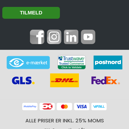
ALLE PRISER ER INKL. 25% MOMS