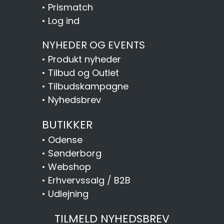
•
Prismatch
•
Log ind
NYHEDER OG EVENTS
•
Produkt nyheder
•
Tilbud og Outlet
•
Tilbudskampagne
•
Nyhedsbrev
BUTIKKER
•
Odense
•
Sønderborg
•
Webshop
•
Erhvervssalg / B2B
•
Udlejning
TILMELD NYHEDSBREV