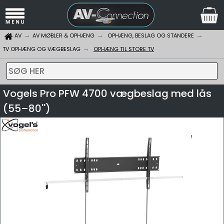
AV
AV MØBLER & OPHÆNG
OPHÆNG, BESLAG OG STANDERE
TV OPHÆNG OG VÆGBESLAG
OPHÆNG TIL STORE TV
SØG HER
Vogels Pro PFW 4700 vægbeslag med lås
(55–80'')