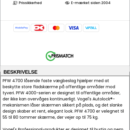
Prissikkerhed
E-mærket siden 2004
BESKRIVELSE
PFW 4700 låsende faste vægbeslag hjælper med at
beskytte store fladskærme på offentlige områder mod
tyveri. PFW 4000-serien er designet til offentlige områder,
der ikke kan overvåges kontinuerligt. Vogel's Autolock®-
mekanismen låser skærmen sikkert på plads, og det slanke
design skaber et rent, elegant look. PFW 4700 er velegnet til
55 til 80 tommer skærme, der vejer op til 75 kg.
Vogel's Professional-produkter er designet til hurtig og nem