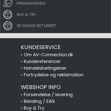
PRISSIKKERHED
BUY & TRY
30 DAGES RETURRET
KUNDESERVICE
•
Om AV-Connection.dk
•
Kundereferencer
•
Handelsbetingelser
•
Fortrydelse og reklamation
WEBSHOP INFO
•
Forsendelse / levering
•
Betaling / EAN
•
Buy & Try