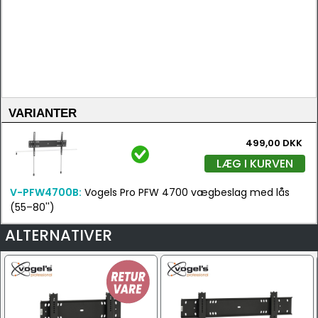
VARIANTER
499,00 DKK
LÆG I KURVEN
V-PFW4700B:
Vogels Pro PFW 4700 vægbeslag med lås
(55–80'')
ALTERNATIVER