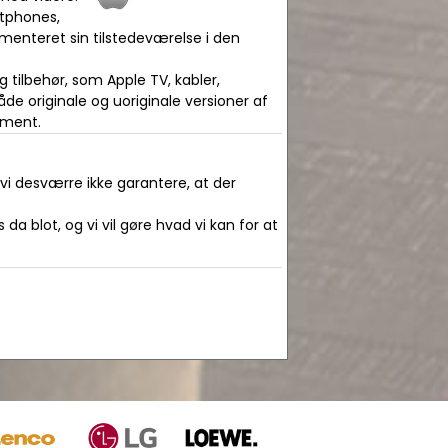
tphones,
enteret sin tilstedeværelse i den
tilbehør, som Apple TV, kabler,
de originale og uoriginale versioner af
timent.
 vi desværre ikke garantere, at der
da blot, og vi vil gøre hvad vi kan for at