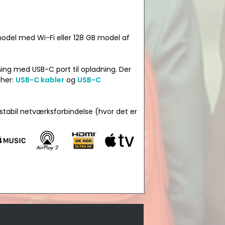
odel med Wi-Fi eller 128 GB model af
ning med USB-C port til opladning. Der
 her:
USB-C kabler
og
USB-C
 stabil netværksforbindelse (hvor det er