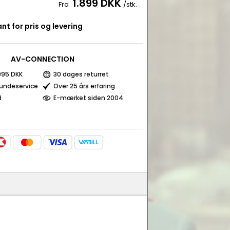
1.899 DKK
Fra
/stk.
nt for pris og levering
AV-CONNECTION
 995 DKK
30 dages returret
kundeservice
Over 25 års erfaring
d
E-mærket siden 2004