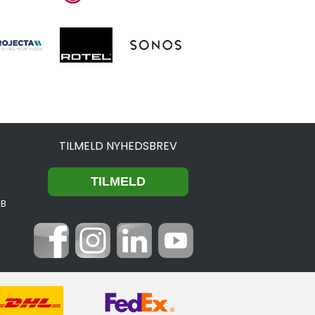
TILMELD NYHEDSBREV
2B