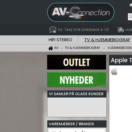
TLF. 7442 1078 (HVERDAGE 9-17)
HUR
HIFI STEREO
TV & HJEMMEBIOGRAF
AV
TV & HJEMMEBIOGRAF
HJEMMEBIOGRA
Apple T
VI SAMLER PÅ GLADE KUNDER
VAREMÆRKER / BRANDS