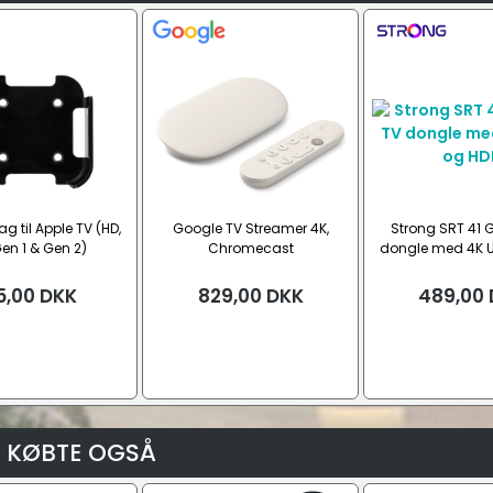
 til Apple TV (HD,
Google TV Streamer 4K,
Strong SRT 41 
en 1 & Gen 2)
Chromecast
dongle med 4K 
5,00
DKK
829,00
DKK
489,00
 KØBTE OGSÅ