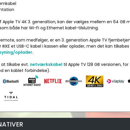
rømkabel
ntation
f Apple TV 4K 3. generaltion, kan der vælges mellem en 64 GB m
som både har Wi-Fi og Ethernet kabel-tilslutning.
i remote, som medfølger, er en 3. generation Apple TV fjernbetje
IKKE et USB-C kabel i kassen eller oplader, men det kan tilkøbes
syning/oplader
.
at tilkøbe evt.
netværkskabel
til Apple TV 128 GB versionen, for
d en kablet forbindelse).
NATIVER