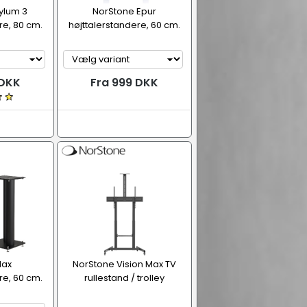
ylum 3
NorStone Epur
re, 80 cm.
højttalerstandere, 60 cm.
 DKK
Fra 999 DKK
Max
NorStone Vision Max TV
re, 60 cm.
rullestand / trolley