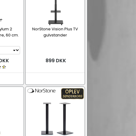
ylum 2
NorStone Vision Plus TV
re, 60 cm.
gulvstander
 DKK
899 DKK