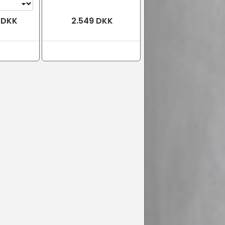
9 DKK
2.549 DKK