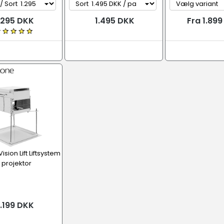
.295 DKK
1.495 DKK
Fra 1.89
sion Lift Liftsystem
il projektor
.199 DKK