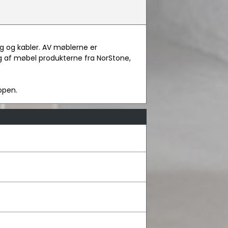
g og kabler. AV møblerne er
valg af møbel produkterne fra NorStone,
ppen.