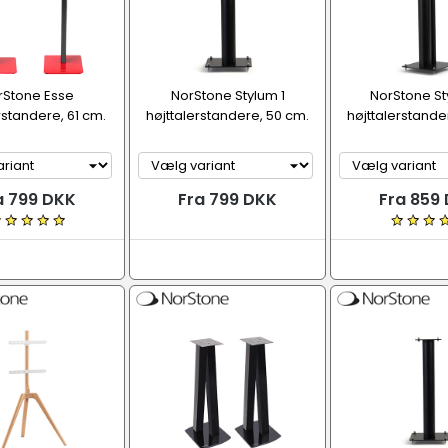
rStone Esse
NorStone Stylum 1
NorStone St
rstandere, 61 cm.
højttalerstandere, 50 cm.
højttalerstande
a 799 DKK
Fra 799 DKK
Fra 859