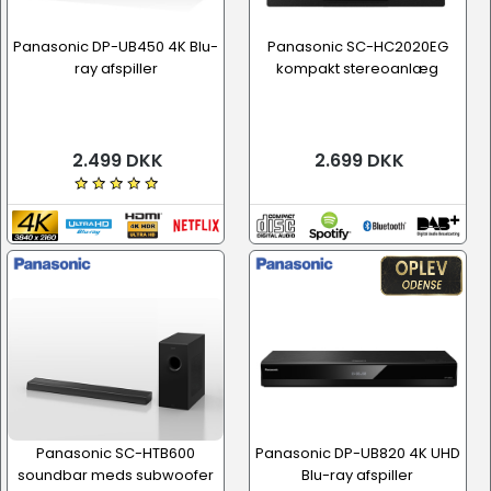
Panasonic DP-UB450 4K Blu-
Panasonic SC-HC2020EG
ray afspiller
kompakt stereoanlæg
2.499 DKK
2.699 DKK
Panasonic SC-HTB600
Panasonic DP-UB820 4K UHD
soundbar meds subwoofer
Blu-ray afspiller