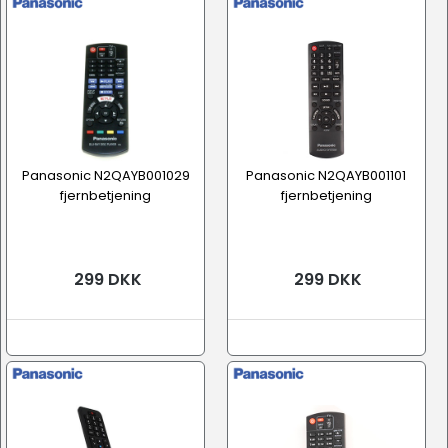
Panasonic N2QAYB001029
Panasonic N2QAYB001101
fjernbetjening
fjernbetjening
299 DKK
299 DKK