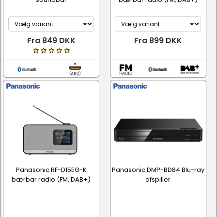
Fra 849 DKK
Fra 899 DKK
Panasonic RF-D15EG-K
Panasonic DMP-BD84 Blu-ray
bærbar radio (FM, DAB+)
afspiller