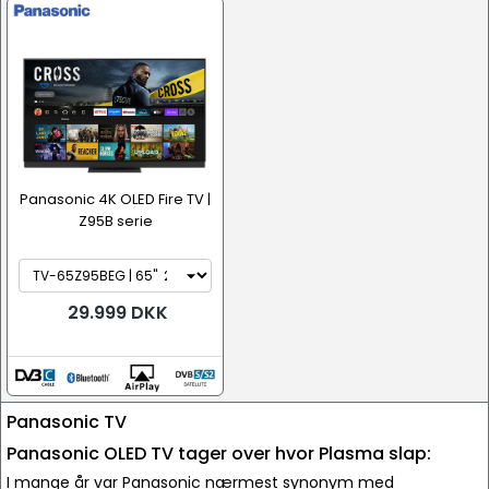
Panasonic 4K OLED Fire TV |
Z95B serie
29.999 DKK
Panasonic TV
Panasonic OLED TV tager over hvor Plasma slap:
I mange år var Panasonic nærmest synonym med