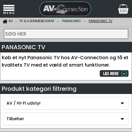
AV
TV & HJEMMEBIOGRAF
PANASONIC
PANASONIC TV
SØG HER
PANASONIC TV
Køb et nyt Panasonic TV hos AV-Connection og få et
kvalitets TV med et væld af smart funktioner.
Produkt kategori filtrering
AV / Hi-Fi udstyr
AV / Hi-Fi udstyr
Tilbehør