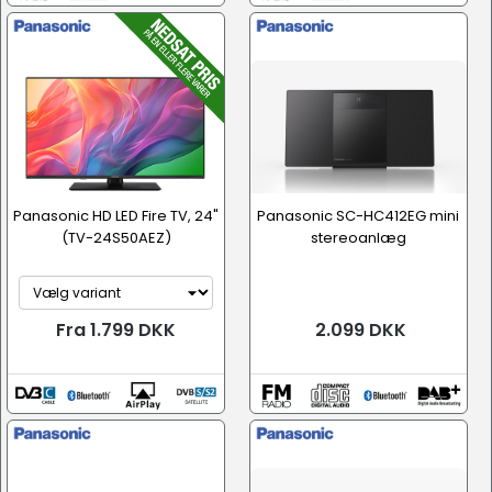
Panasonic HD LED Fire TV, 24"
Panasonic SC-HC412EG mini
(TV-24S50AEZ)
stereoanlæg
Fra 1.799 DKK
2.099 DKK