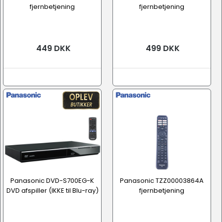
fjernbetjening
fjernbetjening
449 DKK
499 DKK
Panasonic DVD-S700EG-K
Panasonic TZZ00003864A
DVD afspiller (IKKE til Blu-ray)
fjernbetjening