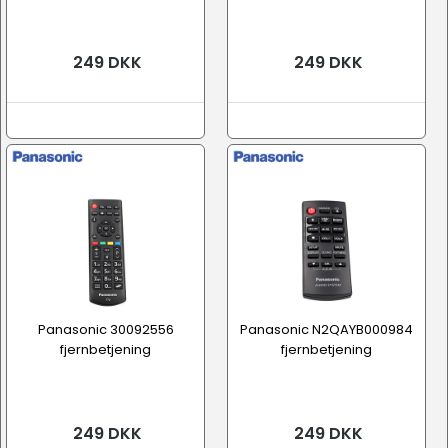
249 DKK
249 DKK
Panasonic 30092556
Panasonic N2QAYB000984
fjernbetjening
fjernbetjening
249 DKK
249 DKK