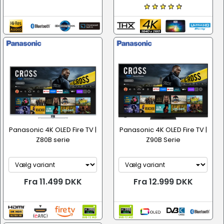
Panasonic 4K OLED Fire TV |
Panasonic 4K OLED Fire TV |
Z80B serie
Z90B Serie
Fra 11.499 DKK
Fra 12.999 DKK