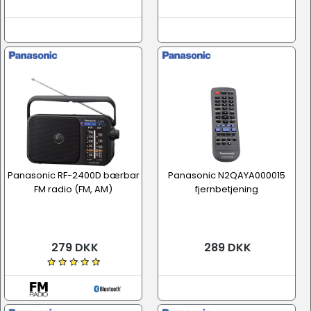
Panasonic RF-2400D bærbar
Panasonic N2QAYA000015
FM radio (FM, AM)
fjernbetjening
279 DKK
289 DKK