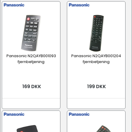
Tilbehør
Panasonic N2QAYB001093
Panasonic N2QAYB001204
fjernbetjening
fjernbetjening
169 DKK
199 DKK