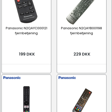
Panasonic N2QAYC000121
Panasonic N2QAYB001198
fjernbetjening
fjernbetjening
199 DKK
229 DKK