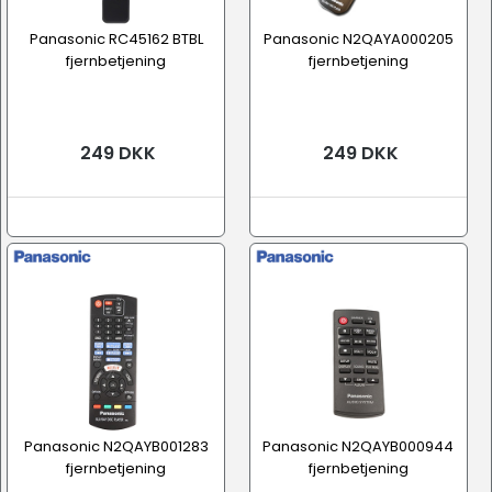
Panasonic RC45162 BTBL
Panasonic N2QAYA000205
fjernbetjening
fjernbetjening
249 DKK
249 DKK
Panasonic N2QAYB001283
Panasonic N2QAYB000944
fjernbetjening
fjernbetjening