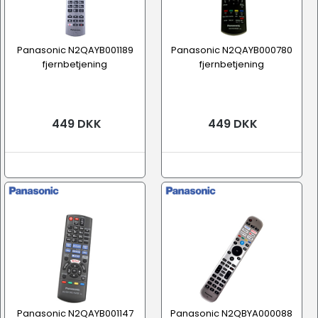
Panasonic N2QAYB001189
Panasonic N2QAYB000780
fjernbetjening
fjernbetjening
449 DKK
449 DKK
Panasonic N2QAYB001147
Panasonic N2QBYA000088