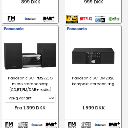
899 DKK
999 DKK
Panasonic SC-PM272EG
Panasonic SC-DM202E
micro stereoanlæg
kompakt stereoanlæg
(CD,BT,FM/DAB+ radio)
Fra 1.399 DKK
1.599 DKK