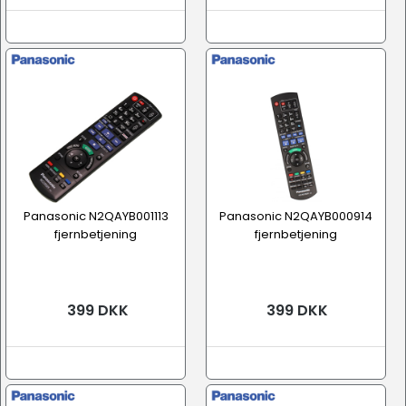
Panasonic N2QAYB001113
Panasonic N2QAYB000914
fjernbetjening
fjernbetjening
399 DKK
399 DKK