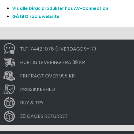
Vis alle Dirac produkter hos AV-Connection
Gå til Dirac´s website
TLF. 7442 1078 (HVERDAGE 9-17)
HURTIG LEVERING FRA 39 KR
FRI FRAGT OVER 995 KR
PRISSIKKERHED
BUY & TRY
30 DAGES RETURRET