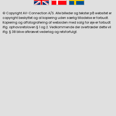
© Copyright AV-Connection A/S. Alle billeder og tekster på websitet er
copyright beskyttet og al kopiering uden særlig tilladelse er forbudt.
Kopiering og affotografering af websiden med salg for øje er forbudt
iflg. ophavsretsloven § 1 og 2. Vedkommende der overtræder dette vil
iflg. § 38 blive afkrævet vederlag og retsforfulgt.