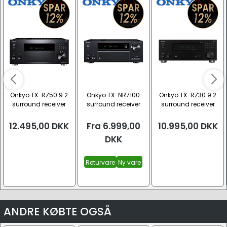
Onkyo TX-RZ50 9.2
Onkyo TX-NR7100
Onkyo TX-RZ30 9.2
surround receiver
surround receiver
surround receiver
(9.2)
12.495,00
DKK
Fra
6.999,00
10.995,00
DKK
DKK
Returvare
Ny vare
ANDRE KØBTE OGSÅ