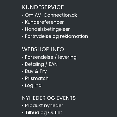
KUNDESERVICE
•
Om AV-Connection.dk
•
Kundereferencer
•
Handelsbetingelser
•
Fortrydelse og reklamation
WEBSHOP INFO
•
Forsendelse / levering
•
Betaling / EAN
•
Buy & Try
•
Prismatch
•
Log ind
NYHEDER OG EVENTS
•
Produkt nyheder
•
Tilbud og Outlet