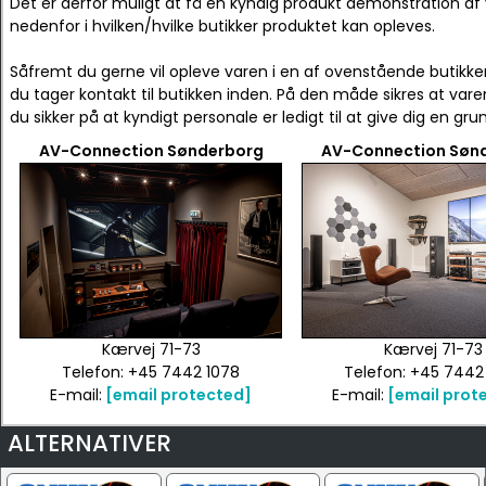
Det er derfor muligt at få en kyndig produkt demonstration af 
nedenfor i hvilken/hvilke butikker produktet kan opleves.
Såfremt du gerne vil opleve varen i en af ovenstående butikker
du tager kontakt til butikken inden. På den måde sikres at vare
du sikker på at kyndigt personale er ledigt til at give dig en g
AV-Connection Sønderborg
AV-Connection Søn
Kærvej 71-73
Kærvej 71-73
Telefon: +45 7442 1078
Telefon: +45 7442
E-mail:
[email protected]
E-mail:
[email prot
ALTERNATIVER