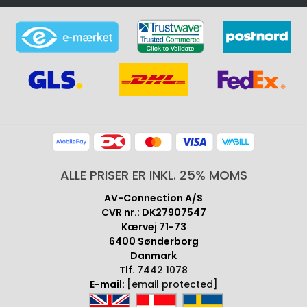
ALLE PRISER ER INKL. 25% MOMS
AV-Connection A/S
CVR nr.: DK27907547
Kærvej 71-73
6400 Sønderborg
Danmark
Tlf.
7442 1078
E-mail:
[email protected]