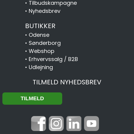
•
Tilbudskampagne
•
Nyhedsbrev
BUTIKKER
•
Odense
•
Sønderborg
•
Webshop
•
Erhvervssalg / B2B
•
Udlejning
TILMELD NYHEDSBREV