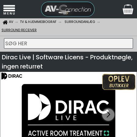
AV
TV & HJEMMEBIOGRAF
SURROUNDANLÆG
SURROUND RECEIVER
SØG HER
Dirac Live | Software Licens - Produktnøgle,
ingen returret