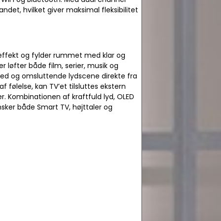
det, hvilket giver maksimal fleksibilitet
effekt og fylder rummet med klar og
 løfter både film, serier, musik og
bred og omsluttende lydscene direkte fra
følelse, kan TV’et tilsluttes ekstern
. Kombinationen af kraftfuld lyd, OLED
ønsker både Smart TV, højttaler og