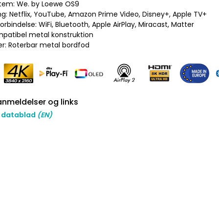
stem: We. by Loewe OS9
ng: Netflix, YouTube, Amazon Prime Video, Disney+, Apple TV+
forbindelse: WiFi, Bluetooth, Apple AirPlay, Miracast, Matter
mpatibel metal konstruktion
er: Roterbar metal bordfod
nmeldelser og links
 datablad
(EN)