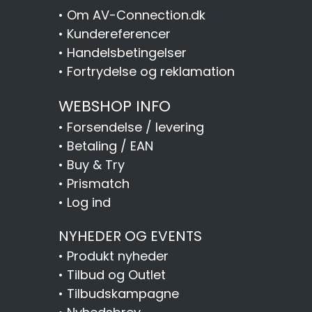
•
Om AV-Connection.dk
•
Kundereferencer
•
Handelsbetingelser
•
Fortrydelse og reklamation
WEBSHOP INFO
•
Forsendelse / levering
•
Betaling / EAN
•
Buy & Try
•
Prismatch
•
Log ind
NYHEDER OG EVENTS
•
Produkt nyheder
•
Tilbud og Outlet
•
Tilbudskampagne