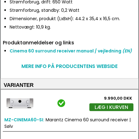
Strømforbrug, drift: 650 Watt
Strømforbrug, standby: 0,2 Watt
Dimensioner, produkt (LxBxH): 44.2 x 35,4 x 16,5 cm.
Nettovægt: 10,9 kg.
Produktanmeldelser og links
Cinema 60 surround receiver manual / vejledning
(EN)
MERE INFO PÅ PRODUCENTENS WEBSIDE
VARIANTER
9.990,00 DKK
LÆG I KURVEN
MZ-CINEMA60-SI:
Marantz Cinema 60 surround receiver |
Sølv