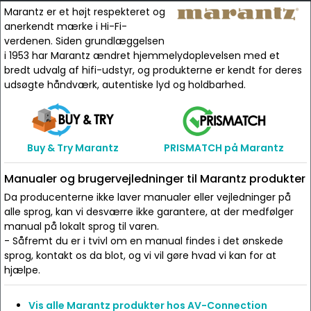
Marantz er et højt respekteret og
anerkendt mærke i Hi-Fi-
verdenen. Siden grundlæggelsen
i 1953 har Marantz ændret hjemmelydoplevelsen med et
bredt udvalg af hifi-udstyr, og produkterne er kendt for deres
udsøgte håndværk, autentiske lyd og holdbarhed.
Buy & Try Marantz
PRISMATCH på Marantz
Manualer og brugervejledninger til Marantz produkter
Da producenterne ikke laver manualer eller vejledninger på
alle sprog, kan vi desværre ikke garantere, at der medfølger
manual på lokalt sprog til varen.
- Såfremt du er i tvivl om en manual findes i det ønskede
sprog, kontakt os da blot, og vi vil gøre hvad vi kan for at
hjælpe.
Vis alle Marantz produkter hos AV-Connection