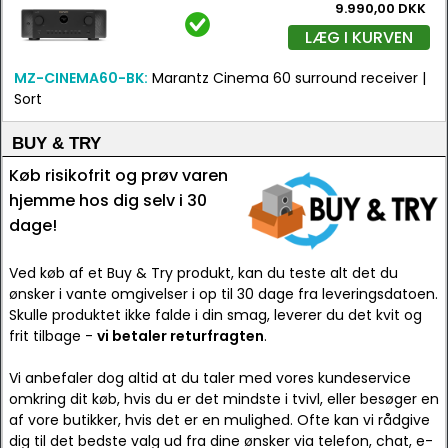
9.990,00 DKK
LÆG I KURVEN
MZ-CINEMA60-BK:
Marantz Cinema 60 surround receiver |
Sort
BUY & TRY
Køb risikofrit og prøv varen
hjemme hos dig selv i 30
dage!
Ved køb af et Buy & Try produkt, kan du teste alt det du
ønsker i vante omgivelser i op til 30 dage fra leveringsdatoen.
Skulle produktet ikke falde i din smag, leverer du det kvit og
frit tilbage -
vi betaler returfragten
.
Vi anbefaler dog altid at du taler med vores kundeservice
omkring dit køb, hvis du er det mindste i tvivl, eller besøger en
af vore butikker, hvis det er en mulighed. Ofte kan vi rådgive
dig til det bedste valg ud fra dine ønsker via telefon, chat, e-