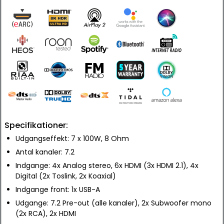
Specifikationer:
Udgangseffekt: 7 x 100W, 8 Ohm
Antal kanaler: 7.2
Indgange: 4x Analog stereo, 6x HDMI (3x HDMI 2.1), 4x
Digital (2x Toslink, 2x Koaxial)
Indgange front: 1x USB-A
Udgange: 7.2 Pre-out (alle kanaler), 2x Subwoofer mono
(2x RCA), 2x HDMI