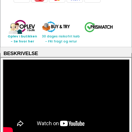
Oplev i butikken
30 dages risikofrit køb
- Se hvor her
- FRI fragt og retur
BESKRIVELSE