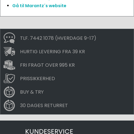
Gå til Marantz´s website
TLF. 7442 1078 (HVERDAGE 9-17)
HURTIG LEVERING FRA 39 KR
FRI FRAGT OVER 995 KR
PRISSIKKERHED
BUY & TRY
30 DAGES RETURRET
KUNDESERVICE