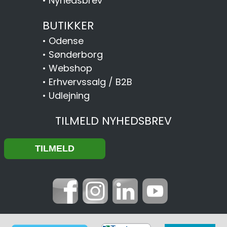
•
Nyhedsbrev
BUTIKKER
•
Odense
•
Sønderborg
•
Webshop
•
Erhvervssalg / B2B
•
Udlejning
TILMELD NYHEDSBREV