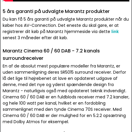
5 års garanti på udvalgte Marantz produkter
Du kan få 5 års garanti på udvalgte Marantz produkter når du
køber hos AV-Connection. Det eneste du skal gøre, er at
registrerer dit køb på Marantz hjemmeside via dette
link
senest 3 måneder efter dit køb.
Marantz Cinema 60 / 60 DAB - 7.2 kanals
surroundreceiver
En af de absolut mest populære modeller fra Marantz, er
uden sammenligning deres SR5015 surround receiver. Derfor
lå det lige til højrebenet at lave en opdateret udgave af
denne, med det nye og yderst spændende design fra
Marantz - naturligvis også med opdateret teknik indvendigt.
Cinema 60 / 60 DAB er en fuldblods receiver med 7.2 kanaler,
og hele 100 watt per kanal, hvilket er en fordobling
sammenlignet med den tynde Cinema 70S receiver. Med
Cinema 60 / 60 DAB er der mulighed for en 5.2.2 opsætning
med Dolby Atmos for eksempel.