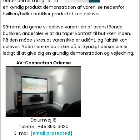
Det er derfor muligt at få
en kyndig produkt demonstration af varen, se nedenfor i
hvilken/hvilke butikker produktet kan opleves.
Såfremt du gerne vil opleve varen i en af ovenstående
butikker, anbefaler vi at du tager kontakt til butikken inden.
På den måde sikres at varen ikke er udlånt, og faktisk kan
opleves. Ydermere er du sikker på at kyndigt personale er
ledigt til at give dig en grundig demonstration og vejledning.
AV-Connection Odense
Dalumvej 18
Telefon: +45 3510 3030
E-mail:
[email protected]