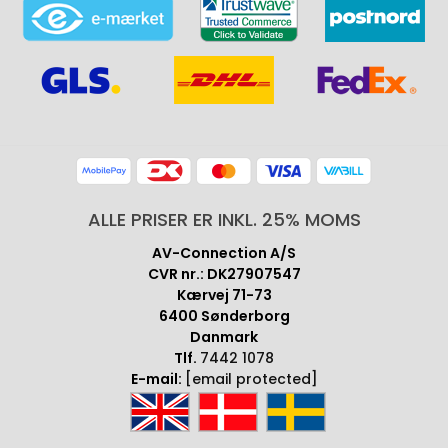
ALLE PRISER ER INKL. 25% MOMS
AV-Connection A/S
CVR nr.: DK27907547
Kærvej 71-73
6400 Sønderborg
Danmark
Tlf.
7442 1078
E-mail:
[email protected]