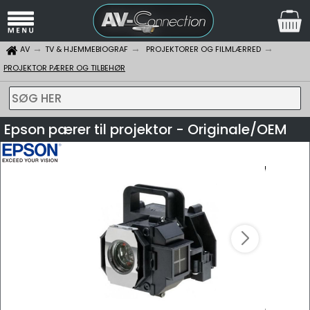
AV
TV & HJEMMEBIOGRAF
PROJEKTORER OG FILMLÆRRED
PROJEKTOR PÆRER OG TILBEHØR
SØG HER
Epson pærer til projektor - Originale/OEM