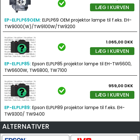
LÆG I KURVEN
EP-ELPLP69OEM:
ELPLP69 OEM projektor lampe til f.eks. EH-
TW9000(W)/TW9100W/TW9200
1.065,00 DKK
LÆG I KURVEN
EP-ELPLP85:
Epson ELPLP85 projektor lampe til EH-TW6600,
TW6600W, TW6800, TW7100
959,00 DKK
LÆG I KURVEN
EP-ELPLP89:
Epson ELPLP89 projektor lampe til f.eks. EH-
TW9300/ TW9400
ALTERNATIVER