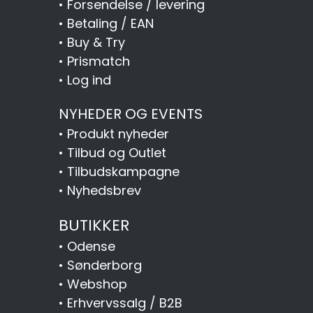
•
Forsendelse / levering
•
Betaling / EAN
•
Buy & Try
•
Prismatch
•
Log ind
NYHEDER OG EVENTS
•
Produkt nyheder
•
Tilbud og Outlet
•
Tilbudskampagne
•
Nyhedsbrev
BUTIKKER
•
Odense
•
Sønderborg
•
Webshop
•
Erhvervssalg / B2B