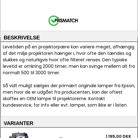
BESKRIVELSE
Levetiden på en projektorpære kan variere meget, afhængig
af det miljø projektoren hænger i, hvor ofte den tændes og
slukkes og naturligvis hvor ofte filteret renses. Den typiske
levetid er omkring 2000 timer, men kan svinge mellem alt fra
normalt 500 til 3000 timer.
Så vidt muligt sælges der primært originale lamper fra Epson,
men hvor de er udgået fra producenten, kan der oftest
skaffes en OEM lampe til projektorerne. Kontakt
kundeservice, for info eller evt. lamper, som ikke er i listen.
VARIANTER
1.195,00 DKK