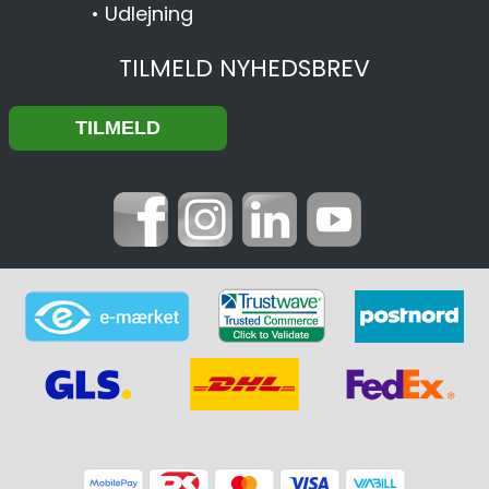
•
Udlejning
TILMELD NYHEDSBREV