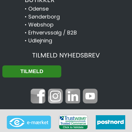
•
Odense
•
Sønderborg
•
Webshop
•
Erhvervssalg / B2B
•
Udlejning
TILMELD NYHEDSBREV