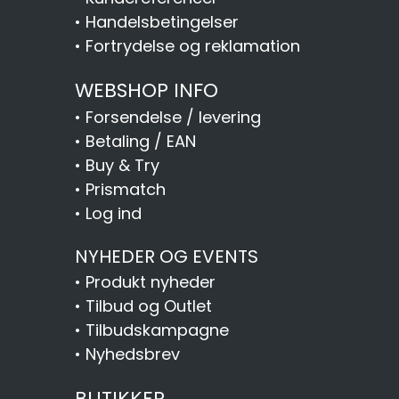
•
Handelsbetingelser
•
Fortrydelse og reklamation
WEBSHOP INFO
•
Forsendelse / levering
•
Betaling / EAN
•
Buy & Try
•
Prismatch
•
Log ind
NYHEDER OG EVENTS
•
Produkt nyheder
•
Tilbud og Outlet
•
Tilbudskampagne
•
Nyhedsbrev
BUTIKKER