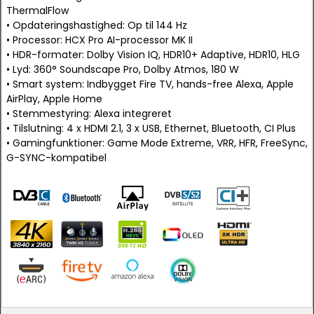
ThermalFlow
• Opdateringshastighed: Op til 144 Hz
• Processor: HCX Pro AI-processor MK II
• HDR-formater: Dolby Vision IQ, HDR10+ Adaptive, HDR10, HLG
• Lyd: 360° Soundscape Pro, Dolby Atmos, 180 W
• Smart system: Indbygget Fire TV, hands-free Alexa, Apple
AirPlay, Apple Home
• Stemmestyring: Alexa integreret
• Tilslutning: 4 x HDMI 2.1, 3 x USB, Ethernet, Bluetooth, CI Plus
• Gamingfunktioner: Game Mode Extreme, VRR, HFR, FreeSync,
G-SYNC-kompatibel