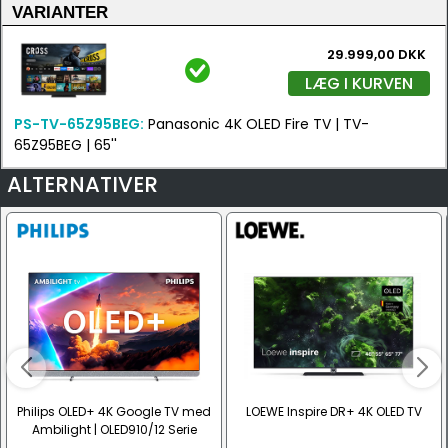
VARIANTER
29.999,00 DKK
LÆG I KURVEN
PS-TV-65Z95BEG:
Panasonic 4K OLED Fire TV | TV-
65Z95BEG | 65''
ALTERNATIVER
Philips OLED+ 4K Google TV med
LOEWE Inspire DR+ 4K OLED TV
Ambilight | OLED910/12 Serie