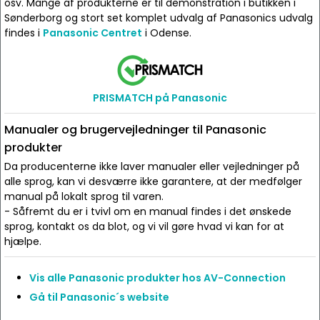
osv. Mange af produkterne er til demonstration i butikken i
Sønderborg og stort set komplet udvalg af Panasonics udvalg
findes i
Panasonic Centret
i Odense.
PRISMATCH på Panasonic
Manualer og brugervejledninger til Panasonic
produkter
Da producenterne ikke laver manualer eller vejledninger på
alle sprog, kan vi desværre ikke garantere, at der medfølger
manual på lokalt sprog til varen.
- Såfremt du er i tvivl om en manual findes i det ønskede
sprog, kontakt os da blot, og vi vil gøre hvad vi kan for at
hjælpe.
Vis alle Panasonic produkter hos AV-Connection
Gå til Panasonic´s website