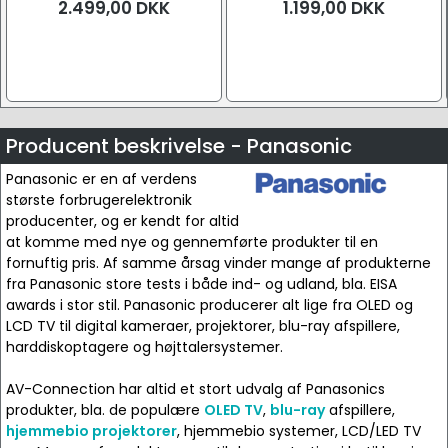
2.499,00
DKK
1.199,00
DKK
Producent beskrivelse - Panasonic
Panasonic er en af verdens
største forbrugerelektronik
producenter, og er kendt for altid
at komme med nye og gennemførte produkter til en
fornuftig pris. Af samme årsag vinder mange af produkterne
fra Panasonic store tests i både ind- og udland, bla. EISA
awards i stor stil. Panasonic producerer alt lige fra OLED og
LCD TV til digital kameraer, projektorer, blu-ray afspillere,
harddiskoptagere og højttalersystemer.
AV-Connection har altid et stort udvalg af Panasonics
produkter, bla. de populære
OLED TV
,
blu-ray
afspillere,
hjemmebio projektorer
, hjemmebio systemer, LCD/LED TV