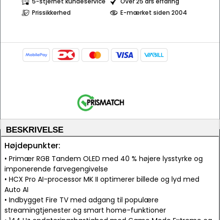
5-stjernet kundeservice
Over 25 års erfaring
Prissikkerhed
E-mærket siden 2004
BESKRIVELSE
Højdepunkter:
• Primær RGB Tandem OLED med 40 % højere lysstyrke og
imponerende farvegengivelse
• HCX Pro AI-processor MK II optimerer billede og lyd med
Auto AI
• Indbygget Fire TV med adgang til populære
streamingtjenester og smart home-funktioner