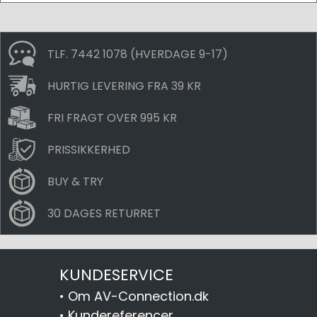
TLF. 7442 1078 (HVERDAGE 9-17)
HURTIG LEVERING FRA 39 KR
FRI FRAGT OVER 995 KR
PRISSIKKERHED
BUY & TRY
30 DAGES RETURRET
KUNDESERVICE
•
Om AV-Connection.dk
•
Kundereferencer