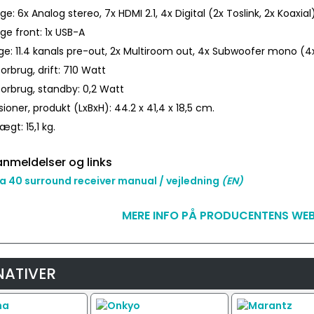
e: 6x Analog stereo, 7x HDMI 2.1, 4x Digital (2x Toslink, 2x Koaxial
ge front: 1x USB-A
e: 11.4 kanals pre-out, 2x Multiroom out, 4x Subwoofer mono (4
orbrug, drift: 710 Watt
orbrug, standby: 0,2 Watt
oner, produkt (LxBxH): 44.2 x 41,4 x 18,5 cm.
gt: 15,1 kg.
nmeldelser og links
 40 surround receiver manual / vejledning
(EN)
MERE INFO PÅ PRODUCENTENS WEB
NATIVER