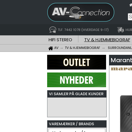
TLF. 7442 1078 (HVERDAGE 9-17)
HUR
HIFI STEREO
TV & HJEMMEBIOGRAF
AV
TV & HJEMMEBIOGRAF
SURROUNDAN
Marant
VI SAMLER PÅ GLADE KUNDER
VAREMÆRKER / BRANDS