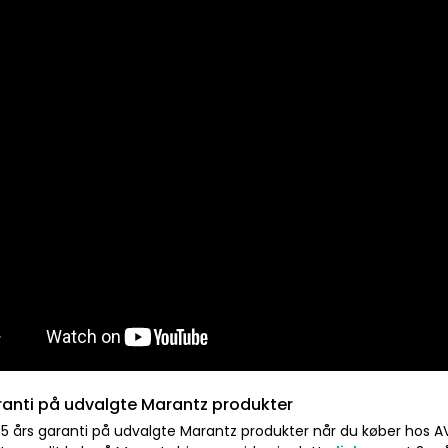
ranti på udvalgte Marantz produkter
 5 års garanti på udvalgte Marantz produkter når du køber hos A