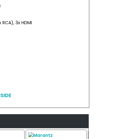
)
x RCA), 3x HDMI
SIDE