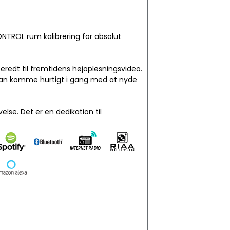
ONTROL rum kalibrering for absolut
redt til fremtidens højopløsningsvideo.
 kan komme hurtigt i gang med at nyde
lse. Det er en dedikation til