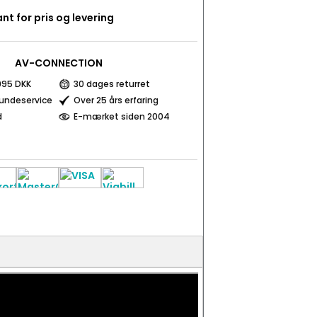
nt for pris og levering
AV-CONNECTION
 995 DKK
30 dages returret
kundeservice
Over 25 års erfaring
d
E-mærket siden 2004