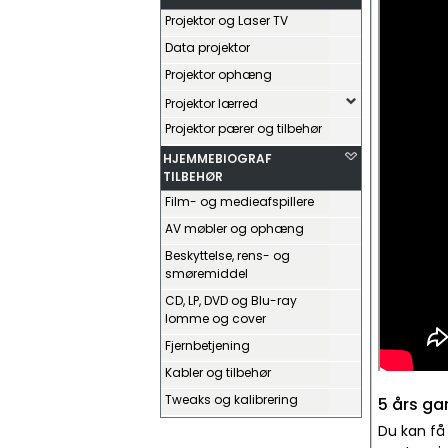
Projektor og Laser TV
Data projektor
Projektor ophæng
Projektor lærred
Projektor pærer og tilbehør
HJEMMEBIOGRAF
TILBEHØR
Film- og medieafspillere
AV møbler og ophæng
Beskyttelse, rens- og
smøremiddel
CD, LP, DVD og Blu-ray
lomme og cover
Fjernbetjening
Kabler og tilbehør
Tweaks og kalibrering
5 års ga
Du kan få