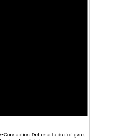
V-Connection. Det eneste du skal gøre,