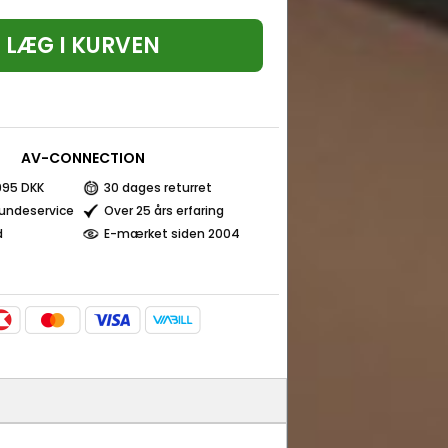
LÆG I KURVEN
AV-CONNECTION
 995 DKK
30 dages returret
kundeservice
Over 25 års erfaring
d
E-mærket siden 2004