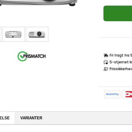
Fri fragt fra
5-stjernet 
Prissikkerhe
ELSE
VARIANTER