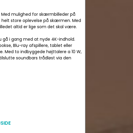
. Med mulighed for skærmbilleder på
en helt store oplevelse på skærmen. Med
lledet altid er lige som det skal være.
du gå i gang med at nyde 4K-indhold.
kse, Blu-ray afspillere, tablet eller
. Med to indbyggede højttalere a 10 W,
tilslutte soundbars trådløst via den
SIDE