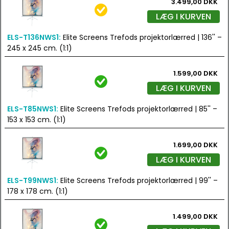
3.499,00 DKK
LÆG I KURVEN
ELS-T136NWS1:
Elite Screens Trefods projektorlærred | 136'' –
245 x 245 cm. (1:1)
1.599,00 DKK
LÆG I KURVEN
ELS-T85NWS1:
Elite Screens Trefods projektorlærred | 85'' –
153 x 153 cm. (1:1)
1.699,00 DKK
LÆG I KURVEN
ELS-T99NWS1:
Elite Screens Trefods projektorlærred | 99'' –
178 x 178 cm. (1:1)
1.499,00 DKK