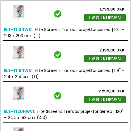
1.799,00 DKK
LÆG I KURVEN
ELS-T113NWS1:
Elite Screens Trefods projektorlærred | 113'' –
203 x 203 cm. (1:1)
2.199,00 DKK
LÆG I KURVEN
ELS-T119NWS1:
Elite Screens Trefods projektorlærred | 119'' –
214 x 214 cm. (1:1)
2.299,00 DKK
LÆG I KURVEN
ELS-T120NWV1:
Elite Screens Trefods projektorlærred | 120''
– 244 x 183 cm. (4:3)