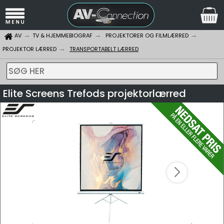
AV
TV & HJEMMEBIOGRAF
PROJEKTORER OG FILMLÆRRED
PROJEKTOR LÆRRED
TRANSPORTABELT LÆRRED
SØG HER
Elite Screens Trefods projektorlærred