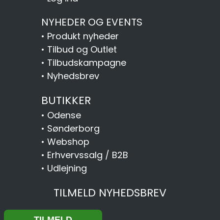
NYHEDER OG EVENTS
•
Produkt nyheder
•
Tilbud og Outlet
•
Tilbudskampagne
•
Nyhedsbrev
BUTIKKER
•
Odense
•
Sønderborg
•
Webshop
•
Erhvervssalg / B2B
•
Udlejning
TILMELD NYHEDSBREV