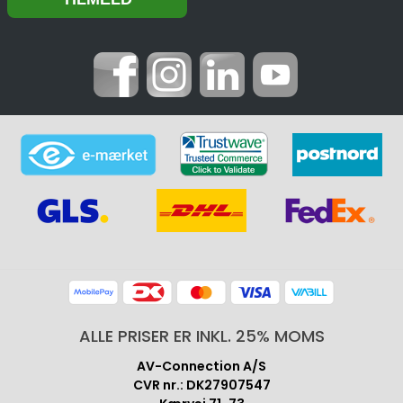
ALLE PRISER ER INKL. 25% MOMS
AV-Connection A/S
CVR nr.: DK27907547