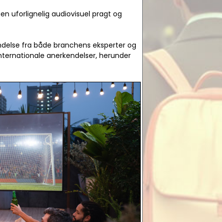
en uforlignelig audiovisuel pragt og
kendelse fra både branchens eksperter og
internationale anerkendelser, herunder