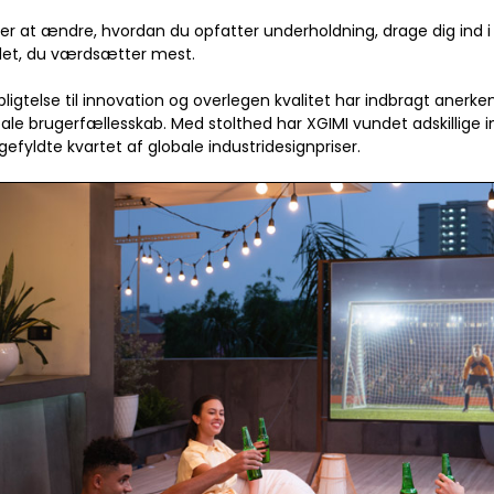
er at ændre, hvordan du opfatter underholdning, drage dig ind i 
 det, du værdsætter mest.
pligtelse til innovation og overlegen kvalitet har indbragt aner
ale brugerfællesskab. Med stolthed har XGIMI vundet adskillige 
gefyldte kvartet af globale industridesignpriser.