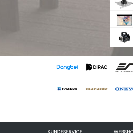
KUNDESERVICE
WEBSHO