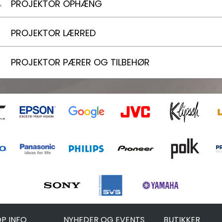
PROJEKTOR OPHÆNG
PROJEKTOR LÆRRED
PROJEKTOR PÆRER OG TILBEHØR
P INFO
NYHEDER OG EVENTS
BUTIKKER