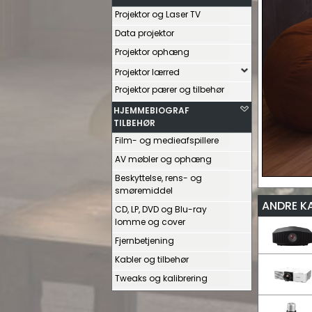
Projektor og Laser TV
Data projektor
Projektor ophæng
Projektor lærred
Projektor pærer og tilbehør
HJEMMEBIOGRAF
TILBEHØR
Film- og medieafspillere
AV møbler og ophæng
Beskyttelse, rens- og
smøremiddel
ANDRE K
CD, LP, DVD og Blu-ray
lomme og cover
Fjernbetjening
Kabler og tilbehør
Tweaks og kalibrering