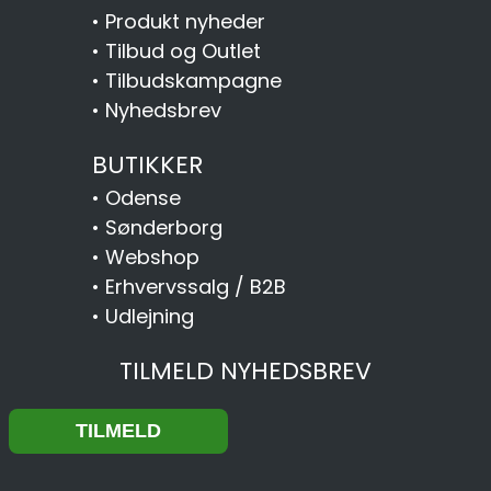
•
Produkt nyheder
•
Tilbud og Outlet
•
Tilbudskampagne
•
Nyhedsbrev
BUTIKKER
•
Odense
•
Sønderborg
•
Webshop
•
Erhvervssalg / B2B
•
Udlejning
TILMELD NYHEDSBREV