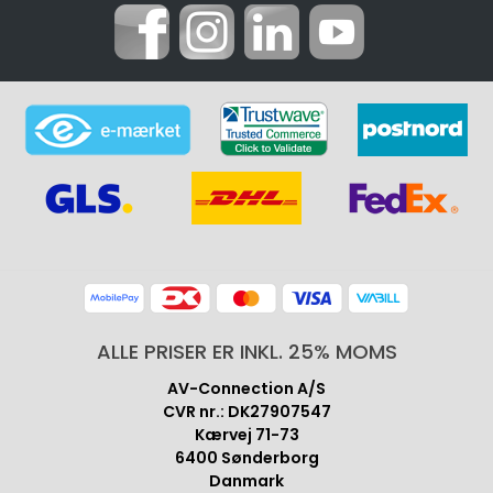
ALLE PRISER ER INKL. 25% MOMS
AV-Connection A/S
CVR nr.: DK27907547
Kærvej 71-73
6400 Sønderborg
Danmark