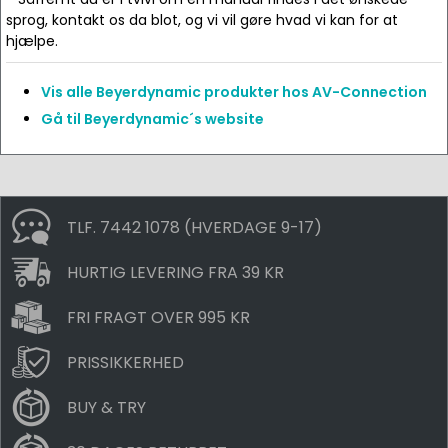
sprog, kontakt os da blot, og vi vil gøre hvad vi kan for at
hjælpe.
Vis alle Beyerdynamic produkter hos AV-Connection
Gå til Beyerdynamic´s website
TLF. 7442 1078 (HVERDAGE 9-17)
HURTIG LEVERING FRA 39 KR
FRI FRAGT OVER 995 KR
PRISSIKKERHED
BUY & TRY