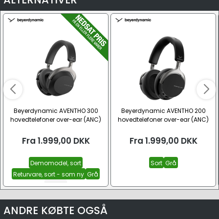
Beyerdynamic AVENTHO 300
Beyerdynamic AVENTHO 200
hovedtelefoner over-ear (ANC)
hovedtelefoner over-ear (ANC)
Fra
1.999,00
DKK
Fra
1.999,00
DKK
Demomodel, sort
Sort
Grå
Returvare, sort - som ny
Grå
Se alle
ANDRE KØBTE OGSÅ