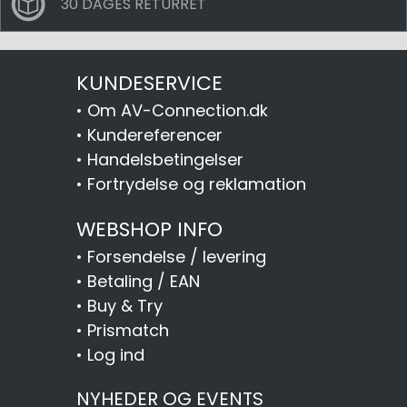
30 DAGES RETURRET
KUNDESERVICE
•
Om AV-Connection.dk
•
Kundereferencer
•
Handelsbetingelser
•
Fortrydelse og reklamation
WEBSHOP INFO
•
Forsendelse / levering
•
Betaling / EAN
•
Buy & Try
•
Prismatch
•
Log ind
NYHEDER OG EVENTS