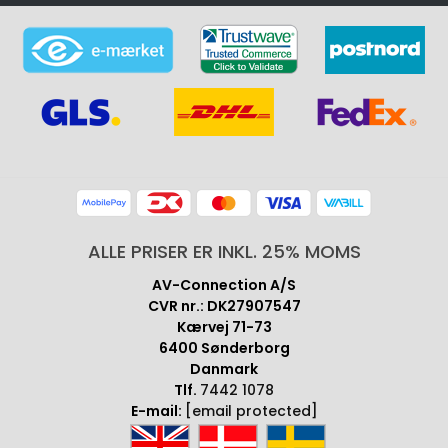
ALLE PRISER ER INKL. 25% MOMS
AV-Connection A/S
CVR nr.: DK27907547
Kærvej 71-73
6400 Sønderborg
Danmark
Tlf.
7442 1078
E-mail:
[email protected]