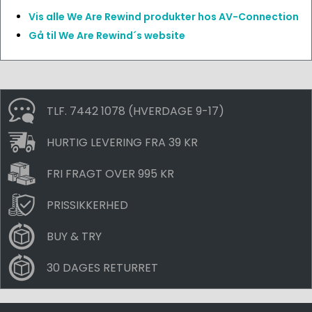
Vis alle We Are Rewind produkter hos AV-Connection
Gå til We Are Rewind´s website
TLF. 7442 1078 (HVERDAGE 9-17)
HURTIG LEVERING FRA 39 KR
FRI FRAGT OVER 995 KR
PRISSIKKERHED
BUY & TRY
30 DAGES RETURRET