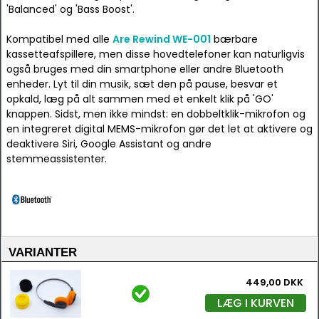
'Balanced' og 'Bass Boost'.
Kompatibel med alle
Are Rewind WE-001
bærbare
kassetteafspillere, men disse hovedtelefoner kan naturligvis
også bruges med din smartphone eller andre Bluetooth
enheder. Lyt til din musik, sæt den på pause, besvar et
opkald, læg på alt sammen med et enkelt klik på 'GO'
knappen. Sidst, men ikke mindst: en dobbeltklik-mikrofon og
en integreret digital MEMS-mikrofon gør det let at aktivere og
deaktivere Siri, Google Assistant og andre
stemmeassistenter.
VARIANTER
449,00 DKK
LÆG I KURVEN