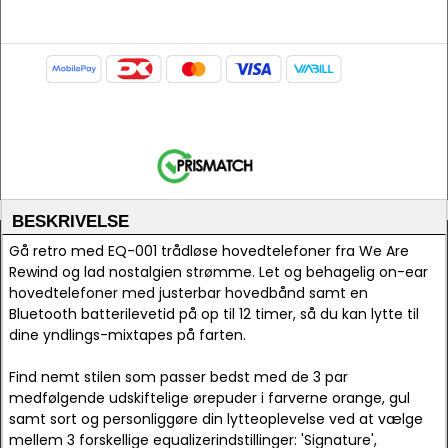
BESKRIVELSE
Gå retro med EQ-001 trådløse hovedtelefoner fra We Are
Rewind og lad nostalgien strømme. Let og behagelig on-ear
hovedtelefoner med justerbar hovedbånd samt en
Bluetooth batterilevetid på op til 12 timer, så du kan lytte til
dine yndlings-mixtapes på farten.
Find nemt stilen som passer bedst med de 3 par
medfølgende udskiftelige ørepuder i farverne orange, gul
samt sort og personliggøre din lytteoplevelse ved at vælge
mellem 3 forskellige equalizerindstillinger: 'Signature',