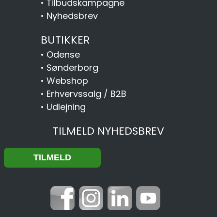
•
Tilbudskampagne
•
Nyhedsbrev
BUTIKKER
•
Odense
•
Sønderborg
•
Webshop
•
Erhvervssalg / B2B
•
Udlejning
TILMELD NYHEDSBREV