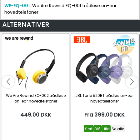
WE-EQ-001:
We Are Rewind EQ-001 trådløse on-ear
hovedtelefoner
ALTERNATIVER
We Are Rewind EQ-002 trådløse
JBL Tune 520BT trådløs on-ear
on-ear hovedtelefoner
hovedtelefoner
449,00
DKK
Fra
399,00
DKK
Sort
Blå
Lilla
Se alle