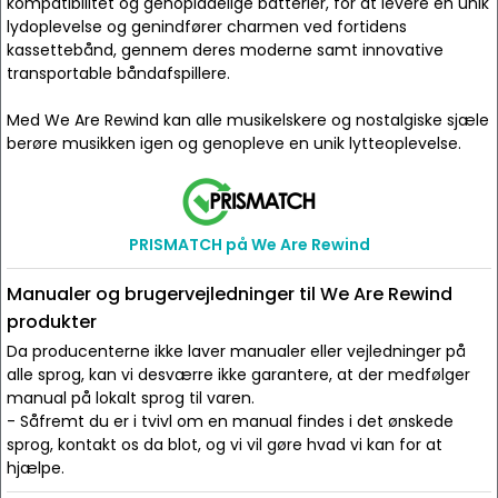
kompatibilitet og genopladelige batterier, for at levere en unik
lydoplevelse og genindfører charmen ved fortidens
kassettebånd, gennem deres moderne samt innovative
transportable båndafspillere.
Med We Are Rewind kan alle musikelskere og nostalgiske sjæle
berøre musikken igen og genopleve en unik lytteoplevelse.
PRISMATCH på We Are Rewind
Manualer og brugervejledninger til We Are Rewind
produkter
Da producenterne ikke laver manualer eller vejledninger på
alle sprog, kan vi desværre ikke garantere, at der medfølger
manual på lokalt sprog til varen.
- Såfremt du er i tvivl om en manual findes i det ønskede
sprog, kontakt os da blot, og vi vil gøre hvad vi kan for at
hjælpe.