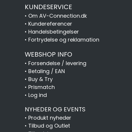
KUNDESERVICE
•
Om AV-Connection.dk
•
Kundereferencer
•
Handelsbetingelser
•
Fortrydelse og reklamation
WEBSHOP INFO
•
Forsendelse / levering
•
Betaling / EAN
•
Buy & Try
•
Prismatch
•
Log ind
NYHEDER OG EVENTS
•
Produkt nyheder
•
Tilbud og Outlet