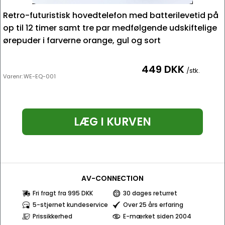
Retro-futuristisk hovedtelefon med batterilevetid på
op til 12 timer samt tre par medfølgende udskiftelige
ørepuder i farverne orange, gul og sort
449 DKK
/stk.
Varenr:
WE-EQ-001
LÆG I KURVEN
AV-CONNECTION
Fri fragt fra 995 DKK
30 dages returret
5-stjernet kundeservice
Over 25 års erfaring
Prissikkerhed
E-mærket siden 2004