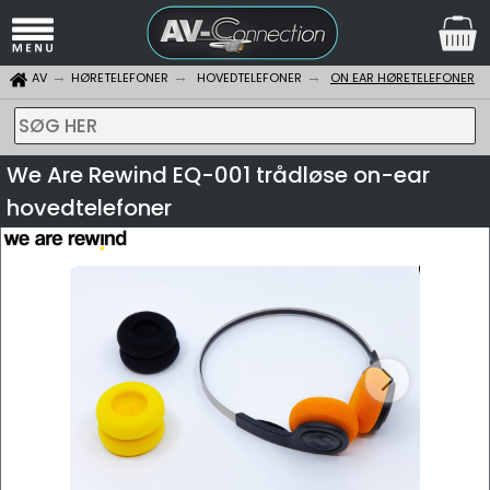
AV
HØRETELEFONER
HOVEDTELEFONER
ON EAR HØRETELEFONER
SØG HER
We Are Rewind EQ-001 trådløse on-ear
hovedtelefoner