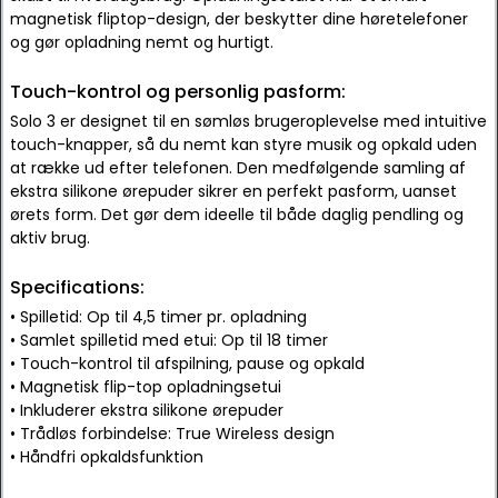
magnetisk fliptop-design, der beskytter dine høretelefoner
og gør opladning nemt og hurtigt.
Touch-kontrol og personlig pasform:
Solo 3 er designet til en sømløs brugeroplevelse med intuitive
touch-knapper, så du nemt kan styre musik og opkald uden
at række ud efter telefonen. Den medfølgende samling af
ekstra silikone ørepuder sikrer en perfekt pasform, uanset
ørets form. Det gør dem ideelle til både daglig pendling og
aktiv brug.
Specifications:
• Spilletid: Op til 4,5 timer pr. opladning
• Samlet spilletid med etui: Op til 18 timer
• Touch-kontrol til afspilning, pause og opkald
• Magnetisk flip-top opladningsetui
• Inkluderer ekstra silikone ørepuder
• Trådløs forbindelse: True Wireless design
• Håndfri opkaldsfunktion