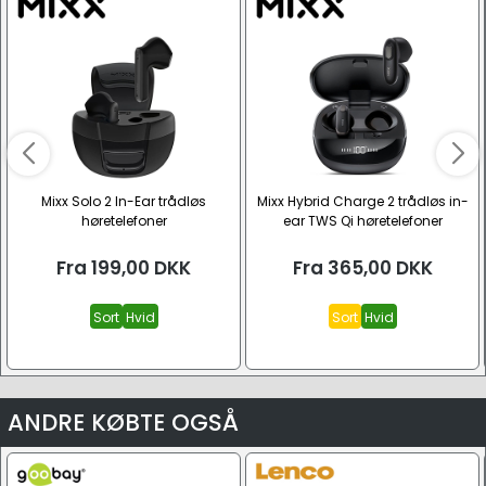
Mixx Solo 2 In-Ear trådløs
Mixx Hybrid Charge 2 trådløs in-
høretelefoner
ear TWS Qi høretelefoner
Fra
199,00
DKK
Fra
365,00
DKK
Sort
Hvid
Sort
Hvid
ANDRE KØBTE OGSÅ