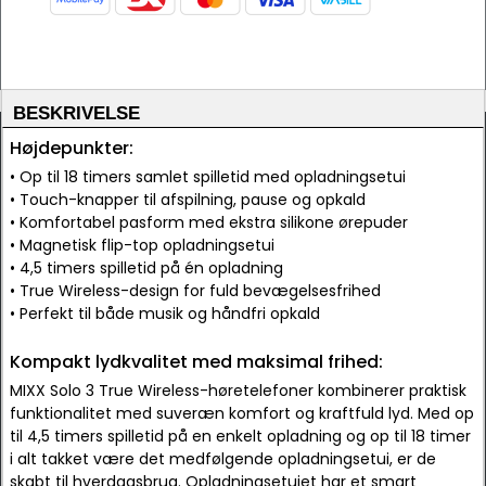
BESKRIVELSE
Højdepunkter:
• Op til 18 timers samlet spilletid med opladningsetui
• Touch-knapper til afspilning, pause og opkald
• Komfortabel pasform med ekstra silikone ørepuder
• Magnetisk flip-top opladningsetui
• 4,5 timers spilletid på én opladning
• True Wireless-design for fuld bevægelsesfrihed
• Perfekt til både musik og håndfri opkald
Kompakt lydkvalitet med maksimal frihed:
MIXX Solo 3 True Wireless-høretelefoner kombinerer praktisk
funktionalitet med suveræn komfort og kraftfuld lyd. Med op
til 4,5 timers spilletid på en enkelt opladning og op til 18 timer
i alt takket være det medfølgende opladningsetui, er de
skabt til hverdagsbrug. Opladningsetuiet har et smart