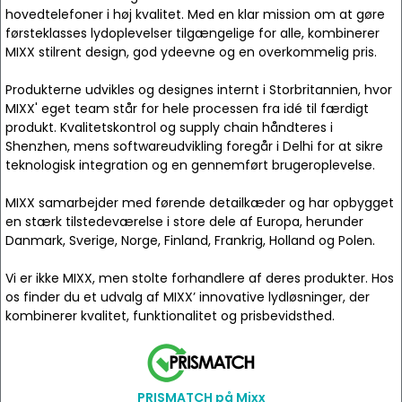
hovedtelefoner i høj kvalitet. Med en klar mission om at gøre
førsteklasses lydoplevelser tilgængelige for alle, kombinerer
MIXX stilrent design, god ydeevne og en overkommelig pris.
Produkterne udvikles og designes internt i Storbritannien, hvor
MIXX' eget team står for hele processen fra idé til færdigt
produkt. Kvalitetskontrol og supply chain håndteres i
Shenzhen, mens softwareudvikling foregår i Delhi for at sikre
teknologisk integration og en gennemført brugeroplevelse.
MIXX samarbejder med førende detailkæder og har opbygget
en stærk tilstedeværelse i store dele af Europa, herunder
Danmark, Sverige, Norge, Finland, Frankrig, Holland og Polen.
Vi er ikke MIXX, men stolte forhandlere af deres produkter. Hos
os finder du et udvalg af MIXX’ innovative lydløsninger, der
kombinerer kvalitet, funktionalitet og prisbevidsthed.
PRISMATCH på Mixx