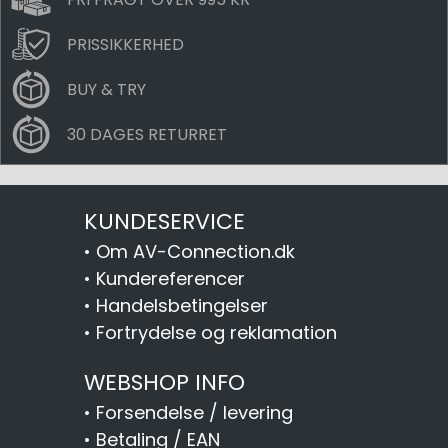
PRISSIKKERHED
BUY & TRY
30 DAGES RETURRET
KUNDESERVICE
•
Om AV-Connection.dk
•
Kundereferencer
•
Handelsbetingelser
•
Fortrydelse og reklamation
WEBSHOP INFO
•
Forsendelse / levering
•
Betaling / EAN