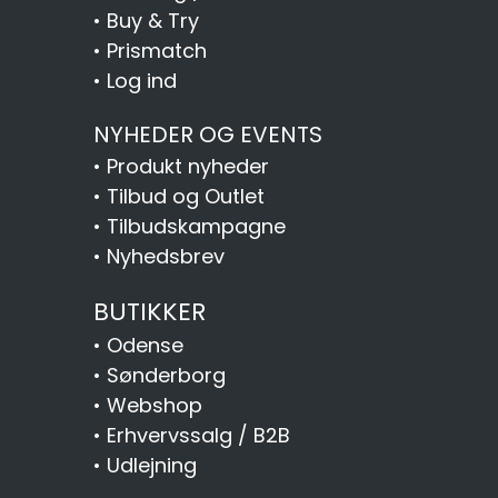
•
Buy & Try
•
Prismatch
•
Log ind
NYHEDER OG EVENTS
•
Produkt nyheder
•
Tilbud og Outlet
•
Tilbudskampagne
•
Nyhedsbrev
BUTIKKER
•
Odense
•
Sønderborg
•
Webshop
•
Erhvervssalg / B2B
•
Udlejning