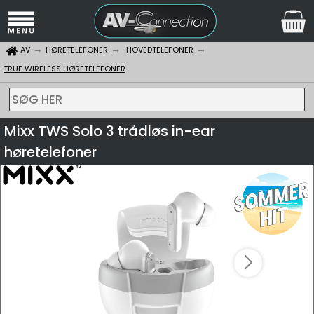
AV
HØRETELEFONER
HOVEDTELEFONER
TRUE WIRELESS HØRETELEFONER
SØG HER
Mixx TWS Solo 3 trådløs in-ear
høretelefoner