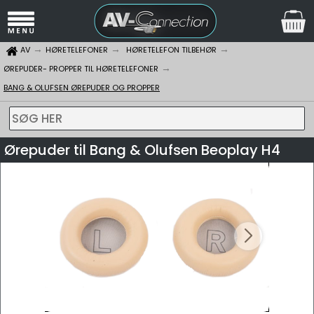
AV
HØRETELEFONER
HØRETELEFON TILBEHØR
ØREPUDER- PROPPER TIL HØRETELEFONER
BANG & OLUFSEN ØREPUDER OG PROPPER
SØG HER
Ørepuder til Bang & Olufsen Beoplay H4