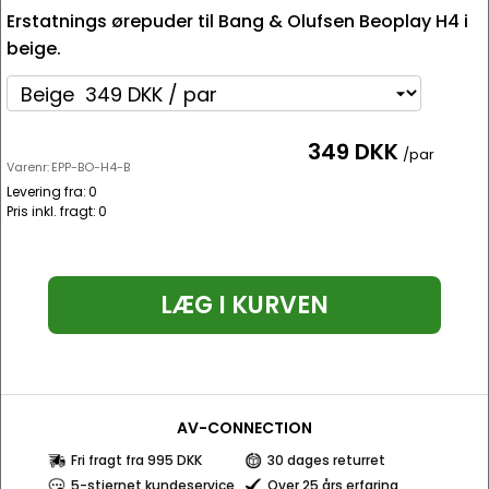
Erstatnings ørepuder til Bang & Olufsen Beoplay H4 i
beige.
349 DKK
/par
Varenr:
EPP-BO-H4-B
Levering fra:
0
Pris inkl. fragt:
0
LÆG I KURVEN
AV-CONNECTION
Fri fragt fra 995 DKK
30 dages returret
5-stjernet kundeservice
Over 25 års erfaring