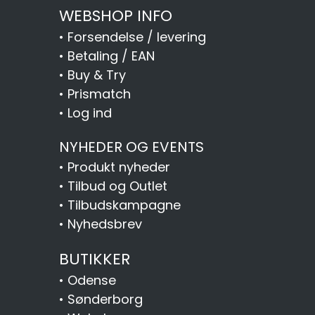
WEBSHOP INFO
•
Forsendelse / levering
•
Betaling / EAN
•
Buy & Try
•
Prismatch
•
Log ind
NYHEDER OG EVENTS
•
Produkt nyheder
•
Tilbud og Outlet
•
Tilbudskampagne
•
Nyhedsbrev
BUTIKKER
•
Odense
•
Sønderborg