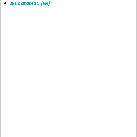
JBL datablad
(EN)