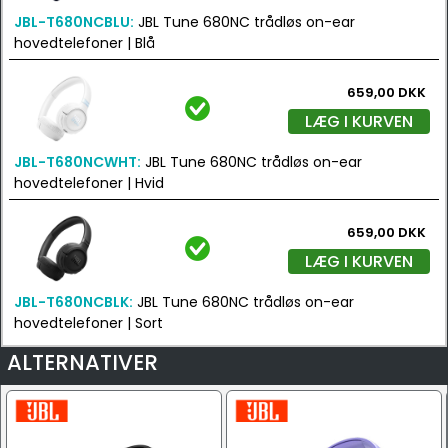
JBL-T680NCBLU:
JBL Tune 680NC trådløs on-ear
hovedtelefoner | Blå
659,00 DKK
LÆG I KURVEN
JBL-T680NCWHT:
JBL Tune 680NC trådløs on-ear
hovedtelefoner | Hvid
659,00 DKK
LÆG I KURVEN
JBL-T680NCBLK:
JBL Tune 680NC trådløs on-ear
hovedtelefoner | Sort
ALTERNATIVER