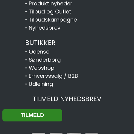
•
Produkt nyheder
•
Tilbud og Outlet
•
Tilbudskampagne
•
Nyhedsbrev
BUTIKKER
•
Odense
•
Sønderborg
•
Webshop
•
Erhvervssalg / B2B
•
Udlejning
TILMELD NYHEDSBREV