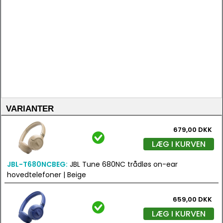
VARIANTER
679,00 DKK
LÆG I KURVEN
JBL-T680NCBEG:
JBL Tune 680NC trådløs on-ear
hovedtelefoner | Beige
659,00 DKK
LÆG I KURVEN