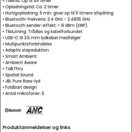
• Taletid: Op til 45 timer
• Opladningstid: Ca. 2 timer
• Hurtigopladning: 5 min. giver op til 5 timers afspilning
• Bluetooth-frekvens: 2.4 GHz - 2.4835 GHz
• Bluetooth sender-effekt: < 8 dBm (EIRP)
• Tilslutning: Trådløs og kabelforbundet
• USB-C til 3.5 mm lydkabel medfølger
• Multipunktsforbindelse
• Adaptiv støjreduktion
• Smart Ambient
• Ambient Aware
• TalkThru
• Spatial Sound
• JBL Pure Bass-lyd
• Foldbart design
• Antal mikrofoner: 5
Produktanmeldelser og links