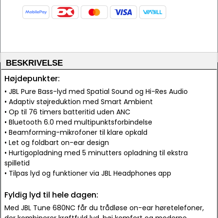
BESKRIVELSE
Højdepunkter:
• JBL Pure Bass-lyd med Spatial Sound og Hi-Res Audio
• Adaptiv støjreduktion med Smart Ambient
• Op til 76 timers batteritid uden ANC
• Bluetooth 6.0 med multipunktsforbindelse
• Beamforming-mikrofoner til klare opkald
• Let og foldbart on-ear design
• Hurtigopladning med 5 minutters opladning til ekstra
spilletid
• Tilpas lyd og funktioner via JBL Headphones app
Fyldig lyd til hele dagen:
Med JBL Tune 680NC får du trådløse on-ear høretelefoner,