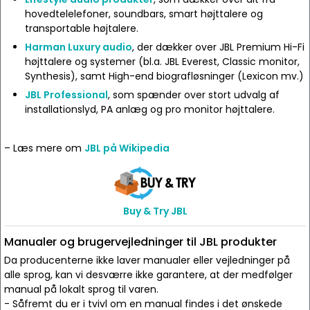
hovedtelelefoner, soundbars, smart højttalere og
transportable højtalere.
Harman Luxury audio
, der dækker over JBL Premium Hi-Fi
højttalere og systemer (bl.a. JBL Everest, Classic monitor,
Synthesis), samt High-end biografløsninger (Lexicon mv.)
JBL Professional
, som spænder over stort udvalg af
installationslyd, PA anlæg og pro monitor højttalere.
– Læs mere om
JBL på Wikipedia
Buy & Try JBL
Manualer og brugervejledninger til JBL produkter
Da producenterne ikke laver manualer eller vejledninger på
alle sprog, kan vi desværre ikke garantere, at der medfølger
manual på lokalt sprog til varen.
- Såfremt du er i tvivl om en manual findes i det ønskede