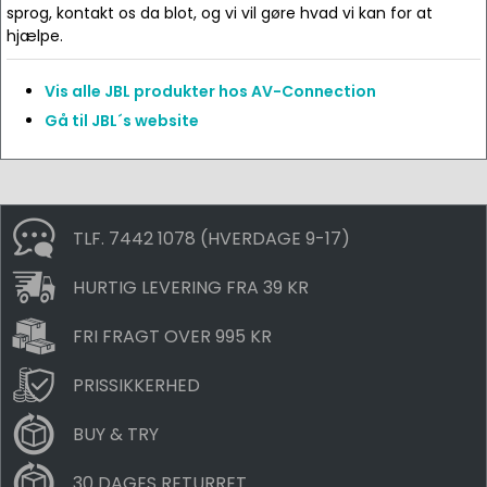
sprog, kontakt os da blot, og vi vil gøre hvad vi kan for at
hjælpe.
Vis alle JBL produkter hos AV-Connection
Gå til JBL´s website
TLF. 7442 1078 (HVERDAGE 9-17)
HURTIG LEVERING FRA 39 KR
FRI FRAGT OVER 995 KR
PRISSIKKERHED
BUY & TRY
30 DAGES RETURRET