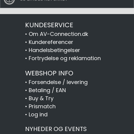
KUNDESERVICE
•
Om AV-Connection.dk
•
Kundereferencer
•
Handelsbetingelser
•
Fortrydelse og reklamation
WEBSHOP INFO
•
Forsendelse / levering
•
Betaling / EAN
•
Buy & Try
•
Prismatch
•
Log ind
NYHEDER OG EVENTS