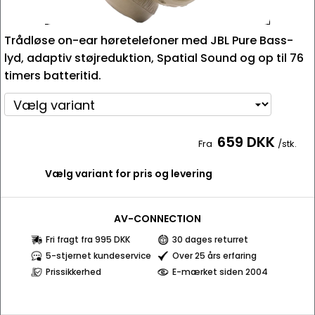
Trådløse on-ear høretelefoner med JBL Pure Bass-
lyd, adaptiv støjreduktion, Spatial Sound og op til 76
timers batteritid.
659 DKK
Fra
/stk.
Vælg variant for pris og levering
AV-CONNECTION
Fri fragt fra 995 DKK
30 dages returret
5-stjernet kundeservice
Over 25 års erfaring
Prissikkerhed
E-mærket siden 2004