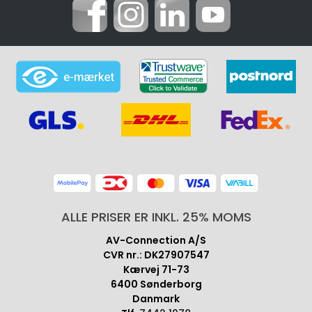
ALLE PRISER ER INKL. 25% MOMS
AV-Connection A/S
CVR nr.: DK27907547
Kærvej 71-73
6400 Sønderborg
Danmark