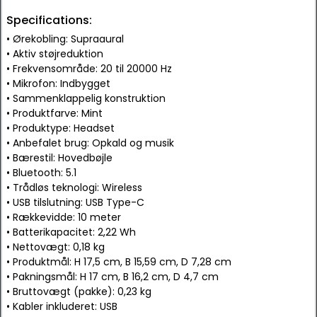
Specifications:
• Ørekobling: Supraaural
• Aktiv støjreduktion
• Frekvensområde: 20 til 20000 Hz
• Mikrofon: Indbygget
• Sammenklappelig konstruktion
• Produktfarve: Mint
• Produktype: Headset
• Anbefalet brug: Opkald og musik
• Bærestil: Hovedbøjle
• Bluetooth: 5.1
• Trådløs teknologi: Wireless
• USB tilslutning: USB Type-C
• Rækkevidde: 10 meter
• Batterikapacitet: 2,22 Wh
• Nettovægt: 0,18 kg
• Produktmål: H 17,5 cm, B 15,59 cm, D 7,28 cm
• Pakningsmål: H 17 cm, B 16,2 cm, D 4,7 cm
• Bruttovægt (pakke): 0,23 kg
• Kabler inkluderet: USB