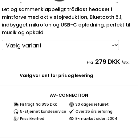
Let og sammenklappeligt trådløst headset i
mintfarve med aktiv støjreduktion, Bluetooth 5.1,
indbygget mikrofon og USB-C opladning, perfekt til
musik og opkald.
279 DKK
Fra
/stk.
Vælg variant for pris og levering
AV-CONNECTION
Fri fragt fra 995 DKK
30 dages returret
5-stjernet kundeservice
Over 25 års erfaring
Prissikkerhed
E-mærket siden 2004