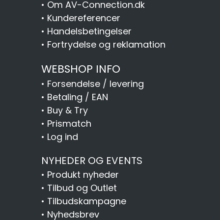
•
Om AV-Connection.dk
•
Kundereferencer
•
Handelsbetingelser
•
Fortrydelse og reklamation
WEBSHOP INFO
•
Forsendelse / levering
•
Betaling / EAN
•
Buy & Try
•
Prismatch
•
Log ind
NYHEDER OG EVENTS
•
Produkt nyheder
•
Tilbud og Outlet
•
Tilbudskampagne
•
Nyhedsbrev