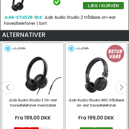
LÆG I KURVEN
JLAB-STUD2R-BLK:
JLab Audio Studio 2 trådløse on-ear
hovedtelefoner | Sort
ALTERNATIVER
JLab Audio Studio 2 On-ear
JLab Audio Studio ANC trådløse
hovedtelefoner med kabel
on-ear hovedtelefoner
Fra
199,00
DKK
Fra
199,00
DKK