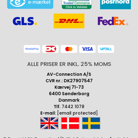
ALLE PRISER ER INKL. 25% MOMS
AV-Connection A/S
CVR nr.: DK27907547
Kærvej 71-73
6400 Sønderborg
Danmark
Tlf.
7442 1078
E-mail:
[email protected]