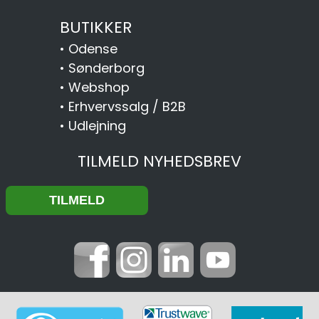
BUTIKKER
•
Odense
•
Sønderborg
•
Webshop
•
Erhvervssalg / B2B
•
Udlejning
TILMELD NYHEDSBREV