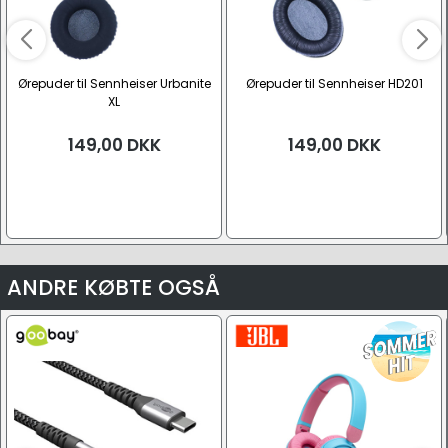
Ørepuder til Sennheiser Urbanite
Ørepuder til Sennheiser HD201
XL
149,00
DKK
149,00
DKK
ANDRE KØBTE OGSÅ