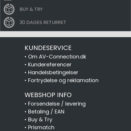
BUY & TRY
30 DAGES RETURRET
KUNDESERVICE
•
Om AV-Connection.dk
•
Kundereferencer
•
Handelsbetingelser
•
Fortrydelse og reklamation
WEBSHOP INFO
•
Forsendelse / levering
•
Betaling / EAN
•
Buy & Try
•
Prismatch