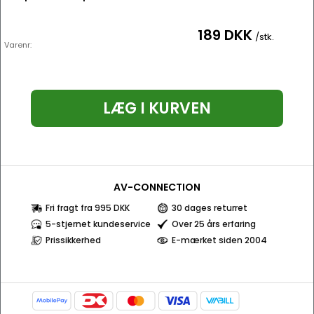
189 DKK
/stk.
Varenr:
LÆG I KURVEN
AV-CONNECTION
Fri fragt fra 995 DKK
30 dages returret
5-stjernet kundeservice
Over 25 års erfaring
Prissikkerhed
E-mærket siden 2004