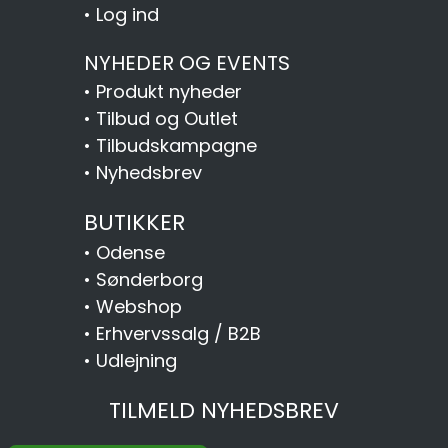
•
Log ind
NYHEDER OG EVENTS
•
Produkt nyheder
•
Tilbud og Outlet
•
Tilbudskampagne
•
Nyhedsbrev
BUTIKKER
•
Odense
•
Sønderborg
•
Webshop
•
Erhvervssalg / B2B
•
Udlejning
TILMELD NYHEDSBREV