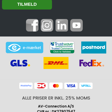
ALLE PRISER ER INKL. 25% MOMS
AV-Connection A/S
CVR nr.: DK27907547