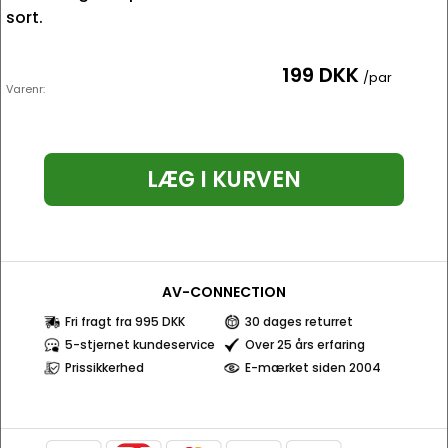
sort.
199 DKK
/par
Varenr:
LÆG I KURVEN
AV-CONNECTION
Fri fragt fra 995 DKK
30 dages returret
5-stjernet kundeservice
Over 25 års erfaring
Prissikkerhed
E-mærket siden 2004