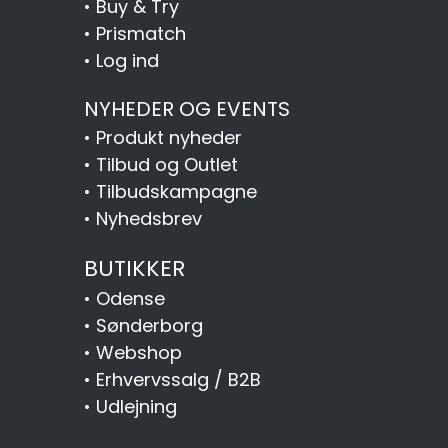
•
Buy & Try
•
Prismatch
•
Log ind
NYHEDER OG EVENTS
•
Produkt nyheder
•
Tilbud og Outlet
•
Tilbudskampagne
•
Nyhedsbrev
BUTIKKER
•
Odense
•
Sønderborg
•
Webshop
•
Erhvervssalg / B2B
•
Udlejning