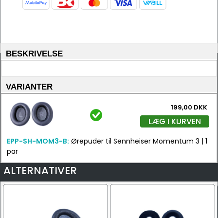
BESKRIVELSE
VARIANTER
199,00 DKK
LÆG I KURVEN
EPP-SH-MOM3-B:
Ørepuder til Sennheiser Momentum 3 | 1
par
ALTERNATIVER