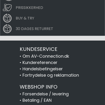
PRISSIKKERHED
BUY & TRY
30 DAGES RETURRET
KUNDESERVICE
•
Om AV-Connection.dk
•
Kundereferencer
•
Handelsbetingelser
•
Fortrydelse og reklamation
WEBSHOP INFO
•
Forsendelse / levering
•
Betaling / EAN