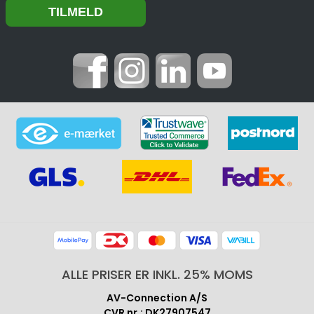
ALLE PRISER ER INKL. 25% MOMS
AV-Connection A/S
CVR nr.: DK27907547