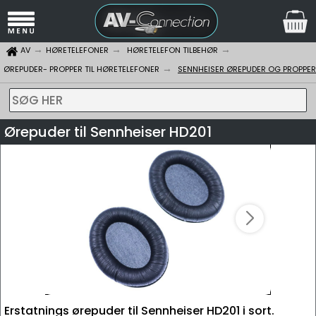
AV
HØRETELEFONER
HØRETELEFON TILBEHØR
ØREPUDER- PROPPER TIL HØRETELEFONER
SENNHEISER ØREPUDER OG PROPPER
SØG HER
Ørepuder til Sennheiser HD201
Erstatnings ørepuder til Sennheiser HD201 i sort.