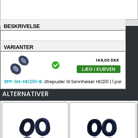
BESKRIVELSE
VARIANTER
149,00 DKK
LÆG I KURVEN
EPP-SH-HD201-B:
Ørepuder til Sennheiser HD201 | 1 par
ALTERNATIVER