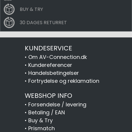
BUY & TRY
30 DAGES RETURRET
KUNDESERVICE
•
Om AV-Connection.dk
•
Kundereferencer
•
Handelsbetingelser
•
Fortrydelse og reklamation
WEBSHOP INFO
•
Forsendelse / levering
•
Betaling / EAN
•
Buy & Try
•
Prismatch