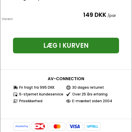
149 DKK
/par
Varenr:
LÆG I KURVEN
AV-CONNECTION
Fri fragt fra 995 DKK
30 dages returret
5-stjernet kundeservice
Over 25 års erfaring
Prissikkerhed
E-mærket siden 2004