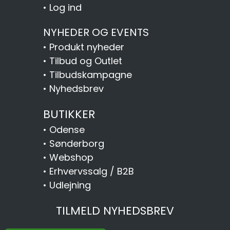
•
Log ind
NYHEDER OG EVENTS
•
Produkt nyheder
•
Tilbud og Outlet
•
Tilbudskampagne
•
Nyhedsbrev
BUTIKKER
•
Odense
•
Sønderborg
•
Webshop
•
Erhvervssalg / B2B
•
Udlejning
TILMELD NYHEDSBREV