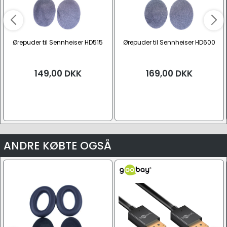
Ørepuder til Sennheiser HD515
Ørepuder til Sennheiser HD600
149,00
DKK
169,00
DKK
ANDRE KØBTE OGSÅ