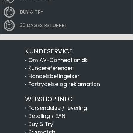
BUY & TRY
30 DAGES RETURRET
KUNDESERVICE
•
Om AV-Connection.dk
•
Kundereferencer
•
Handelsbetingelser
•
Fortrydelse og reklamation
WEBSHOP INFO
•
Forsendelse / levering
•
Betaling / EAN
•
Buy & Try
•
Prismatch