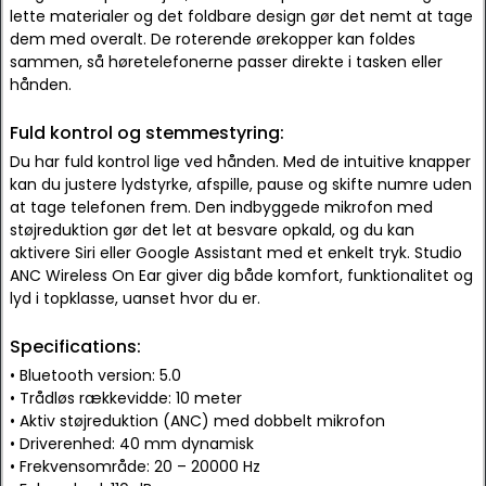
lette materialer og det foldbare design gør det nemt at tage
dem med overalt. De roterende ørekopper kan foldes
sammen, så høretelefonerne passer direkte i tasken eller
hånden.
Fuld kontrol og stemmestyring:
Du har fuld kontrol lige ved hånden. Med de intuitive knapper
kan du justere lydstyrke, afspille, pause og skifte numre uden
at tage telefonen frem. Den indbyggede mikrofon med
støjreduktion gør det let at besvare opkald, og du kan
aktivere Siri eller Google Assistant med et enkelt tryk. Studio
ANC Wireless On Ear giver dig både komfort, funktionalitet og
lyd i topklasse, uanset hvor du er.
Specifications:
• Bluetooth version: 5.0
• Trådløs rækkevidde: 10 meter
• Aktiv støjreduktion (ANC) med dobbelt mikrofon
• Driverenhed: 40 mm dynamisk
• Frekvensområde: 20 – 20000 Hz