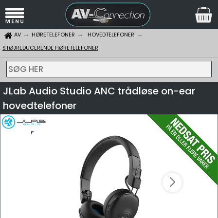
AV
HØRETELEFONER
HOVEDTELEFONER
STØJREDUCERENDE HØRETELEFONER
SØG HER
JLab Audio Studio ANC trådløse on-ear
hovedtelefoner