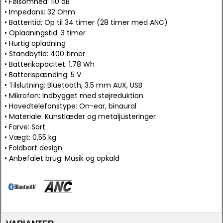
• Følsomhed: 110 dB
• Impedans: 32 Ohm
• Batteritid: Op til 34 timer (28 timer med ANC)
• Opladningstid: 3 timer
• Hurtig opladning
• Standbytid: 400 timer
• Batterikapacitet: 1,78 Wh
• Batterispænding: 5 V
• Tilslutning: Bluetooth, 3.5 mm AUX, USB
• Mikrofon: Indbygget med støjreduktion
• Hovedtelefonstype: On-ear, binaural
• Materiale: Kunstlæder og metaljusteringer
• Farve: Sort
• Vægt: 0,55 kg
• Foldbart design
• Anbefalet brug: Musik og opkald