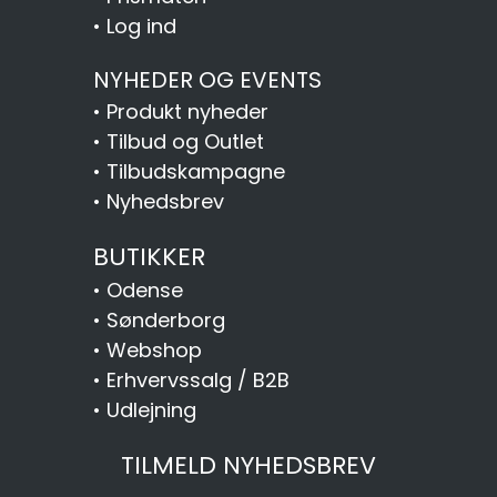
•
Log ind
NYHEDER OG EVENTS
•
Produkt nyheder
•
Tilbud og Outlet
•
Tilbudskampagne
•
Nyhedsbrev
BUTIKKER
•
Odense
•
Sønderborg
•
Webshop
•
Erhvervssalg / B2B
•
Udlejning
TILMELD NYHEDSBREV