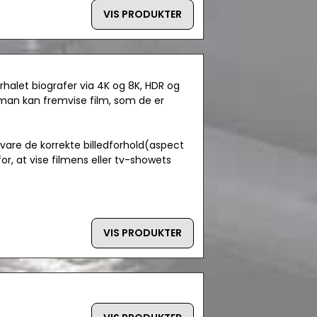
VIS PRODUKTER
rhalet biografer via 4K og 8K, HDR og
man kan fremvise film, som de er
vare de korrekte billedforhold(aspect
or, at vise filmens eller tv-showets
VIS PRODUKTER