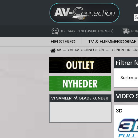
TLF. 7442 1078 (HVERDAGE 9-17)
HUR
HIFI STEREO
TV & HJEMMEBIOGRAF
AV
OM AV-CONNECTION
GENEREL INFO
Filtrer 
Sorter 
VIDEO 
VI SAMLER PÅ GLADE KUNDER
3D