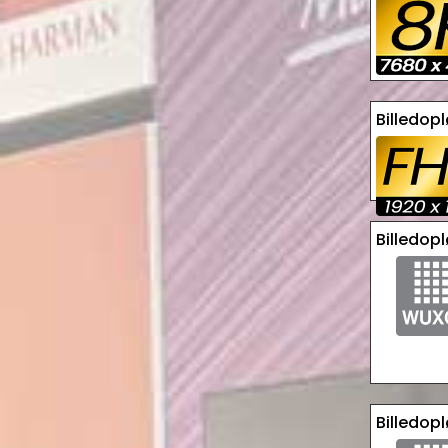
Billedop
Billedop
Billedop