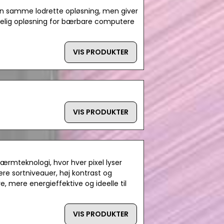
en samme lodrette opløsning, men giver
delig opløsning for bærbare computere
VIS PRODUKTER
VIS PRODUKTER
ærmteknologi, hvor hver pixel lyser
re sortniveauer, høj kontrast og
mere energieffektive og ideelle til
VIS PRODUKTER