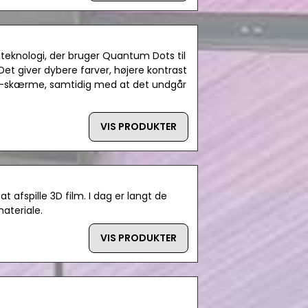
eknologi, der bruger Quantum Dots til
Det giver dybere farver, højere kontrast
ED-skærme, samtidig med at det undgår
VIS PRODUKTER
t afspille 3D film. I dag er langt de
 materiale.
VIS PRODUKTER