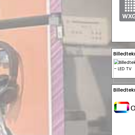
Billedtek
Billedte