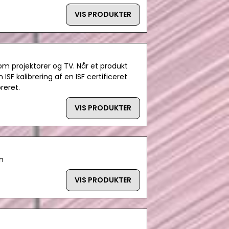
VIS PRODUKTER
som projektorer og TV. Når et produkt
ISF kalibrering af en ISF certificeret
reret.
VIS PRODUKTER
n
VIS PRODUKTER