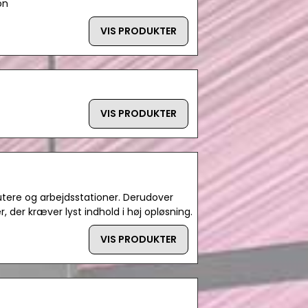
on
VIS PRODUKTER
VIS PRODUKTER
ere og arbejdsstationer. Derudover
, der kræver lyst indhold i høj opløsning.
VIS PRODUKTER