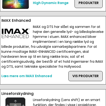
High Dynamic Range
PRODUKTER
IMAX Enhanced
IMAX og DTS har slået sig sammen for at
højne den generelle lyd- og billedoplevelse
hjemme i stuen. IMAX enhanced bliver
implimenteret i en lang række lyd og
billede produkter, fra udvalgte samarbejdspartnere. For at
kunne modtage IMAX-ENHANCED certificeringen, skal
hardwaren leve op til en lang række krav, sat af et
certificeringsudvalg, der består af et hold ingerniører fra IMAX
og DTS, samt tekniske specialister fra Hollywood.
Læs mere om IMAX Enhanced
VIS PRODUKTER
Linseforskydning
Linseforskydning (Lens shift) er en smart
funktion, der findes i visse i projektorer.