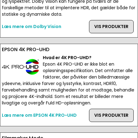
og lyspektret. Dolby Vision kan fungere på tværs af de
forskellige metoder til at implentere HDR, det gælder både for
statiske og dynamiske data.
Læs mere om Dolby Vision
VIS PRODUKTER
EPSON 4K PRO-UHD
Hvad er 4K PRO-UHD?
Epson 4K PRO-UHD er ikke blot en
opløsningsspecifikation. Det omfatter alle
faktorer, der påvirker den billedmæssige
ydeevne, inklusive farver og lysstyrke, kontrast, HDR10,
farvebehandling samt muligheden for at modtage, behandle
og projicere 4K-indhold. Som et resultat er billeder mere
livagtige og overgår Fuld HD-opløsningen.
Læs mere om EPSON 4K PRO-UHD
VIS PRODUKTER