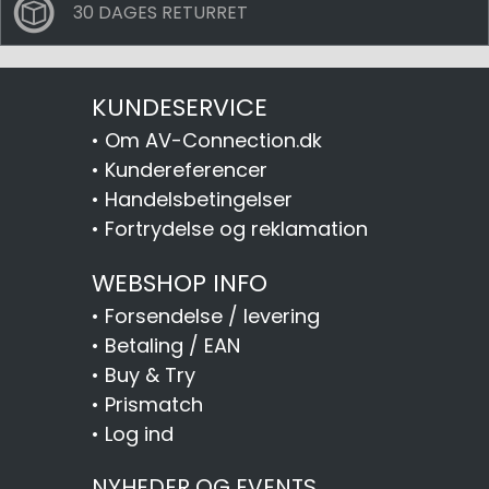
30 DAGES RETURRET
KUNDESERVICE
•
Om AV-Connection.dk
•
Kundereferencer
•
Handelsbetingelser
•
Fortrydelse og reklamation
WEBSHOP INFO
•
Forsendelse / levering
•
Betaling / EAN
•
Buy & Try
•
Prismatch
•
Log ind
NYHEDER OG EVENTS