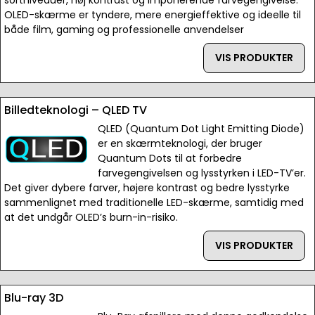
sortniveauer, høj kontrast og imponerende farvegengivelse.
OLED-skærme er tyndere, mere energieffektive og ideelle til
både film, gaming og professionelle anvendelser
VIS PRODUKTER
Billedteknologi – QLED TV
QLED (Quantum Dot Light Emitting Diode)
er en skærmteknologi, der bruger
Quantum Dots til at forbedre
farvegengivelsen og lysstyrken i LED-TV’er.
Det giver dybere farver, højere kontrast og bedre lysstyrke
sammenlignet med traditionelle LED-skærme, samtidig med
at det undgår OLED’s burn-in-risiko.
VIS PRODUKTER
Blu-ray 3D