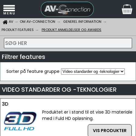
AV
OM AV-CONNECTION
GENEREL INFORMATION
PRODUKT FEATURES
PRODUKT ANMELDELSER OG AWARDS
SØG HER
Filtrer features
Sorter på feature gruppe
VIDEO STANDARDER OG -TEKNOLOGIER
3D
Produktet er i stand til at vise 3D materiale
med i Fuld HD opløsning.
VIS PRODUKTER