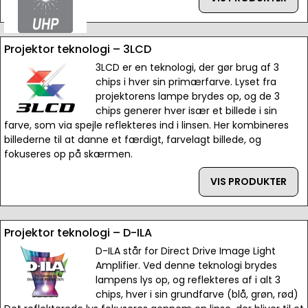
Projektor teknologi – 3LCD
3LCD er en teknologi, der gør brug af 3
chips i hver sin primærfarve. Lyset fra
projektorens lampe brydes op, og de 3
chips generer hver især et billede i sin
farve, som via spejle reflekteres ind i linsen. Her kombineres
billederne til at danne et færdigt, farvelagt billede, og
fokuseres op på skærmen.
VIS PRODUKTER
Projektor teknologi – D-ILA
D-ILA står for Direct Drive Image Light
Amplifier. Ved denne teknologi brydes
lampens lys op, og reflekteres af i alt 3
chips, hver i sin grundfarve (blå, grøn, rød)