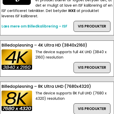
et produkt bærer ISF logoet betyder det, at
det er muligt at lave en ISF kalibrering af en
ISF certificeret teknikker. Det betyder
IKKE
at produktet
leveres ISF kalibreret.
Læs mere om Billedkalibrering – ISF
VIS PRODUKTER
Billedopløsning – 4K Ultra HD (3840x2160)
The device supports full 4K UHD (3840 x
2160) resolution
VIS PRODUKTER
Billedopløsning – 8K Ultra UHD (7680x4320)
The device supports 8K Full UHD (7680 x
4320) resolution
VIS PRODUKTER