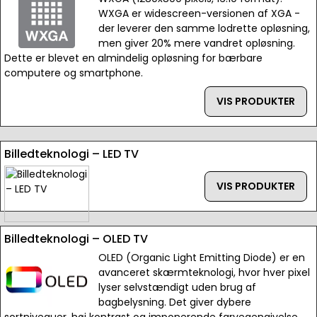
WXGA er widescreen-versionen af XGA -
der leverer den samme lodrette opløsning,
men giver 20% mere vandret opløsning.
Dette er blevet en almindelig opløsning for bærbare
computere og smartphone.
VIS PRODUKTER
Billedteknologi – LED TV
VIS PRODUKTER
Billedteknologi – OLED TV
OLED (Organic Light Emitting Diode) er en
avanceret skærmteknologi, hvor hver pixel
lyser selvstændigt uden brug af
bagbelysning. Det giver dybere