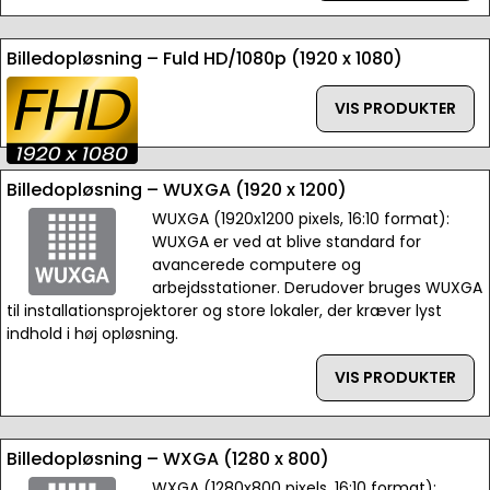
Billedopløsning – Fuld HD/1080p (1920 x 1080)
VIS PRODUKTER
Billedopløsning – WUXGA (1920 x 1200)
WUXGA (1920x1200 pixels, 16:10 format):
WUXGA er ved at blive standard for
avancerede computere og
arbejdsstationer. Derudover bruges WUXGA
til installationsprojektorer og store lokaler, der kræver lyst
indhold i høj opløsning.
VIS PRODUKTER
Billedopløsning – WXGA (1280 x 800)
WXGA (1280x800 pixels, 16:10 format):