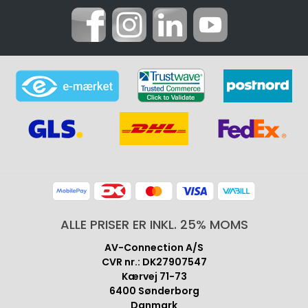
ALLE PRISER ER INKL. 25% MOMS
AV-Connection A/S
CVR nr.: DK27907547
Kærvej 71-73
6400 Sønderborg
Danmark