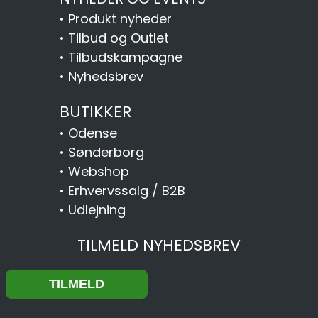
•
Produkt nyheder
•
Tilbud og Outlet
•
Tilbudskampagne
•
Nyhedsbrev
BUTIKKER
•
Odense
•
Sønderborg
•
Webshop
•
Erhvervssalg / B2B
•
Udlejning
TILMELD NYHEDSBREV