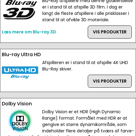
Blu-Ray afspillere med denne godkendelse
er i stand til at afspille 3D film. I dag er
langt de fleste afspillere i alle prisklasser i
stand til at afvikle 3D materiale.
Læs mere om Blu-ray 3D
VIS PRODUKTER
Blu-ray Ultra HD
Afspilleren er i stand til at afspille 4K UHD
Blu-Ray skiver.
VIS PRODUKTER
Dolby Vision
Dolby Vision er et HDR (High Dynamic
Range) format. Formålet med HDR er at
gengive et større dynamikområde, som
indeholder flere detaljer på tværs af farve-