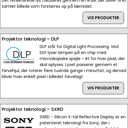
Det reflekterede lys fokuseres gennem en linse, der bliver til et
samlet billede som forstørres op på lærredet.
VIS PRODUKTER
Projektor teknologi – DLP
DLP står for Digital Light Processing. Ved
DLP lyser lampen på en chip med
microskopiske spejle - ét for hver pixel, der
skal oplyses. Lyset passerer gennem et
farvehjul, der roterer flere tusinde gange i minuttet, og derved
bliver hver enkelt pixel i billedet farvelagt.
VIS PRODUKTER
Projektor teknologi – SXRD
SXRD - Silicon X-tal Reflective Display er en
patenteret teknologi fra Sony, der i