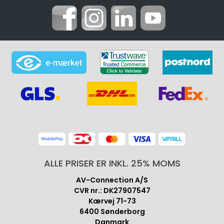
ALLE PRISER ER INKL. 25% MOMS
AV-Connection A/S
CVR nr.: DK27907547
Kærvej 71-73
6400 Sønderborg
Danmark