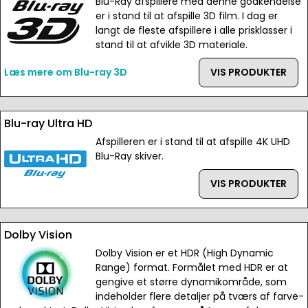
Blu-Ray afspillere med denne godkendelse
er i stand til at afspille 3D film. I dag er
langt de fleste afspillere i alle prisklasser i
stand til at afvikle 3D materiale.
Læs mere om Blu-ray 3D
VIS PRODUKTER
Blu-ray Ultra HD
Afspilleren er i stand til at afspille 4K UHD
Blu-Ray skiver.
VIS PRODUKTER
Dolby Vision
Dolby Vision er et HDR (High Dynamic
Range) format. Formålet med HDR er at
gengive et større dynamikområde, som
indeholder flere detaljer på tværs af farve-