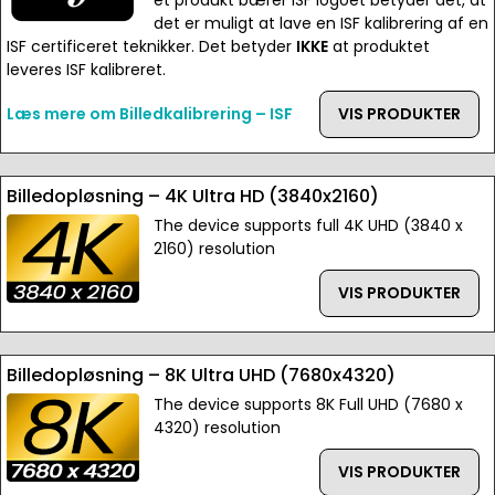
et produkt bærer ISF logoet betyder det, at
det er muligt at lave en ISF kalibrering af en
ISF certificeret teknikker. Det betyder
IKKE
at produktet
leveres ISF kalibreret.
Læs mere om Billedkalibrering – ISF
VIS PRODUKTER
Billedopløsning – 4K Ultra HD (3840x2160)
The device supports full 4K UHD (3840 x
2160) resolution
VIS PRODUKTER
Billedopløsning – 8K Ultra UHD (7680x4320)
The device supports 8K Full UHD (7680 x
4320) resolution
VIS PRODUKTER