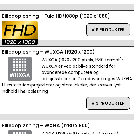
Billedopløsning – Fuld HD/1080p (1920 x 1080)
VIS PRODUKTER
Billedopløsning – WUXGA (1920 x 1200)
WUXGA (1920x1200 pixels, 16:10 format):
WUXGA er ved at blive standard for
avancerede computere og
arbejdsstationer. Derudover bruges WUXGA
til installationsprojektorer og store lokaler, der kræver lyst
indhold i høj opløsning.
VIS PRODUKTER
Billedopløsning – WXGA (1280 x 800)
WXGA (1280x800 pixels, 16:10 format):