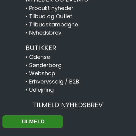
•
Produkt nyheder
•
Tilbud og Outlet
•
Tilbudskampagne
•
Nyhedsbrev
BUTIKKER
•
Odense
•
Sønderborg
•
Webshop
•
Erhvervssalg / B2B
•
Udlejning
TILMELD NYHEDSBREV