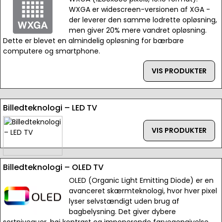
WXGA er widescreen-versionen af XGA -
der leverer den samme lodrette opløsning,
men giver 20% mere vandret opløsning.
Dette er blevet en almindelig opløsning for bærbare
computere og smartphone.
VIS PRODUKTER
Billedteknologi – LED TV
VIS PRODUKTER
Billedteknologi – OLED TV
OLED (Organic Light Emitting Diode) er en
avanceret skærmteknologi, hvor hver pixel
lyser selvstændigt uden brug af
bagbelysning. Det giver dybere