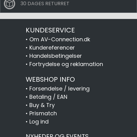
30 DAGES RETURRET
KUNDESERVICE
•
Om AV-Connection.dk
•
Kundereferencer
•
Handelsbetingelser
•
Fortrydelse og reklamation
WEBSHOP INFO
•
Forsendelse / levering
•
Betaling / EAN
•
Buy & Try
•
Prismatch
•
Log ind
NYHEDER OG EVENTS