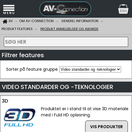
AV
OM AV-CONNECTION
GENEREL INFORMATION
PRODUKT FEATURES
PRODUKT ANMELDELSER OG AWARDS
SØG HER
Filtrer features
Sorter på feature gruppe
VIDEO STANDARDER OG -TEKNOLOGIER
3D
Produktet er i stand til at vise 3D materiale
med i Fuld HD opløsning.
VIS PRODUKTER