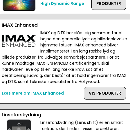
High Dynamic Range
PRODUKTER
IMAX Enhanced
IMAX og DTS har slået sig sammen for at
højne den generelle lyd- og billedoplevelse
hjemme i stuen. IMAX enhanced bliver
implimenteret i en lang række lyd og
billede produkter, fra udvalgte samarbejdspartnere. For at
kunne modtage IMAX-ENHANCED certificeringen, skal
hardwaren leve op til en lang række krav, sat af et
certificeringsudvalg, der består af et hold ingerniører fra IMAX
og DTS, samt tekniske specialister fra Hollywood.
Læs mere om IMAX Enhanced
VIS PRODUKTER
Linseforskydning
Linseforskydning (Lens shift) er en smart
funktion, der findes i visse i projektorer.