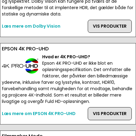
og lyspektret. Dolby Vision kan fungere på tværs af de
forskellige metoder til at implentere HDR, det gælder både for
statiske og dynamiske data.
Læs mere om Dolby Vision
VIS PRODUKTER
EPSON 4K PRO-UHD
Hvad er 4K PRO-UHD?
Epson 4K PRO-UHD er ikke blot en
opløsningsspecifikation. Det omfatter alle
faktorer, der påvirker den billedmæssige
ydeevne, inklusive farver og lysstyrke, kontrast, HDR10,
farvebehandling samt muligheden for at modtage, behandle
og projicere 4K-indhold. Som et resultat er billeder mere
livagtige og overgår Fuld HD-opløsningen.
Læs mere om EPSON 4K PRO-UHD
VIS PRODUKTER