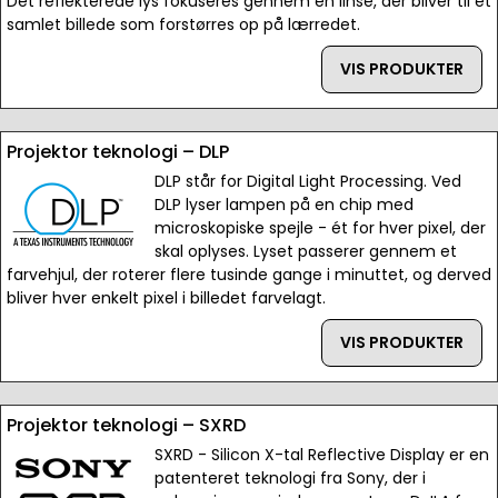
Det reflekterede lys fokuseres gennem en linse, der bliver til et
samlet billede som forstørres op på lærredet.
VIS PRODUKTER
Projektor teknologi – DLP
DLP står for Digital Light Processing. Ved
DLP lyser lampen på en chip med
microskopiske spejle - ét for hver pixel, der
skal oplyses. Lyset passerer gennem et
farvehjul, der roterer flere tusinde gange i minuttet, og derved
bliver hver enkelt pixel i billedet farvelagt.
VIS PRODUKTER
Projektor teknologi – SXRD
SXRD - Silicon X-tal Reflective Display er en
patenteret teknologi fra Sony, der i