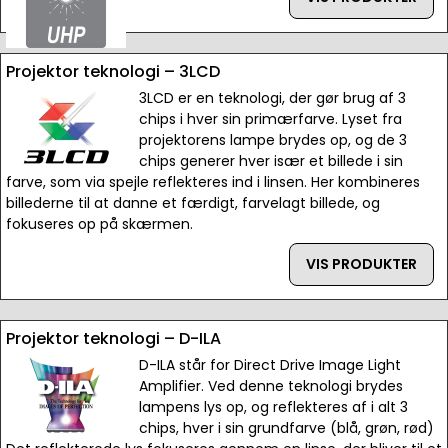
Projektor teknologi – 3LCD
3LCD er en teknologi, der gør brug af 3
chips i hver sin primærfarve. Lyset fra
projektorens lampe brydes op, og de 3
chips generer hver især et billede i sin
farve, som via spejle reflekteres ind i linsen. Her kombineres
billederne til at danne et færdigt, farvelagt billede, og
fokuseres op på skærmen.
VIS PRODUKTER
Projektor teknologi – D-ILA
D-ILA står for Direct Drive Image Light
Amplifier. Ved denne teknologi brydes
lampens lys op, og reflekteres af i alt 3
chips, hver i sin grundfarve (blå, grøn, rød)