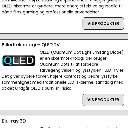
sortniveauer, høj kontrast og imponerende farvegengivelse.
OLED-skærme er tyndere, mere energieffektive og ideelle til
både film, gaming og professionelle anvendelser
VIS PRODUKTER
Billedteknologi – QLED TV
QLED (Quantum Dot Light Emitting Diode)
er en skærmteknologi, der bruger
Quantum Dots til at forbedre
farvegengivelsen og lysstyrken i LED-TV’er.
Det giver dybere farver, højere kontrast og bedre lysstyrke
sammenlignet med traditionelle LED-skærme, samtidig med
at det undgår OLED’s burn-in-risiko.
VIS PRODUKTER
Blu-ray 3D