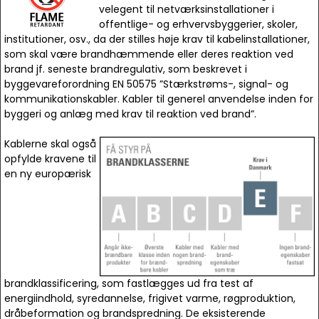
velegent til netværksinstallationer i
offentlige- og erhvervsbyggerier, skoler,
institutioner, osv., da der stilles høje krav til kabelinstallationer,
som skal være brandhæmmende eller deres reaktion ved
brand jf. seneste brandregulativ, som beskrevet i
byggevareforordning EN 50575 ”Stærkstrøms-, signal- og
kommunikationskabler. Kabler til generel anvendelse inden for
byggeri og anlæg med krav til reaktion ved brand”.
Kablerne skal også
opfylde kravene til
en ny europærisk
brandklassificering, som fastlægges ud fra test af
energiindhold, syredannelse, frigivet varme, røgproduktion,
dråbeformation og brandspredning. De eksisterende