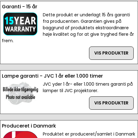
Garanti - 15 år
Dette produkt er underlagt 15 års garanti
fra producenten. Garantien gives på
baggrund af produktets ekstraordinære
høje kvalitet og for at give tryghed flere år
frem.
VIS PRODUKTER
Lampe garanti - JVC 1 år eller 1.000 timer
JVC yder 1 år- eller 1.000 timers garanti på
lamper til JVC projektorer.
VIS PRODUKTER
Produceret i Danmark
Produktet er produceret/samlet i Danmark