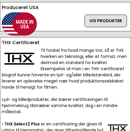
Produceret USA
VIS PRODUKTER
THX Certificeret
Til forskel fra hvad mange tror, så er THX
hverken en teknologi, eller et format, men
derimod en standard for kvalitet.
Eksempelvis vil man i en THX-certificeret
biograf kunne forvente en lyd- og/eller billedstandard, der
leverer en oplevelse meget nær hvad produktionsselskabet
havde til hensigt for filmen.
Lyd- og billedprodukter, der bærer certificeringen til
hjemmebrug tilstræber samme kvalitet, dog i en mindre
målestok.
•
THX Select2 Plus
er en certificering der gives til
udstyr til hjemmebio, der giver tilfredsstillende lyd