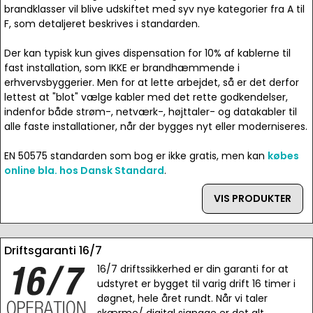
brandklasser vil blive udskiftet med syv nye kategorier fra A til
F, som detaljeret beskrives i standarden.
Der kan typisk kun gives dispensation for 10% af kablerne til
fast installation, som IKKE er brandhæmmende i
erhvervsbyggerier. Men for at lette arbejdet, så er det derfor
lettest at "blot" vælge kabler med det rette godkendelser,
indenfor både strøm-, netværk-, højttaler- og datakabler til
alle faste installationer, når der bygges nyt eller moderniseres.
EN 50575 standarden som bog er ikke gratis, men kan
købes
online bla. hos Dansk Standard
.
VIS PRODUKTER
Driftsgaranti 16/7
16/7 driftssikkerhed er din garanti for at
udstyret er bygget til varig drift 16 timer i
døgnet, hele året rundt. Når vi taler