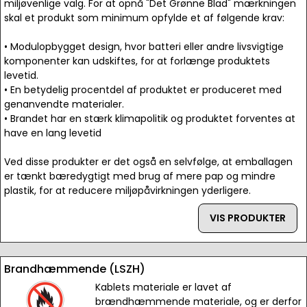
miljøvenlige valg. For at opnå "Det Grønne Blad" mærkningen
skal et produkt som minimum opfylde et af følgende krav:
• Modulopbygget design, hvor batteri eller andre livsvigtige
komponenter kan udskiftes, for at forlænge produktets
levetid.
• En betydelig procentdel af produktet er produceret med
genanvendte materialer.
• Brandet har en stærk klimapolitik og produktet forventes at
have en lang levetid
Ved disse produkter er det også en selvfølge, at emballagen
er tænkt bæredygtigt med brug af mere pap og mindre
plastik, for at reducere miljøpåvirkningen yderligere.
VIS PRODUKTER
Brandhæmmende (LSZH)
Kablets materiale er lavet af
brændhæmmende materiale, og er derfor