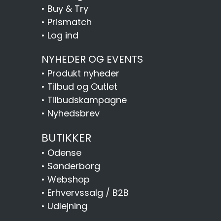
•
Buy & Try
•
Prismatch
•
Log ind
NYHEDER OG EVENTS
•
Produkt nyheder
•
Tilbud og Outlet
•
Tilbudskampagne
•
Nyhedsbrev
BUTIKKER
•
Odense
•
Sønderborg
•
Webshop
•
Erhvervssalg / B2B
•
Udlejning