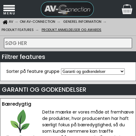
AV
OM AV-CONNECTION
GENEREL INFORMATION
PRODUKT FEATURES
PRODUKT ANMELDELSER OG AWARDS
SØG HER
Filtrer features
Sorter på feature gruppe
GARANTI OG GODKENDELSER
Bæredygtig
Dette mærke er vores måde at fremhæve
de produkter, hvor producenten har haft
særligt fokus på bæredygtighed, så du
som kunde nemmere kan træffe