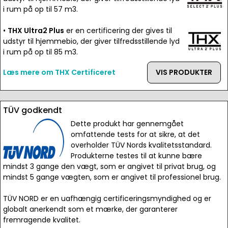
i rum på op til 57 m3.
•
THX Ultra2 Plus
er en certificering der gives til
udstyr til hjemmebio, der giver tilfredsstillende lyd
i rum på op til 85 m3.
Læs mere om THX Certificeret
VIS PRODUKTER
TÜV godkendt
Dette produkt har gennemgået
omfattende tests for at sikre, at det
overholder TÜV Nords kvalitetsstandard.
Produkterne testes til at kunne bære
mindst 3 gange den vægt, som er angivet til privat brug, og
mindst 5 gange vægten, som er angivet til professionel brug.
TÜV NORD er en uafhængig certificeringsmyndighed og er
globalt anerkendt som et mærke, der garanterer
fremragende kvalitet.