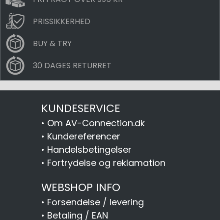
PRISSIKKERHED
BUY & TRY
30 DAGES RETURRET
KUNDESERVICE
•
Om AV-Connection.dk
•
Kundereferencer
•
Handelsbetingelser
•
Fortrydelse og reklamation
WEBSHOP INFO
•
Forsendelse / levering
•
Betaling / EAN