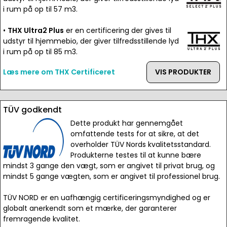
i rum på op til 57 m3.
•
THX Ultra2 Plus
er en certificering der gives til
udstyr til hjemmebio, der giver tilfredsstillende lyd
i rum på op til 85 m3.
Læs mere om THX Certificeret
VIS PRODUKTER
TÜV godkendt
Dette produkt har gennemgået
omfattende tests for at sikre, at det
overholder TÜV Nords kvalitetsstandard.
Produkterne testes til at kunne bære
mindst 3 gange den vægt, som er angivet til privat brug, og
mindst 5 gange vægten, som er angivet til professionel brug.
TÜV NORD er en uafhængig certificeringsmyndighed og er
globalt anerkendt som et mærke, der garanterer
fremragende kvalitet.