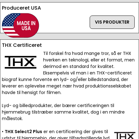
Produceret USA
VIS PRODUKTER
THX Certificeret
Til forskel fra hvad mange tror, så er THX
hverken en teknologi, eller et format, men
derimod en standard for kvalitet.
Eksempelvis vil man i en THX-certificeret
biograf kunne forvente en lyd- og/eller billedstandard, der
leverer en oplevelse meget nær hvad produktionsselskabet
havde til hensigt for filmen.
Lyd- og billedprodukter, der bærer certificeringen til
hjemmebrug tilstræber samme kvalitet, dog i en mindre
målestok.
•
THX Select2 Plus
er en certificering der gives til
udstyr til hjemmebio, der giver tilfredsstillende lyd