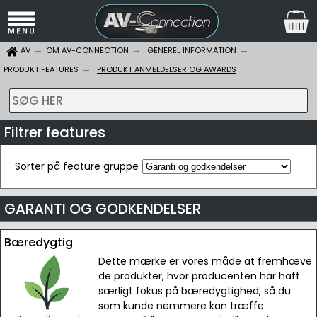
AV
OM AV-CONNECTION
GENEREL INFORMATION
PRODUKT FEATURES
PRODUKT ANMELDELSER OG AWARDS
SØG HER
Filtrer features
Sorter på feature gruppe
GARANTI OG GODKENDELSER
Bæredygtig
Dette mærke er vores måde at fremhæve
de produkter, hvor producenten har haft
særligt fokus på bæredygtighed, så du
som kunde nemmere kan træffe