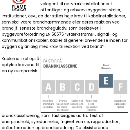
velegent til netværksinstallationer i
offentlige- og erhvervsbyggerier, skoler,
institutioner, osv., da der stilles høje krav til kabelinstallationer,
som skal være brandhæmmende eller deres reaktion ved
brand jf. seneste brandregulativ, som beskrevet i
byggevareforordning EN 50575 ”Stærkstrøms-, signal- og
kommunikationskabler. Kabler til generel anvendelse inden for
byggeri og anlæg med krav til reaktion ved brand”.
Kablerne skal også
opfylde kravene til
en ny europærisk
brandklassificering, som fastlægges ud fra test af
energiindhold, syredannelse, frigivet varme, røgproduktion,
dråbeformation og brandspredning. De eksisterende