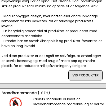
miljøvenlige valg. For at opnå "Det Grønne Blad" mærkningen
skal et produkt som minimum opfylde et af følgende krav:
• Modulopbygget design, hvor batteri eller andre livsvigtige
komponenter kan udskiftes, for at forlænge produktets
levetid.
• En betydelig procentdel af produktet er produceret med
genanvendte materialer.
• Brandet har en stærk klimapolitik og produktet forventes at
have en lang levetid
Ved disse produkter er det også en selvfølge, at emballagen
er tænkt bæredygtigt med brug af mere pap og mindre
plastik, for at reducere miljøpåvirkningen yderligere.
VIS PRODUKTER
Brandhæmmende (LSZH)
Kablets materiale er lavet af
brændhæmmende materiale, og er derfor