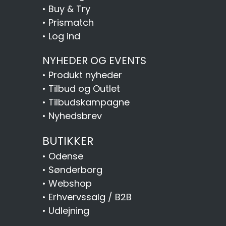
•
Buy & Try
•
Prismatch
•
Log ind
NYHEDER OG EVENTS
•
Produkt nyheder
•
Tilbud og Outlet
•
Tilbudskampagne
•
Nyhedsbrev
BUTIKKER
•
Odense
•
Sønderborg
•
Webshop
•
Erhvervssalg / B2B
•
Udlejning