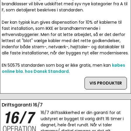
brandklasser vil blive udskiftet med syv nye kategorier fra A til
F, som detaljeret beskrives i standarden.
Der kan typisk kun gives dispensation for 10% af kablerne til
fast installation, som IKKE er brandhæmmende i
erhvervsbyggerier. Men for at lette arbejdet, så er det derfor
lettest at "blot" vælge kabler med det rette godkendelser,
indenfor både strøm-, netværk-, højttaler- og datakabler til
alle faste installationer, når der bygges nyt eller moderniseres.
EN 50575 standarden som bog er ikke gratis, men kan
købes
online bla. hos Dansk Standard
.
VIS PRODUKTER
Driftsgaranti 16/7
16/7 driftssikkerhed er din garanti for at
udstyret er bygget til varig drift 16 timer i
døgnet, hele året rundt. Når vi taler