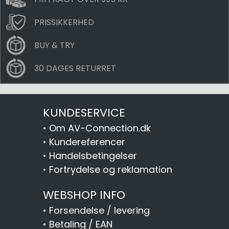
PRISSIKKERHED
BUY & TRY
30 DAGES RETURRET
KUNDESERVICE
•
Om AV-Connection.dk
•
Kundereferencer
•
Handelsbetingelser
•
Fortrydelse og reklamation
WEBSHOP INFO
•
Forsendelse / levering
•
Betaling / EAN