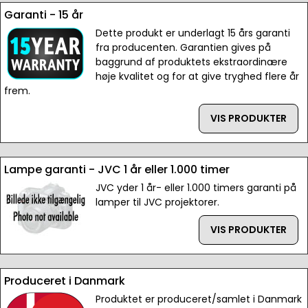
Garanti - 15 år
Dette produkt er underlagt 15 års garanti
fra producenten. Garantien gives på
baggrund af produktets ekstraordinære
høje kvalitet og for at give tryghed flere år
frem.
VIS PRODUKTER
Lampe garanti - JVC 1 år eller 1.000 timer
JVC yder 1 år- eller 1.000 timers garanti på
lamper til JVC projektorer.
VIS PRODUKTER
Produceret i Danmark
Produktet er produceret/samlet i Danmark