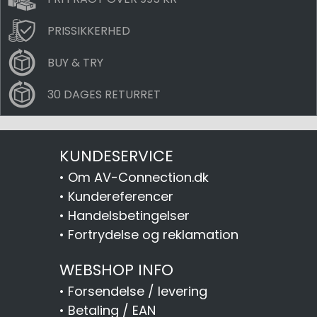
PRISSIKKERHED
BUY & TRY
30 DAGES RETURRET
KUNDESERVICE
•
Om AV-Connection.dk
•
Kundereferencer
•
Handelsbetingelser
•
Fortrydelse og reklamation
WEBSHOP INFO
•
Forsendelse / levering
•
Betaling / EAN