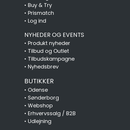
•
Buy & Try
•
Prismatch
•
Log ind
NYHEDER OG EVENTS
•
Produkt nyheder
•
Tilbud og Outlet
•
Tilbudskampagne
•
Nyhedsbrev
BUTIKKER
•
Odense
•
Sønderborg
•
Webshop
•
Erhvervssalg / B2B
•
Udlejning