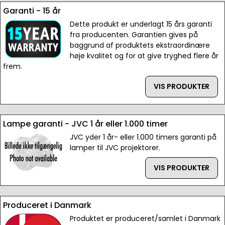
Garanti - 15 år
Dette produkt er underlagt 15 års garanti
fra producenten. Garantien gives på
baggrund af produktets ekstraordinære
høje kvalitet og for at give tryghed flere år
frem.
VIS PRODUKTER
Lampe garanti - JVC 1 år eller 1.000 timer
JVC yder 1 år- eller 1.000 timers garanti på
lamper til JVC projektorer.
VIS PRODUKTER
Produceret i Danmark
Produktet er produceret/samlet i Danmark