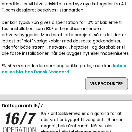
brandklasser vil blive udskiftet med syv nye kategorier fra A til
F, som detaljeret beskrives i standarden.
Der kan typisk kun gives dispensation for 10% af kablerne til
fast installation, som IKKE er brandhæmmende i
erhvervsbyggerier. Men for at lette arbejdet, så er det derfor
lettest at "blot" vælge kabler med det rette godkendelser,
indenfor både strøm-, netværk-, højttaler- og datakabler til
alle faste installationer, når der bygges nyt eller moderniseres.
EN 50575 standarden som bog er ikke gratis, men kan
købes
online bla. hos Dansk Standard
.
VIS PRODUKTER
Driftsgaranti 16/7
16/7 driftssikkerhed er din garanti for at
udstyret er bygget til varig drift 16 timer i
døgnet, hele året rundt. Når vi taler