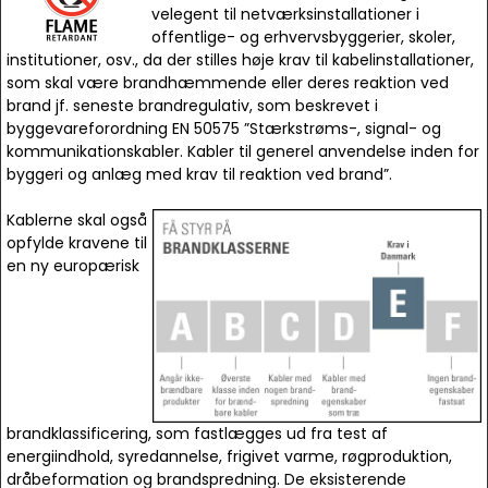
velegent til netværksinstallationer i
offentlige- og erhvervsbyggerier, skoler,
institutioner, osv., da der stilles høje krav til kabelinstallationer,
som skal være brandhæmmende eller deres reaktion ved
brand jf. seneste brandregulativ, som beskrevet i
byggevareforordning EN 50575 ”Stærkstrøms-, signal- og
kommunikationskabler. Kabler til generel anvendelse inden for
byggeri og anlæg med krav til reaktion ved brand”.
Kablerne skal også
opfylde kravene til
en ny europærisk
brandklassificering, som fastlægges ud fra test af
energiindhold, syredannelse, frigivet varme, røgproduktion,
dråbeformation og brandspredning. De eksisterende