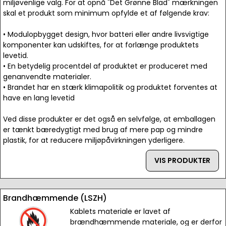
miljøvenlige valg. For at opnå "Det Grønne Blad" mærkningen
skal et produkt som minimum opfylde et af følgende krav:
• Modulopbygget design, hvor batteri eller andre livsvigtige
komponenter kan udskiftes, for at forlænge produktets
levetid.
• En betydelig procentdel af produktet er produceret med
genanvendte materialer.
• Brandet har en stærk klimapolitik og produktet forventes at
have en lang levetid
Ved disse produkter er det også en selvfølge, at emballagen
er tænkt bæredygtigt med brug af mere pap og mindre
plastik, for at reducere miljøpåvirkningen yderligere.
VIS PRODUKTER
Brandhæmmende (LSZH)
Kablets materiale er lavet af
brændhæmmende materiale, og er derfor