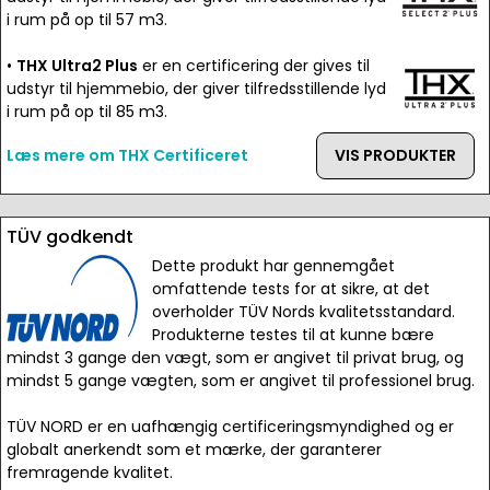
i rum på op til 57 m3.
•
THX Ultra2 Plus
er en certificering der gives til
udstyr til hjemmebio, der giver tilfredsstillende lyd
i rum på op til 85 m3.
Læs mere om THX Certificeret
VIS PRODUKTER
TÜV godkendt
Dette produkt har gennemgået
omfattende tests for at sikre, at det
overholder TÜV Nords kvalitetsstandard.
Produkterne testes til at kunne bære
mindst 3 gange den vægt, som er angivet til privat brug, og
mindst 5 gange vægten, som er angivet til professionel brug.
TÜV NORD er en uafhængig certificeringsmyndighed og er
globalt anerkendt som et mærke, der garanterer
fremragende kvalitet.