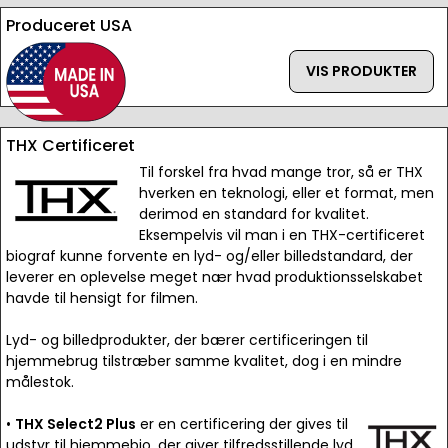
Produceret USA
VIS PRODUKTER
THX Certificeret
Til forskel fra hvad mange tror, så er THX
hverken en teknologi, eller et format, men
derimod en standard for kvalitet.
Eksempelvis vil man i en THX-certificeret
biograf kunne forvente en lyd- og/eller billedstandard, der
leverer en oplevelse meget nær hvad produktionsselskabet
havde til hensigt for filmen.
Lyd- og billedprodukter, der bærer certificeringen til
hjemmebrug tilstræber samme kvalitet, dog i en mindre
målestok.
•
THX Select2 Plus
er en certificering der gives til
udstyr til hjemmebio, der giver tilfredsstillende lyd