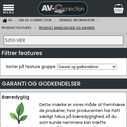
AV
OM AV-CONNECTION
GENEREL INFORMATION
PRODUKT FEATURES
PRODUKT ANMELDELSER OG AWARDS
SØG HER
Filtrer features
Sorter på feature gruppe
GARANTI OG GODKENDELSER
Bæredygtig
Dette mærke er vores måde at fremhæve
de produkter, hvor producenten har haft
særligt fokus på bæredygtighed, så du
som kunde nemmere kan træffe