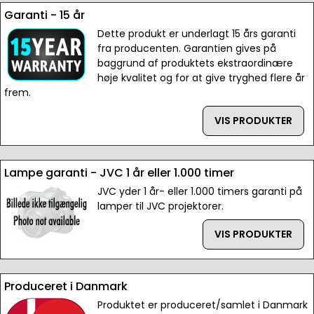
Garanti - 15 år
Dette produkt er underlagt 15 års garanti
fra producenten. Garantien gives på
baggrund af produktets ekstraordinære
høje kvalitet og for at give tryghed flere år
frem.
VIS PRODUKTER
Lampe garanti - JVC 1 år eller 1.000 timer
JVC yder 1 år- eller 1.000 timers garanti på
lamper til JVC projektorer.
VIS PRODUKTER
Produceret i Danmark
Produktet er produceret/samlet i Danmark