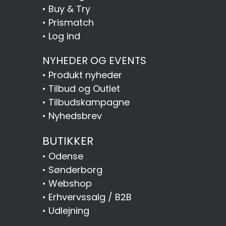
•
Buy & Try
•
Prismatch
•
Log ind
NYHEDER OG EVENTS
•
Produkt nyheder
•
Tilbud og Outlet
•
Tilbudskampagne
•
Nyhedsbrev
BUTIKKER
•
Odense
•
Sønderborg
•
Webshop
•
Erhvervssalg / B2B
•
Udlejning