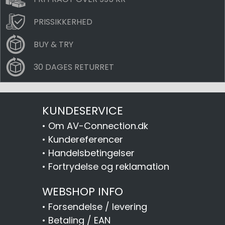
PRISSIKKERHED
BUY & TRY
30 DAGES RETURRET
KUNDESERVICE
•
Om AV-Connection.dk
•
Kundereferencer
•
Handelsbetingelser
•
Fortrydelse og reklamation
WEBSHOP INFO
•
Forsendelse / levering
•
Betaling / EAN