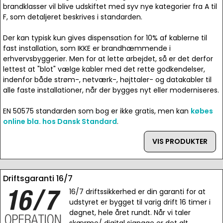
brandklasser vil blive udskiftet med syv nye kategorier fra A til
F, som detaljeret beskrives i standarden.
Der kan typisk kun gives dispensation for 10% af kablerne til
fast installation, som IKKE er brandhæmmende i
erhvervsbyggerier. Men for at lette arbejdet, så er det derfor
lettest at "blot" vælge kabler med det rette godkendelser,
indenfor både strøm-, netværk-, højttaler- og datakabler til
alle faste installationer, når der bygges nyt eller moderniseres.
EN 50575 standarden som bog er ikke gratis, men kan
købes
online bla. hos Dansk Standard
.
VIS PRODUKTER
Driftsgaranti 16/7
16/7 driftssikkerhed er din garanti for at
udstyret er bygget til varig drift 16 timer i
døgnet, hele året rundt. Når vi taler