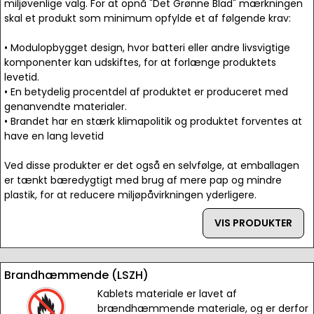
miljøvenlige valg. For at opnå "Det Grønne Blad" mærkningen
skal et produkt som minimum opfylde et af følgende krav:
• Modulopbygget design, hvor batteri eller andre livsvigtige
komponenter kan udskiftes, for at forlænge produktets
levetid.
• En betydelig procentdel af produktet er produceret med
genanvendte materialer.
• Brandet har en stærk klimapolitik og produktet forventes at
have en lang levetid
Ved disse produkter er det også en selvfølge, at emballagen
er tænkt bæredygtigt med brug af mere pap og mindre
plastik, for at reducere miljøpåvirkningen yderligere.
VIS PRODUKTER
Brandhæmmende (LSZH)
Kablets materiale er lavet af
brændhæmmende materiale, og er derfor