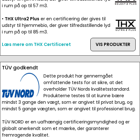
i rum på op til 57 m3.
•
THX Ultra2 Plus
er en certificering der gives til
udstyr til hjemmebio, der giver tilfredsstillende lyd
i rum på op til 85 m3.
Læs mere om THX Certificeret
VIS PRODUKTER
TÜV godkendt
Dette produkt har gennemgået
omfattende tests for at sikre, at det
overholder TÜV Nords kvalitetsstandard.
Produkterne testes til at kunne bære
mindst 3 gange den vægt, som er angivet til privat brug, og
mindst 5 gange vægten, som er angivet til professionel brug.
TÜV NORD er en uafhængig certificeringsmyndighed og er
globalt anerkendt som et mærke, der garanterer
fremragende kvalitet.