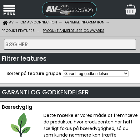
AV
OM AV-CONNECTION
GENEREL INFORMATION
PRODUKT FEATURES
PRODUKT ANMELDELSER OG AWARDS
SØG HER
Filtrer features
Sorter på feature gruppe
GARANTI OG GODKENDELSER
Bæredygtig
Dette mærke er vores måde at fremhæve
de produkter, hvor producenten har haft
særligt fokus på bæredygtighed, så du
som kunde nemmere kan træffe