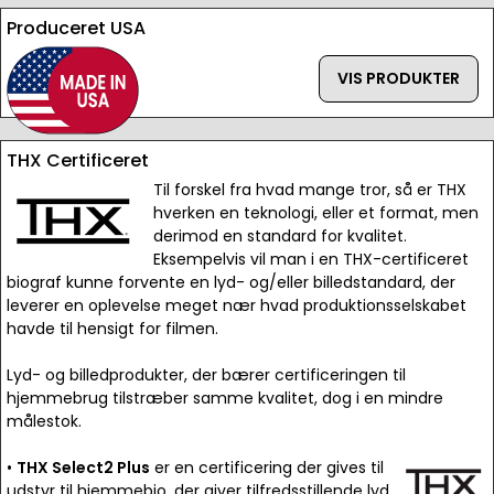
Produceret USA
VIS PRODUKTER
THX Certificeret
Til forskel fra hvad mange tror, så er THX
hverken en teknologi, eller et format, men
derimod en standard for kvalitet.
Eksempelvis vil man i en THX-certificeret
biograf kunne forvente en lyd- og/eller billedstandard, der
leverer en oplevelse meget nær hvad produktionsselskabet
havde til hensigt for filmen.
Lyd- og billedprodukter, der bærer certificeringen til
hjemmebrug tilstræber samme kvalitet, dog i en mindre
målestok.
•
THX Select2 Plus
er en certificering der gives til
udstyr til hjemmebio, der giver tilfredsstillende lyd