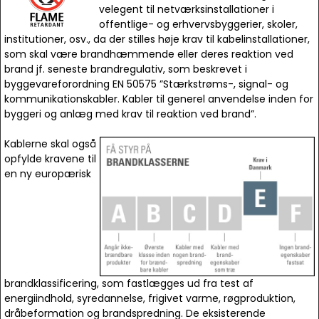
velegent til netværksinstallationer i
offentlige- og erhvervsbyggerier, skoler,
institutioner, osv., da der stilles høje krav til kabelinstallationer,
som skal være brandhæmmende eller deres reaktion ved
brand jf. seneste brandregulativ, som beskrevet i
byggevareforordning EN 50575 ”Stærkstrøms-, signal- og
kommunikationskabler. Kabler til generel anvendelse inden for
byggeri og anlæg med krav til reaktion ved brand”.
Kablerne skal også
opfylde kravene til
en ny europærisk
brandklassificering, som fastlægges ud fra test af
energiindhold, syredannelse, frigivet varme, røgproduktion,
dråbeformation og brandspredning. De eksisterende