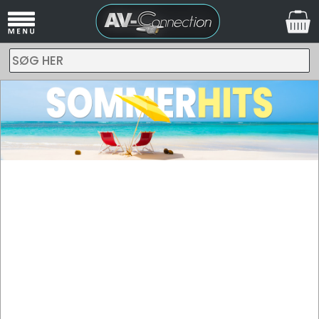
SØG HER