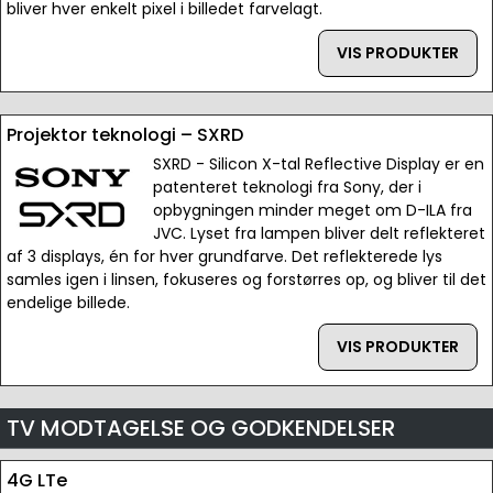
bliver hver enkelt pixel i billedet farvelagt.
VIS PRODUKTER
Projektor teknologi – SXRD
SXRD - Silicon X-tal Reflective Display er en
patenteret teknologi fra Sony, der i
opbygningen minder meget om D-ILA fra
JVC. Lyset fra lampen bliver delt reflekteret
af 3 displays, én for hver grundfarve. Det reflekterede lys
samles igen i linsen, fokuseres og forstørres op, og bliver til det
endelige billede.
VIS PRODUKTER
TV MODTAGELSE OG GODKENDELSER
4G LTe