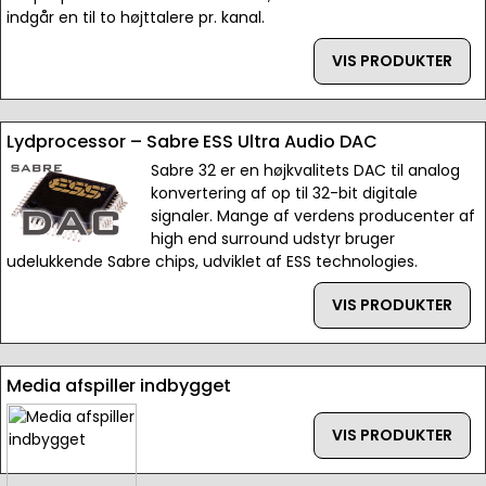
indgår en til to højttalere pr. kanal.
VIS PRODUKTER
Lydprocessor – Sabre ESS Ultra Audio DAC
Sabre 32 er en højkvalitets DAC til analog
konvertering af op til 32-bit digitale
signaler. Mange af verdens producenter af
high end surround udstyr bruger
udelukkende Sabre chips, udviklet af ESS technologies.
VIS PRODUKTER
Media afspiller indbygget
VIS PRODUKTER