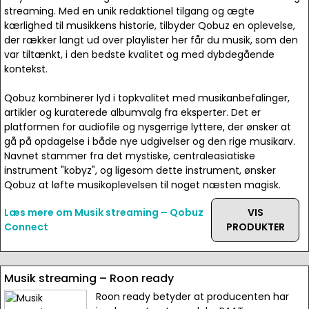
streaming. Med en unik redaktionel tilgang og ægte
kærlighed til musikkens historie, tilbyder Qobuz en oplevelse,
der rækker langt ud over playlister her får du musik, som den
var tiltænkt, i den bedste kvalitet og med dybdegående
kontekst.
Qobuz kombinerer lyd i topkvalitet med musikanbefalinger,
artikler og kuraterede albumvalg fra eksperter. Det er
platformen for audiofile og nysgerrige lyttere, der ønsker at
gå på opdagelse i både nye udgivelser og den rige musikarv.
Navnet stammer fra det mystiske, centraleasiatiske
instrument "kobyz", og ligesom dette instrument, ønsker
Qobuz at løfte musikoplevelsen til noget næsten magisk.
Læs mere om Musik streaming – Qobuz
VIS
Connect
PRODUKTER
Musik streaming – Roon ready
Roon ready betyder at producenten har