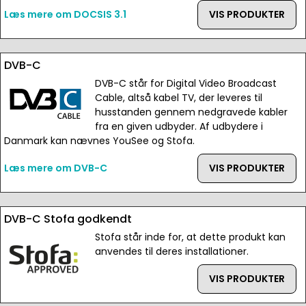
Læs mere om DOCSIS 3.1
VIS PRODUKTER
DVB-C
DVB-C står for Digital Video Broadcast
Cable, altså kabel TV, der leveres til
husstanden gennem nedgravede kabler
fra en given udbyder. Af udbydere i
Danmark kan nævnes YouSee og Stofa.
Læs mere om DVB-C
VIS PRODUKTER
DVB-C Stofa godkendt
Stofa står inde for, at dette produkt kan
anvendes til deres installationer.
VIS PRODUKTER