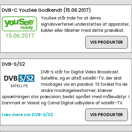
DVB-C YouSee Godkendt (15.06.2017)
YouSee står inde for at deres
signaloverførsel understøttes af apparater,
kabler eller tilbehør med dette prædikat.
VIS PRODUKTER
DVB-S/S2
DVB-S står for Digital Video Broadcast
Satellite, og er altså satellit-TV, der skal
modtages via en parabol. Til forskel fra de
andre modtagelsesformer, kræver
opsætningen stor præcision, bedst opnået med måleudstyr. I
Danmark er Viasat og Canal Digital udbydere af satellit-TV.
Læs mere om DVB-S/S2
VIS PRODUKTER