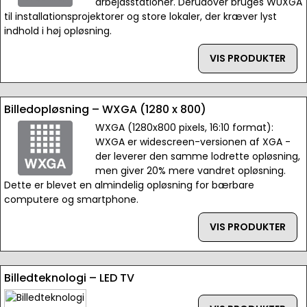
arbejdsstationer. Derudover bruges WUXGA
til installationsprojektorer og store lokaler, der kræver lyst
indhold i høj opløsning.
VIS PRODUKTER
Billedopløsning – WXGA (1280 x 800)
WXGA (1280x800 pixels, 16:10 format):
WXGA er widescreen-versionen af XGA -
der leverer den samme lodrette opløsning,
men giver 20% mere vandret opløsning.
Dette er blevet en almindelig opløsning for bærbare
computere og smartphone.
VIS PRODUKTER
Billedteknologi – LED TV