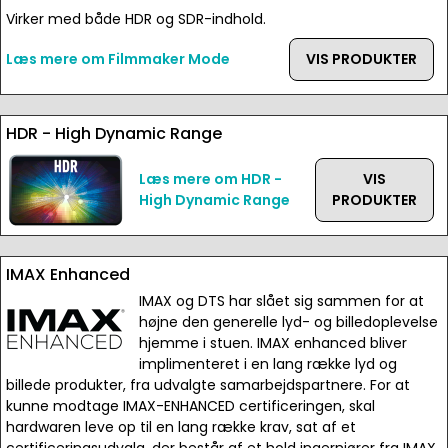
Virker med både HDR og SDR-indhold.
Læs mere om Filmmaker Mode
VIS PRODUKTER
HDR - High Dynamic Range
Læs mere om HDR -
VIS
High Dynamic Range
PRODUKTER
IMAX Enhanced
IMAX og DTS har slået sig sammen for at
højne den generelle lyd- og billedoplevelse
hjemme i stuen. IMAX enhanced bliver
implimenteret i en lang række lyd og
billede produkter, fra udvalgte samarbejdspartnere. For at
kunne modtage IMAX-ENHANCED certificeringen, skal
hardwaren leve op til en lang række krav, sat af et