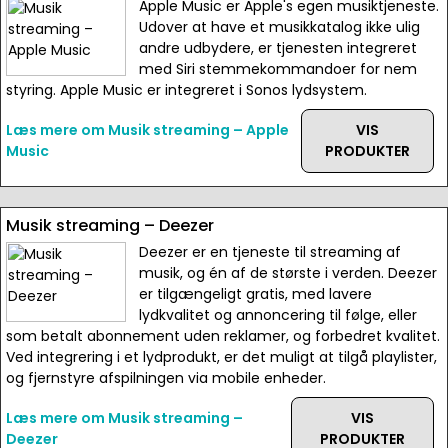
Apple Music er Apple's egen musiktjeneste.
Udover at have et musikkatalog ikke ulig
andre udbydere, er tjenesten integreret
med Siri stemmekommandoer for nem
styring. Apple Music er integreret i Sonos lydsystem.
Læs mere om Musik streaming – Apple
VIS
Music
PRODUKTER
Musik streaming – Deezer
Deezer er en tjeneste til streaming af
musik, og én af de største i verden. Deezer
er tilgængeligt gratis, med lavere
lydkvalitet og annoncering til følge, eller
som betalt abonnement uden reklamer, og forbedret kvalitet.
Ved integrering i et lydprodukt, er det muligt at tilgå playlister,
og fjernstyre afspilningen via mobile enheder.
Læs mere om Musik streaming –
VIS
Deezer
PRODUKTER