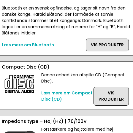
Bluetooth er en svensk opfindelse, og tager sit navn fra den
danske konge, Harald Blåtand, der formåede at samle
konfliktende stammer til ét kongerige: Danmark. Bluetooth
logoet er en sammensætning af runerne for "H" og "B", Harald
Blåtands initialer.
Læs mere om Bluetooth
VIS PRODUKTER
Compact Disc (CD)
Denne enhed kan afspille CD (Compact
Disc).
Læs mere om Compact
VIS
Disc (CD)
PRODUKTER
Impedans type – Høj (HZ) | 70/100V
Forstærkere og højttalere med høj