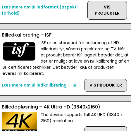
Læs mere om Billedformat (aspekt
VIS
forhold)
PRODUKTER
Billedkalibrering – ISF
ISF er en standard for calibrering af HD
billedudstyr, såsom projektorer og TV. Når
et produkt bærer ISF logoet betyder det, at
det er muligt at lave en ISF kalibrering af en
ISF certificeret teknikker. Det betyder
IKKE
at produktet
leveres ISF kalibreret.
Læs mere om Billedkalibrering – ISF
VIS PRODUKTER
Billedopløsning – 4K Ultra HD (3840x2160)
The device supports full 4K UHD (3840 x
2160) resolution