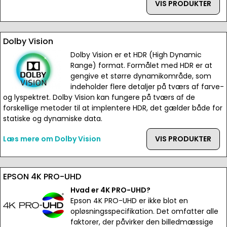
VIS PRODUKTER
Dolby Vision
Dolby Vision er et HDR (High Dynamic
Range) format. Formålet med HDR er at
gengive et større dynamikområde, som
indeholder flere detaljer på tværs af farve-
og lyspektret. Dolby Vision kan fungere på tværs af de
forskellige metoder til at implentere HDR, det gælder både for
statiske og dynamiske data.
Læs mere om Dolby Vision
VIS PRODUKTER
EPSON 4K PRO-UHD
Hvad er 4K PRO-UHD?
Epson 4K PRO-UHD er ikke blot en
opløsningsspecifikation. Det omfatter alle
faktorer, der påvirker den billedmæssige