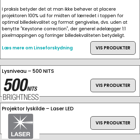
I praksis betyder det at man ikke behøver at placere
projektoren 100% ud for midten af lærredet i toppen for
optimal billedekvalitet og format gengivelse, dvs. uden at
benytte "Keystone correction", der generel ødelægger 1:1
pixelmappingen og forringer billedekvaliteten betydeligt.
Læs mere om Linseforskydning
VIS PRODUKTER
Lysniveau – 500 NITS
VIS PRODUKTER
Projektor lyskilde – Laser LED
VIS PRODUKTER