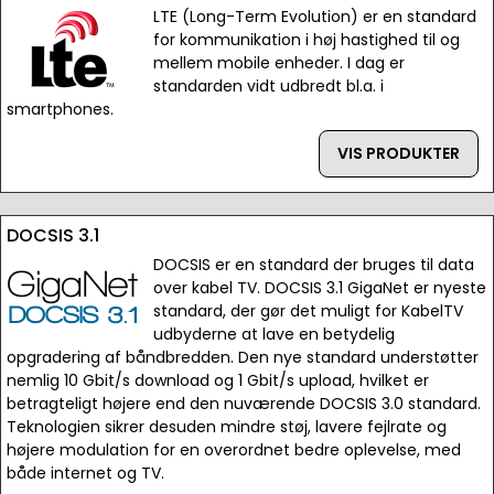
LTE (Long-Term Evolution) er en standard
for kommunikation i høj hastighed til og
mellem mobile enheder. I dag er
standarden vidt udbredt bl.a. i
smartphones.
VIS PRODUKTER
DOCSIS 3.1
DOCSIS er en standard der bruges til data
over kabel TV. DOCSIS 3.1 GigaNet er nyeste
standard, der gør det muligt for KabelTV
udbyderne at lave en betydelig
opgradering af båndbredden. Den nye standard understøtter
nemlig 10 Gbit/s download og 1 Gbit/s upload, hvilket er
betragteligt højere end den nuværende DOCSIS 3.0 standard.
Teknologien sikrer desuden mindre støj, lavere fejlrate og
højere modulation for en overordnet bedre oplevelse, med
både internet og TV.