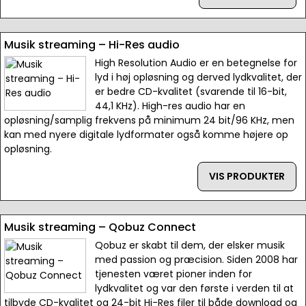
Musik streaming – Hi-Res audio
High Resolution Audio er en betegnelse for
lyd i høj opløsning og derved lydkvalitet, der
er bedre CD-kvalitet (svarende til 16-bit,
44,1 KHz). High-res audio har en
opløsning/samplig frekvens på minimum 24 bit/96 KHz, men
kan med nyere digitale lydformater også komme højere op
opløsning.
VIS PRODUKTER
Musik streaming – Qobuz Connect
Qobuz er skabt til dem, der elsker musik
med passion og præcision. Siden 2008 har
tjenesten været pioner inden for
lydkvalitet og var den første i verden til at
tilbyde CD-kvalitet og 24-bit Hi-Res filer til både download og