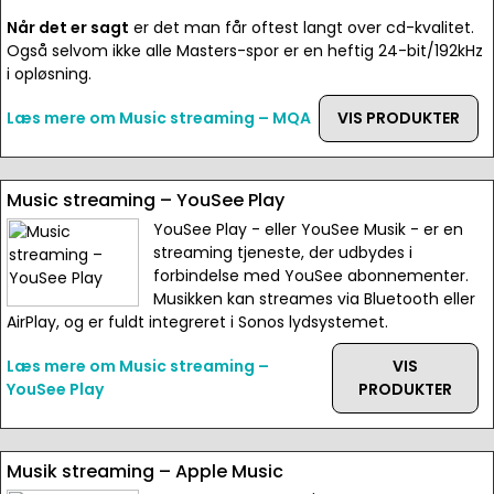
Når det er sagt
er det man får oftest langt over cd-kvalitet.
Også selvom ikke alle Masters-spor er en heftig 24-bit/192kHz
i opløsning.
Læs mere om Music streaming – MQA
VIS PRODUKTER
Music streaming – YouSee Play
YouSee Play - eller YouSee Musik - er en
streaming tjeneste, der udbydes i
forbindelse med YouSee abonnementer.
Musikken kan streames via Bluetooth eller
AirPlay, og er fuldt integreret i Sonos lydsystemet.
Læs mere om Music streaming –
VIS
YouSee Play
PRODUKTER
Musik streaming – Apple Music