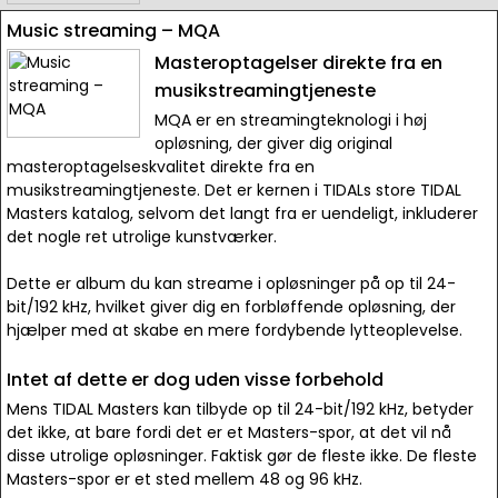
Music streaming – MQA
Masteroptagelser direkte fra en
musikstreamingtjeneste
MQA er en streamingteknologi i høj
opløsning, der giver dig original
masteroptagelseskvalitet direkte fra en
musikstreamingtjeneste. Det er kernen i TIDALs store TIDAL
Masters katalog, selvom det langt fra er uendeligt, inkluderer
det nogle ret utrolige kunstværker.
Dette er album du kan streame i opløsninger på op til 24-
bit/192 kHz, hvilket giver dig en forbløffende opløsning, der
hjælper med at skabe en mere fordybende lytteoplevelse.
Intet af dette er dog uden visse forbehold
Mens TIDAL Masters kan tilbyde op til 24-bit/192 kHz, betyder
det ikke, at bare fordi det er et Masters-spor, at det vil nå
disse utrolige opløsninger. Faktisk gør de fleste ikke. De fleste
Masters-spor er et sted mellem 48 og 96 kHz.