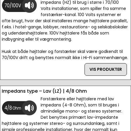
impedans (HZ) til brug i større i 70/100
Volts installationer, som spiller fra samme
forstærker-kanal. 100 Volts systemer er
ofte brugt, hvor der skal installeres mange højttalere parallelt,
f.eks. i hotel-gange, lobbyer, restaurations- og selskabslokaler
og udendørshøjttalere. 100V højttalere fås både som
indbygning eller til vægmontering.
Husk at både højttaler og forstærker skal være godkendt til
70/100V drift og benyttes normalt ikke i Hi-Fi sammenhænge.
VIS PRODUKTER
Impedans type – Lav (LZ) | 4/8 Ohm
Forstærkere eller højttalere med lav
impedans (4-8 Ohm), som til bruges i
almindelige mono- og stereo systemer.
Det benyttes primært lav-impedante
højttalere og systemer stereo- og surroundanlæg, samt i
simple professionelle installationer, hvor der normalt kun