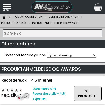
AV
OM AV-CONNECTION
GENEREL INFORMATION
PRODUKT FEATURES
PRODUKT ANMELDELSER OG AWARDS
SØG HER
Filtrer features
Sorter på feature gruppe
PRODUKTANMELDELSE OG AWARDS
Recordere.dk – 4.5 stjerner
Læs mere om
VIS
Recordere.dk – 4.5
PRODUKTER
stjerner