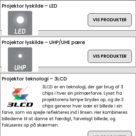
Projektor lyskilde – LED
VIS PRODUKTER
Projektor lyskilde – UHP/UHE pære
VIS PRODUKTER
Projektor teknologi – 3LCD
3LCD er en teknologi, der gør brug af 3
chips i hver sin primærfarve. Lyset fra
projektorens lampe brydes op, og de 3
chips generer hver især et billede i sin
farve, som via spejle reflekteres ind i linsen. Her kombineres
billederne til at danne et færdigt, farvelagt billede, og
fokuseres op på skærmen.