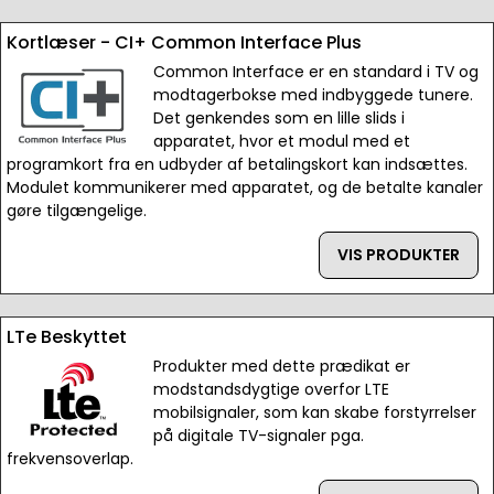
Kortlæser - CI+ Common Interface Plus
Common Interface er en standard i TV og
modtagerbokse med indbyggede tunere.
Det genkendes som en lille slids i
apparatet, hvor et modul med et
programkort fra en udbyder af betalingskort kan indsættes.
Modulet kommunikerer med apparatet, og de betalte kanaler
gøre tilgængelige.
VIS PRODUKTER
LTe Beskyttet
Produkter med dette prædikat er
modstandsdygtige overfor LTE
mobilsignaler, som kan skabe forstyrrelser
på digitale TV-signaler pga.
frekvensoverlap.