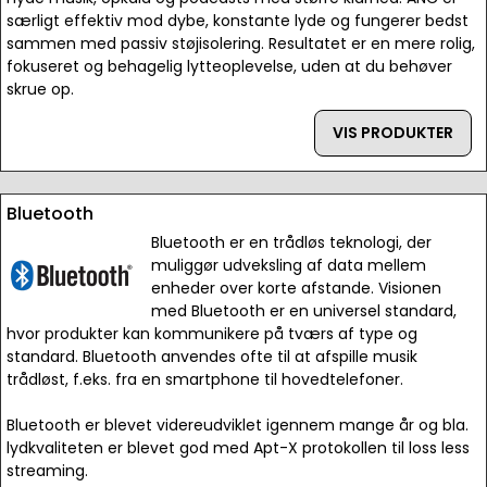
særligt effektiv mod dybe, konstante lyde og fungerer bedst
sammen med passiv støjisolering. Resultatet er en mere rolig,
fokuseret og behagelig lytteoplevelse, uden at du behøver
skrue op.
VIS PRODUKTER
Bluetooth
Bluetooth er en trådløs teknologi, der
muliggør udveksling af data mellem
enheder over korte afstande. Visionen
med Bluetooth er en universel standard,
hvor produkter kan kommunikere på tværs af type og
standard. Bluetooth anvendes ofte til at afspille musik
trådløst, f.eks. fra en smartphone til hovedtelefoner.
Bluetooth er blevet videreudviklet igennem mange år og bla.
lydkvaliteten er blevet god med Apt-X protokollen til loss less
streaming.