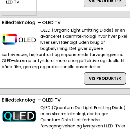
VIS PRODUKTER
Billedteknologi – OLED TV
OLED (Organic Light Emitting Diode) er en
avanceret skærmteknologi, hvor hver pixel
lyser selvstændigt uden brug af
bagbelysning. Det giver dybere
sortniveauer, høj kontrast og imponerende farvegengivelse.
OLED-skærme er tyndere, mere energieffektive og ideelle til
både film, gaming og professionelle anvendelser
VIS PRODUKTER
Billedteknologi – QLED TV
QLED (Quantum Dot Light Emitting Diode)
er en skærmteknologi, der bruger
Quantum Dots til at forbedre
farvegengivelsen og lysstyrken i LED-TV’er.