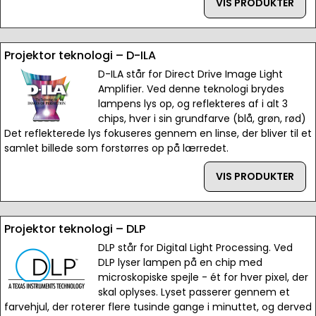
VIS PRODUKTER
Projektor teknologi – D-ILA
D-ILA står for Direct Drive Image Light
Amplifier. Ved denne teknologi brydes
lampens lys op, og reflekteres af i alt 3
chips, hver i sin grundfarve (blå, grøn, rød)
Det reflekterede lys fokuseres gennem en linse, der bliver til et
samlet billede som forstørres op på lærredet.
VIS PRODUKTER
Projektor teknologi – DLP
DLP står for Digital Light Processing. Ved
DLP lyser lampen på en chip med
microskopiske spejle - ét for hver pixel, der
skal oplyses. Lyset passerer gennem et
farvehjul, der roterer flere tusinde gange i minuttet, og derved