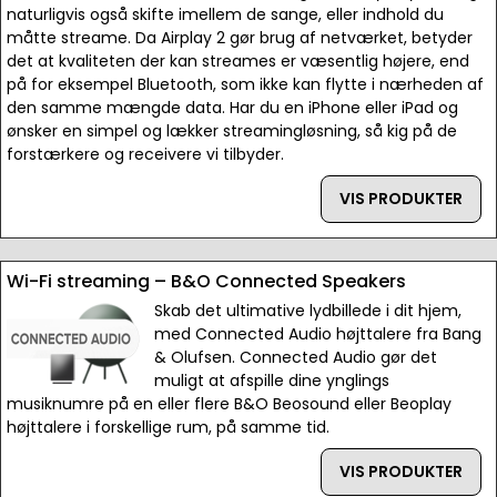
naturligvis også skifte imellem de sange, eller indhold du
måtte streame. Da Airplay 2 gør brug af netværket, betyder
det at kvaliteten der kan streames er væsentlig højere, end
på for eksempel Bluetooth, som ikke kan flytte i nærheden af
den samme mængde data. Har du en iPhone eller iPad og
ønsker en simpel og lækker streamingløsning, så kig på de
forstærkere og receivere vi tilbyder.
VIS PRODUKTER
Wi-Fi streaming – B&O Connected Speakers
Skab det ultimative lydbillede i dit hjem,
med Connected Audio højttalere fra Bang
& Olufsen. Connected Audio gør det
muligt at afspille dine ynglings
musiknumre på en eller flere B&O Beosound eller Beoplay
højttalere i forskellige rum, på samme tid.
VIS PRODUKTER