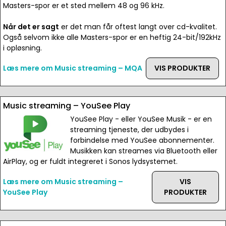
Masters-spor er et sted mellem 48 og 96 kHz.
Når det er sagt
er det man får oftest langt over cd-kvalitet.
Også selvom ikke alle Masters-spor er en heftig 24-bit/192kHz
i opløsning.
Læs mere om Music streaming – MQA
VIS PRODUKTER
Music streaming – YouSee Play
YouSee Play - eller YouSee Musik - er en
streaming tjeneste, der udbydes i
forbindelse med YouSee abonnementer.
Musikken kan streames via Bluetooth eller
AirPlay, og er fuldt integreret i Sonos lydsystemet.
Læs mere om Music streaming –
VIS
YouSee Play
PRODUKTER