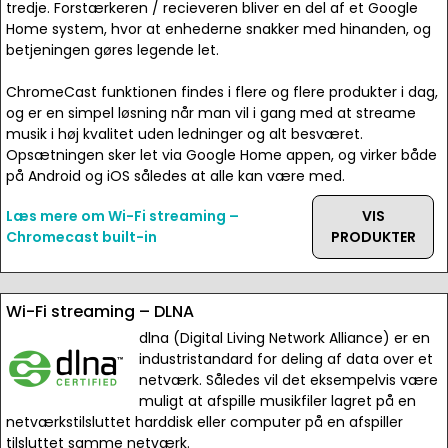
tredje. Forstærkeren / recieveren bliver en del af et Google
Home system, hvor at enhederne snakker med hinanden, og
betjeningen gøres legende let.
ChromeCast funktionen findes i flere og flere produkter i dag,
og er en simpel løsning når man vil i gang med at streame
musik i høj kvalitet uden ledninger og alt besværet.
Opsætningen sker let via Google Home appen, og virker både
på Android og iOS således at alle kan være med.
Læs mere om Wi-Fi streaming –
VIS
Chromecast built-in
PRODUKTER
Wi-Fi streaming – DLNA
dlna (Digital Living Network Alliance) er en
industristandard for deling af data over et
netværk. Således vil det eksempelvis være
muligt at afspille musikfiler lagret på en
netværkstilsluttet harddisk eller computer på en afspiller
tilsluttet samme netværk.