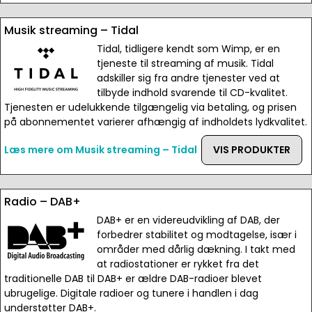
Musik streaming – Tidal
Tidal, tidligere kendt som Wimp, er en
tjeneste til streaming af musik. Tidal
adskiller sig fra andre tjenester ved at
tilbyde indhold svarende til CD-kvalitet.
Tjenesten er udelukkende tilgængelig via betaling, og prisen
på abonnementet varierer afhængig af indholdets lydkvalitet.
Læs mere om Musik streaming – Tidal
VIS PRODUKTER
Radio – DAB+
DAB+ er en videreudvikling af DAB, der
forbedrer stabilitet og modtagelse, især i
områder med dårlig dækning. I takt med
at radiostationer er rykket fra det
traditionelle DAB til DAB+ er ældre DAB-radioer blevet
ubrugelige. Digitale radioer og tunere i handlen i dag
understøtter DAB+.