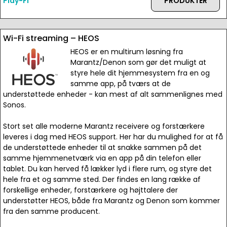
Play-Fi
PRODUKTER
Wi-Fi streaming – HEOS
HEOS er en multirum løsning fra
Marantz/Denon som gør det muligt at
styre hele dit hjemmesystem fra en og
samme app, på tværs at de
understøttede enheder - kan mest af alt sammenlignes med
Sonos.
Stort set alle moderne Marantz receivere og forstærkere
leveres i dag med HEOS support. Her har du mulighed for at få
de understøttede enheder til at snakke sammen på det
samme hjemmenetværk via en app på din telefon eller
tablet. Du kan herved få lækker lyd i flere rum, og styre det
hele fra et og samme sted. Der findes en lang række af
forskellige enheder, forstærkere og højttalere der
understøtter HEOS, både fra Marantz og Denon som kommer
fra den samme producent.