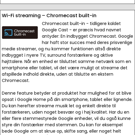
Wi-Fi streaming – Chromecast built-in
Chromecast built-in - tidligere kaldet
Google Cast - er præcis hvad navnet
antyder: En indbygget Chromecast. Google
har haft stor succes med deres prisvenlige
medie streamer, og nu kommer funktionen altså direkte
indbygget i nyere TV, surround forstærkere og aktive
højttalere. Når en enhed er tilsluttet samme netværk som en
smartphone eller tablet, vil det være muligt at streame det
afspillede indhold direkte, uden at tilslutte en ekstern
Chromecast.
Denne feature betyder at produktet har mulighed for at blive
opsat i Google Home på din smartphone, tablet eller lignende.
Du kan herefter streame musik let og enkelt direkte til
forstærkeren, uden noget besvær og i høj kvalitet. Har du en
eller flere stemmestyrede Google enheder, vil du også kunne
styre din forstærker med stemmen. Du kan for eksempel
bede Google om at skrue op, skifte sang, eller noget helt