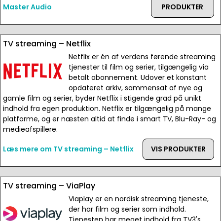
Master Audio
PRODUKTER
TV streaming – Netflix
Netflix er én af verdens førende streaming
tjenester til film og serier, tilgængelig via
betalt abonnement. Udover et konstant
opdateret arkiv, sammensat af nye og
gamle film og serier, byder Netflix i stigende grad på unikt
indhold fra egen produktion. Netflix er tilgængelig på mange
platforme, og er næsten altid at finde i smart TV, Blu-Ray- og
medieafspillere.
Læs mere om TV streaming – Netflix
VIS PRODUKTER
TV streaming – ViaPlay
Viaplay er en nordisk streaming tjeneste,
der har film og serier som indhold.
Tjenesten har meget indhold fra TV3's