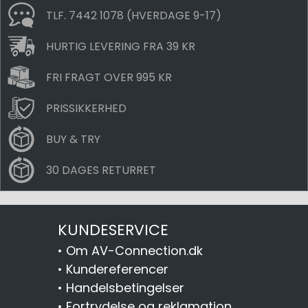
TLF. 7442 1078 (HVERDAGE 9-17)
HURTIG LEVERING FRA 39 KR
FRI FRAGT OVER 995 KR
PRISSIKKERHED
BUY & TRY
30 DAGES RETURRET
KUNDESERVICE
•
Om AV-Connection.dk
•
Kundereferencer
•
Handelsbetingelser
•
Fortrydelse og reklamation