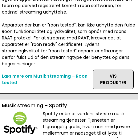
team og derved registreret korrekt i roon softwaren, for
optimal streaming udnyttelse.
Apparater der kun er "roon tested", kan ikke udnytte den fulde
Roon funktionalititet og lydkvalitet, som opnås med roons
RAAT protokol. For at streame med RAAT, kræver det at
apparatet er "roon ready" certificeret. Lydens
streamingkvalitet for "roon tested" apparater afhænger
derfor fuldt ud af den streamingtype der benyttes og dens
begrænsninger.
Læs mere om Musik streaming – Roon
VIS
tested
PRODUKTER
Musik streaming – Spotify
Spotify er én af verdens største musik
streaming tjenester. Tjenesten er
tilgængelig gratis, hvor man med jævne
mellemrum er nødsaget til at lytte til