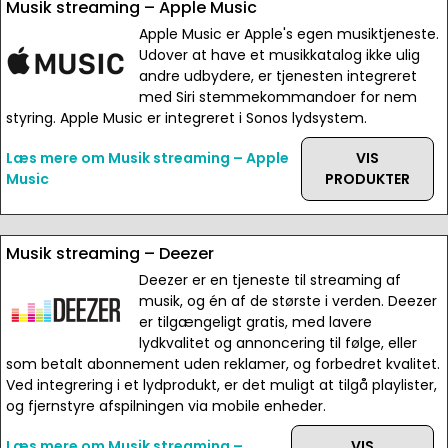
Musik streaming – Apple Music
Apple Music er Apple's egen musiktjeneste.
Udover at have et musikkatalog ikke ulig
andre udbydere, er tjenesten integreret
med Siri stemmekommandoer for nem
styring. Apple Music er integreret i Sonos lydsystem.
Læs mere om Musik streaming – Apple
VIS
Music
PRODUKTER
Musik streaming – Deezer
Deezer er en tjeneste til streaming af
musik, og én af de største i verden. Deezer
er tilgængeligt gratis, med lavere
lydkvalitet og annoncering til følge, eller
som betalt abonnement uden reklamer, og forbedret kvalitet.
Ved integrering i et lydprodukt, er det muligt at tilgå playlister,
og fjernstyre afspilningen via mobile enheder.
Læs mere om Musik streaming –
VIS