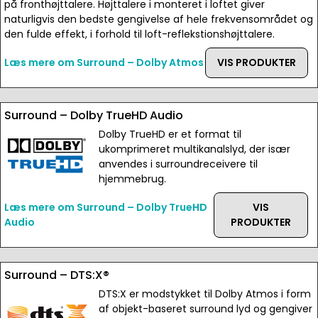
på fronthøjttalere. Højttalere i monteret i loftet giver
naturligvis den bedste gengivelse af hele frekvensområdet og
den fulde effekt, i forhold til loft-reflekstionshøjttalere.
Læs mere om Surround – Dolby Atmos
VIS PRODUKTER
Surround – Dolby TrueHD Audio
Dolby TrueHD er et format til
ukomprimeret multikanalslyd, der især
anvendes i surroundreceivere til
hjemmebrug.
Læs mere om Surround – Dolby TrueHD
VIS
Audio
PRODUKTER
Surround – DTS:X®
DTS:X er modstykket til Dolby Atmos i form
af objekt-baseret surround lyd og gengiver