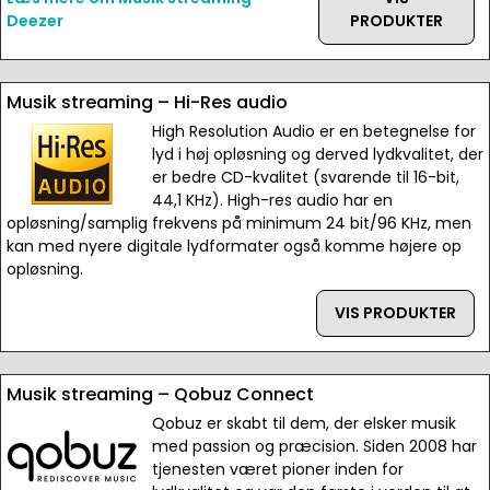
Deezer
PRODUKTER
Musik streaming – Hi-Res audio
High Resolution Audio er en betegnelse for
lyd i høj opløsning og derved lydkvalitet, der
er bedre CD-kvalitet (svarende til 16-bit,
44,1 KHz). High-res audio har en
opløsning/samplig frekvens på minimum 24 bit/96 KHz, men
kan med nyere digitale lydformater også komme højere op
opløsning.
VIS PRODUKTER
Musik streaming – Qobuz Connect
Qobuz er skabt til dem, der elsker musik
med passion og præcision. Siden 2008 har
tjenesten været pioner inden for