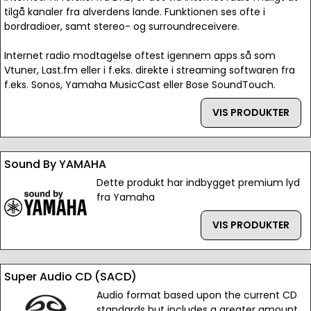
tilgå kanaler fra alverdens lande. Funktionen ses ofte i
bordradioer, samt stereo- og surroundreceivere.
Internet radio modtagelse oftest igennem apps så som
Vtuner, Last.fm eller i f.eks. direkte i streaming softwaren fra
f.eks. Sonos, Yamaha MusicCast eller Bose SoundTouch.
VIS PRODUKTER
Sound By YAMAHA
Dette produkt har indbygget premium lyd
fra Yamaha
VIS PRODUKTER
Super Audio CD (SACD)
Audio format based upon the current CD
standards but includes a greater amount