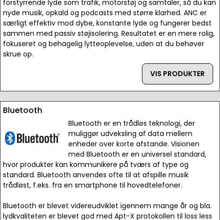
forstyrrende lyde som trafik, motorstøj og samtaler, så du kan
nyde musik, opkald og podcasts med større klarhed. ANC er
særligt effektiv mod dybe, konstante lyde og fungerer bedst
sammen med passiv støjisolering. Resultatet er en mere rolig,
fokuseret og behagelig lytteoplevelse, uden at du behøver
skrue op.
VIS PRODUKTER
Bluetooth
Bluetooth er en trådløs teknologi, der
muliggør udveksling af data mellem
enheder over korte afstande. Visionen
med Bluetooth er en universel standard,
hvor produkter kan kommunikere på tværs af type og
standard. Bluetooth anvendes ofte til at afspille musik
trådløst, f.eks. fra en smartphone til hovedtelefoner.
Bluetooth er blevet videreudviklet igennem mange år og bla.
lydkvaliteten er blevet god med Apt-X protokollen til loss less