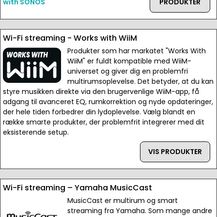
with SONOS
PRODUKTER
Wi-Fi streaming - Works with WiiM
Produkter som har markatet "Works With
WiiM" er fuldt kompatible med WiiM-
universet og giver dig en problemfri
multirumsoplevelse. Det betyder, at du kan
styre musikken direkte via den brugervenlige WiiM-app, få
adgang til avanceret EQ, rumkorrektion og nyde opdateringer,
der hele tiden forbedrer din lydoplevelse. Vælg blandt en
række smarte produkter, der problemfrit integrerer med dit
eksisterende setup.
VIS PRODUKTER
Wi-Fi streaming – Yamaha MusicCast
MusicCast er multirum og smart
streaming fra Yamaha. Som mange andre