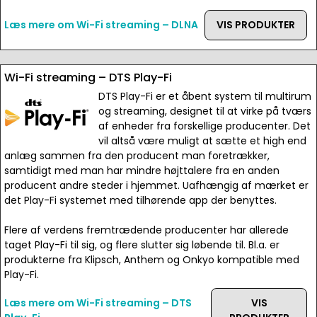
Læs mere om Wi-Fi streaming – DLNA
VIS PRODUKTER
Wi-Fi streaming – DTS Play-Fi
DTS Play-Fi er et åbent system til multirum
og streaming, designet til at virke på tværs
af enheder fra forskellige producenter. Det
vil altså være muligt at sætte et high end
anlæg sammen fra den producent man foretrækker,
samtidigt med man har mindre højttalere fra en anden
producent andre steder i hjemmet. Uafhængig af mærket er
det Play-Fi systemet med tilhørende app der benyttes.
Flere af verdens fremtrædende producenter har allerede
taget Play-Fi til sig, og flere slutter sig løbende til. Bl.a. er
produkterne fra Klipsch, Anthem og Onkyo kompatible med
Play-Fi.
Læs mere om Wi-Fi streaming – DTS
VIS