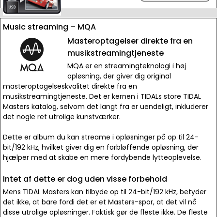
Music streaming – MQA
Masteroptagelser direkte fra en
musikstreamingtjeneste
MQA er en streamingteknologi i høj
opløsning, der giver dig original
masteroptagelseskvalitet direkte fra en
musikstreamingtjeneste. Det er kernen i TIDALs store TIDAL
Masters katalog, selvom det langt fra er uendeligt, inkluderer
det nogle ret utrolige kunstværker.
Dette er album du kan streame i opløsninger på op til 24-
bit/192 kHz, hvilket giver dig en forbløffende opløsning, der
hjælper med at skabe en mere fordybende lytteoplevelse.
Intet af dette er dog uden visse forbehold
Mens TIDAL Masters kan tilbyde op til 24-bit/192 kHz, betyder
det ikke, at bare fordi det er et Masters-spor, at det vil nå
disse utrolige opløsninger. Faktisk gør de fleste ikke. De fleste