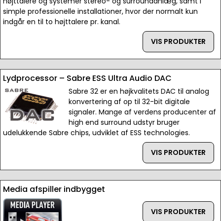
højttalere og systemer stereo- og surroundanlæg, samt i
simple professionelle installationer, hvor der normalt kun
indgår en til to højttalere pr. kanal.
VIS PRODUKTER
Lydprocessor – Sabre ESS Ultra Audio DAC
Sabre 32 er en højkvalitets DAC til analog
konvertering af op til 32-bit digitale
signaler. Mange af verdens producenter af
high end surround udstyr bruger
udelukkende Sabre chips, udviklet af ESS technologies.
VIS PRODUKTER
Media afspiller indbygget
VIS PRODUKTER