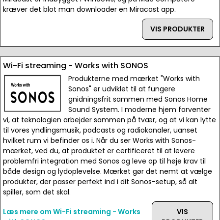
kræver det blot man downloader en Miracast app.
VIS PRODUKTER
Wi-Fi streaming - Works with SONOS
Produkterne med mærket "Works with
Sonos" er udviklet til at fungere
gnidningsfrit sammen med Sonos Home
Sound System. I moderne hjem forventer
vi, at teknologien arbejder sammen på tvær, og at vi kan lytte
til vores yndlingsmusik, podcasts og radiokanaler, uanset
hvilket rum vi befinder os i. Når du ser Works with Sonos-
mærket, ved du, at produktet er certificeret til at levere
problemfri integration med Sonos og leve op til høje krav til
både design og lydoplevelse. Mærket gør det nemt at vælge
produkter, der passer perfekt ind i dit Sonos-setup, så alt
spiller, som det skal.
Læs mere om Wi-Fi streaming - Works
VIS