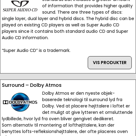
of information that provides higher quality
sound. There are three types of discs:
single layer, dual layer and hybrid discs. The hybrid disc can be
played on existing CD players as well as Super Audio CD
players since it contains both standard audio CD and Super
Audio CD information.
“Super Audio CD” is a trademark.
VIS PRODUKTER
Surround – Dolby Atmos
Dolby Atmos er den nyeste objek-
baserede teknologi til surround lyd fra
Dolby. Ved at placere højttalere i loftet er
det muligt at give lytteren et omsluttende
lydbillede, hvor lyd fra oven bliver gengivet dedikeret.
Som alternativ til montering af lofthøjttalere, kan der
benyttes lofts-refleksionshøjttalere, der ofte placeres oven