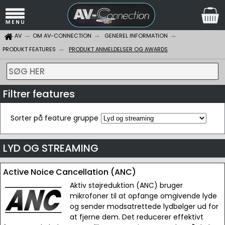
AV
OM AV-CONNECTION
GENEREL INFORMATION
PRODUKT FEATURES
PRODUKT ANMELDELSER OG AWARDS
SØG HER
Filtrer features
Sorter på feature gruppe
LYD OG STREAMING
Active Noice Cancellation (ANC)
Aktiv støjreduktion (ANC) bruger
mikrofoner til at opfange omgivende lyde
og sender modsatrettede lydbølger ud for
at fjerne dem. Det reducerer effektivt