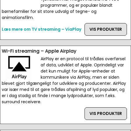
programmer, og er populær blandt
børnefamilier for sit store udvalg af tegne- og
animationsfilm.
Læs mere om TV streaming – ViaPlay
VIS PRODUKTER
Wi-Fi streaming – Apple Airplay
AirPlay er en protocol til trådløs overførsel
af data, udviklet af Apple. Oprindeligt var
det kun muligt for Apple-enheder at
kommunikere via AirPlay, men er siden
blevet gjort tilgængeligt for udviklere og producenter. AirPlay
var især med til at gøre trådløs afspilning af lyd populær, og
er i dag stadig at finde i mange lydprodukter, som f.eks.
surround receivere.
VIS PRODUKTER