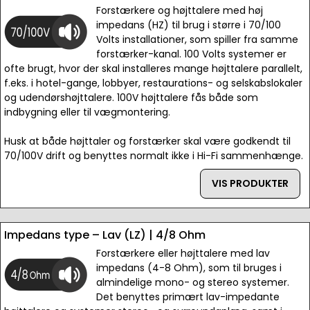
Forstærkere og højttalere med høj
impedans (HZ) til brug i større i 70/100
Volts installationer, som spiller fra samme
forstærker-kanal. 100 Volts systemer er
ofte brugt, hvor der skal installeres mange højttalere parallelt,
f.eks. i hotel-gange, lobbyer, restaurations- og selskabslokaler
og udendørshøjttalere. 100V højttalere fås både som
indbygning eller til vægmontering.
Husk at både højttaler og forstærker skal være godkendt til
70/100V drift og benyttes normalt ikke i Hi-Fi sammenhænge.
VIS PRODUKTER
Impedans type – Lav (LZ) | 4/8 Ohm
Forstærkere eller højttalere med lav
impedans (4-8 Ohm), som til bruges i
almindelige mono- og stereo systemer.
Det benyttes primært lav-impedante