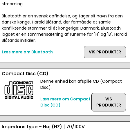
streaming.
Bluetooth er en svensk opfindelse, og tager sit navn fra den
danske konge, Harald Blåtand, der formåede at samle
konfliktende stammer til ét kongerige: Danmark. Bluetooth
logoet er en sammensætning af runerne for "H" og "B", Harald
Blåtands initialer.
Læs mere om Bluetooth
VIS PRODUKTER
Compact Disc (CD)
Denne enhed kan afspille CD (Compact
Disc).
Læs mere om Compact
VIS
Disc (CD)
PRODUKTER
Impedans type – Høj (HZ) | 70/100V