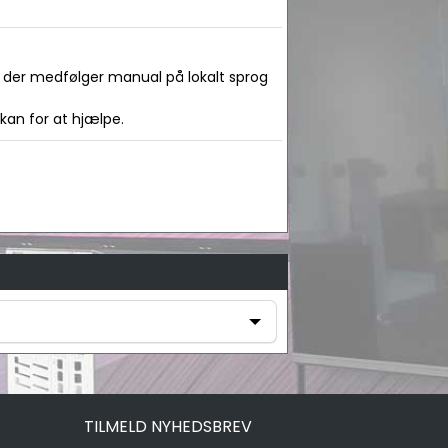
at der medfølger manual på lokalt sprog
 kan for at hjælpe.
TILMELD NYHEDSBREV