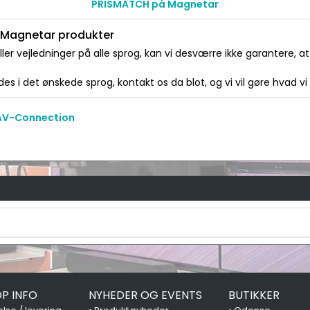
PRISMATCH på Magnetar
l Magnetar produkter
er vejledninger på alle sprog, kan vi desværre ikke garantere, 
es i det ønskede sprog, kontakt os da blot, og vi vil gøre hvad vi
 AV-Connection
P INFO
NYHEDER OG EVENTS
BUTIKKER