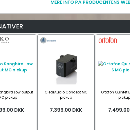
MERE INFO PÅ PRODUCENTENS WEB
NATIVER
ngbird Low output
ClearAudio Concept MC
Ortofon Quintet 
MC pickup
pickup
picku
99,00
DKK
7.399,00
DKK
7.499,00