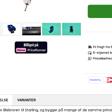
Fri fragt fra
5-stjernet 
Prissikkerhe
ELSE
VARIANTER
er lillebroren til Starling, og bygger på mange af de samme prin