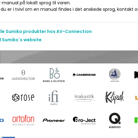
manual på lokalt sprog til varen.
du er i tvivl om en manual findes i det ønskede sprog, kontakt os 
alle Sumiko produkter hos AV-Connection
il Sumiko´s website