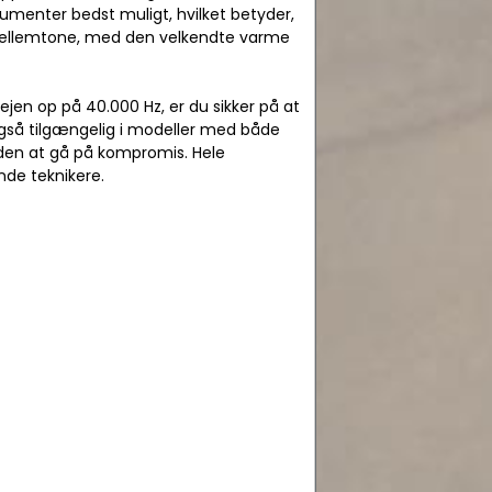
trumenter bedst muligt, hvilket betyder,
 mellemtone, med den velkendte varme
jen op på 40.000 Hz, er du sikker på at
også tilgængelig i modeller med både
uden at gå på kompromis. Hele
nde teknikere.