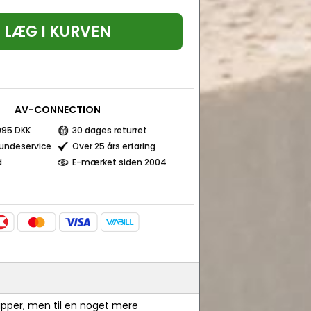
LÆG I KURVEN
AV-CONNECTION
 995 DKK
30 dages returret
kundeservice
Over 25 års erfaring
d
E-mærket siden 2004
cipper, men til en noget mere