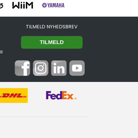
TILMELD NYHEDSBREV
2B