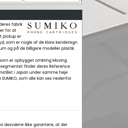
deres fabrik
er for at
t pickup er
lyd, som er nogle af de klare kendetegn
m og på de billigere modeller plastik.
er, som er opbygget omkring Moving
d segmentet finder deres Reference
remstillet i Japan under samme høje
ra SUMIKO, som alle kan ses nedenfor.
 vi desværre ikke garantere, at der