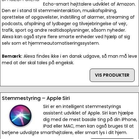
Echo-smart højttalere udviklet af Amazon.
Den er i stand til stemmeinteraktion, musikafspilning,
oprettelse af opgavelister, indstilling af alarmer, streaming af
podcasts, afspilning af lydbøger og tilvejebringelse af vejr,
trafik, sport og andre realtidsoplysninger, såsom nyheder.
Alexa kan også styre flere smarte enheder ved hjælp af sig
selv som et hjemmeautomatiseringssystem.
Bemærk:
Alexa findes ikke i en dansk udgave, så man må leve
med at der skal tales på engeksk.
VIS PRODUKTER
Stemmestyring – Apple Siri
Siri er en intelligent stemmestyrings
assistent udviklet af Apple. Siri kan hjælpe
dig med de mest basale ting på din iPhone,
iPad eller MAC, men kan også bruges til at
betjene udvalgte smarthøjtalere, eller smart lys i dit hjem.