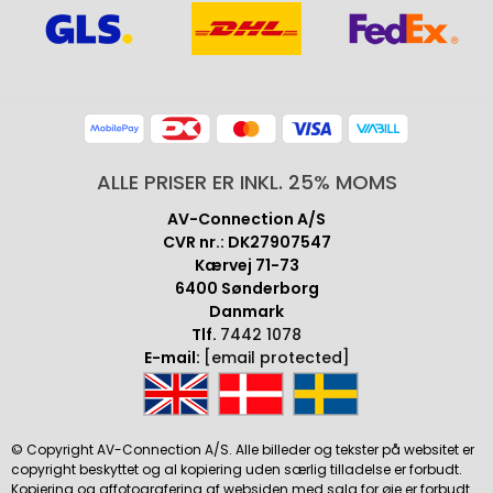
ALLE PRISER ER INKL. 25% MOMS
AV-Connection A/S
CVR nr.: DK27907547
Kærvej 71-73
6400 Sønderborg
Danmark
Tlf.
7442 1078
E-mail:
[email protected]
© Copyright AV-Connection A/S. Alle billeder og tekster på websitet er
copyright beskyttet og al kopiering uden særlig tilladelse er forbudt.
Kopiering og affotografering af websiden med salg for øje er forbudt