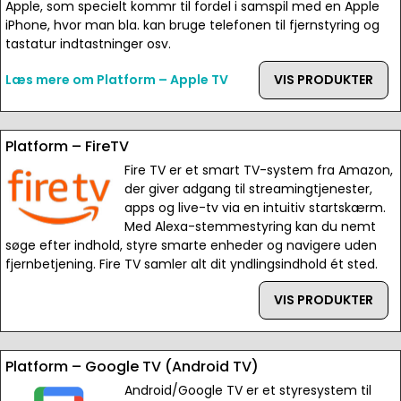
Apple, som specielt kommr til fordel i samspil med en Apple
iPhone, hvor man bla. kan bruge telefonen til fjernstyring og
tastatur indtastninger osv.
Læs mere om Platform – Apple TV
VIS PRODUKTER
Platform – FireTV
Fire TV er et smart TV-system fra Amazon,
der giver adgang til streamingtjenester,
apps og live-tv via en intuitiv startskærm.
Med Alexa-stemmestyring kan du nemt
søge efter indhold, styre smarte enheder og navigere uden
fjernbetjening. Fire TV samler alt dit yndlingsindhold ét sted.
VIS PRODUKTER
Platform – Google TV (Android TV)
Android/Google TV er et styresystem til