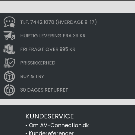
TLF. 7442 1078 (HVERDAGE 9-17)
HURTIG LEVERING FRA 39 KR
FRI FRAGT OVER 995 KR
PRISSIKKERHED
BUY & TRY
30 DAGES RETURRET
KUNDESERVICE
•
Om AV-Connection.dk
•
Kundereferencer