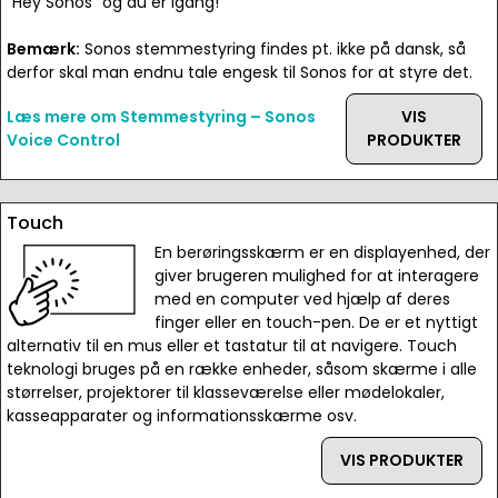
"Hey Sonos" og du er igang!
Bemærk:
Sonos stemmestyring findes pt. ikke på dansk, så
derfor skal man endnu tale engesk til Sonos for at styre det.
Læs mere om Stemmestyring – Sonos
VIS
Voice Control
PRODUKTER
Touch
En berøringsskærm er en displayenhed, der
giver brugeren mulighed for at interagere
med en computer ved hjælp af deres
finger eller en touch-pen. De er et nyttigt
alternativ til en mus eller et tastatur til at navigere. Touch
teknologi bruges på en række enheder, såsom skærme i alle
størrelser, projektorer til klasseværelse eller mødelokaler,
kasseapparater og informationsskærme osv.
VIS PRODUKTER