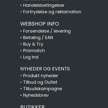
•
Handelsbetingelser
•
Fortrydelse og reklamation
WEBSHOP INFO
•
Forsendelse / levering
•
Betaling / EAN
•
Buy & Try
•
Prismatch
•
Log ind
NYHEDER OG EVENTS
•
Produkt nyheder
•
Tilbud og Outlet
•
Tilbudskampagne
•
Nyhedsbrev
BUTIKKER