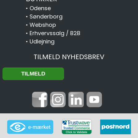
•
Odense
•
Sønderborg
•
Webshop
•
Erhvervssalg / B2B
•
Udlejning
TILMELD NYHEDSBREV