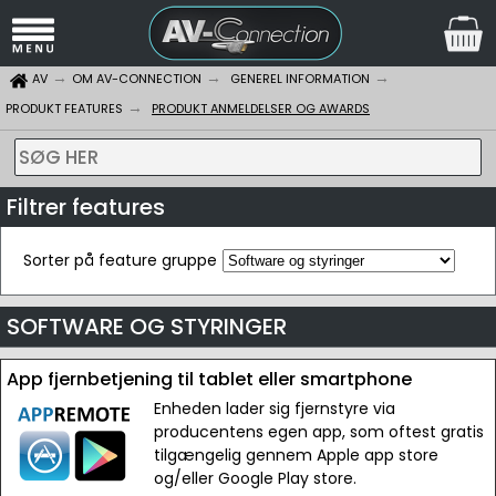
AV
OM AV-CONNECTION
GENEREL INFORMATION
PRODUKT FEATURES
PRODUKT ANMELDELSER OG AWARDS
SØG HER
Filtrer features
Sorter på feature gruppe
SOFTWARE OG STYRINGER
App fjernbetjening til tablet eller smartphone
Enheden lader sig fjernstyre via
producentens egen app, som oftest gratis
tilgængelig gennem Apple app store
og/eller Google Play store.