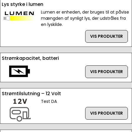
Lys styrke i lumen
Lumen er enheden, der bruges til at påvise
mængden af synligt lys, der udstråles fra
en lyskilde.
VIS PRODUKTER
Strømkapacitet, batteri
VIS PRODUKTER
Strømtilslutning – 12 Volt
Test DA
VIS PRODUKTER