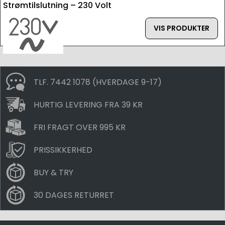
Strømtilslutning – 230 Volt
VIS PRODUKTER
TLF. 7442 1078 (HVERDAGE 9-17)
HURTIG LEVERING FRA 39 KR
FRI FRAGT OVER 995 KR
PRISSIKKERHED
BUY & TRY
30 DAGES RETURRET