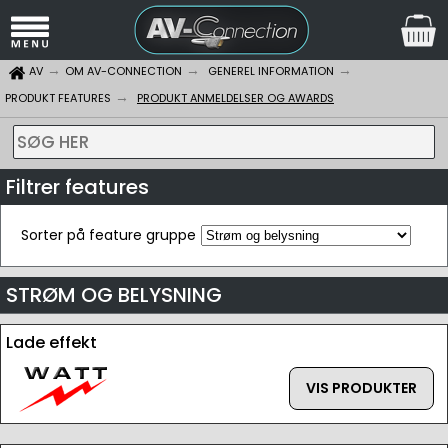
AV
OM AV-CONNECTION
GENEREL INFORMATION
PRODUKT FEATURES
PRODUKT ANMELDELSER OG AWARDS
SØG HER
Filtrer features
Sorter på feature gruppe
STRØM OG BELYSNING
Lade effekt
VIS PRODUKTER