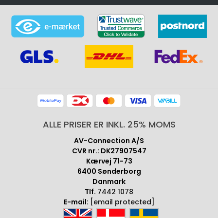
ALLE PRISER ER INKL. 25% MOMS
AV-Connection A/S
CVR nr.: DK27907547
Kærvej 71-73
6400 Sønderborg
Danmark
Tlf.
7442 1078
E-mail:
[email protected]