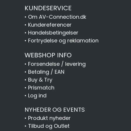
KUNDESERVICE
•
Om AV-Connection.dk
•
Kundereferencer
•
Handelsbetingelser
•
Fortrydelse og reklamation
WEBSHOP INFO
•
Forsendelse / levering
•
Betaling / EAN
•
Buy & Try
•
Prismatch
•
Log ind
NYHEDER OG EVENTS
•
Produkt nyheder
•
Tilbud og Outlet