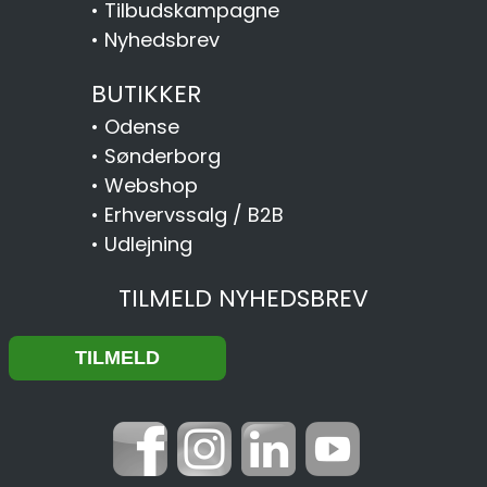
•
Tilbudskampagne
•
Nyhedsbrev
BUTIKKER
•
Odense
•
Sønderborg
•
Webshop
•
Erhvervssalg / B2B
•
Udlejning
TILMELD NYHEDSBREV