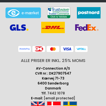
ALLE PRISER ER INKL. 25% MOMS
AV-Connection A/S
CVR nr.: DK27907547
Kærvej 71-73
6400 Sønderborg
Danmark
Tlf.
7442 1078
E-mail:
[email protected]