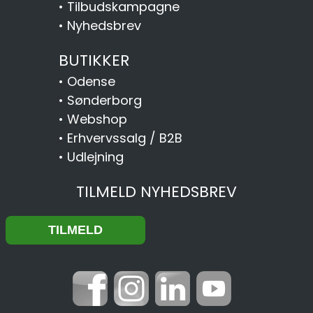
•
Tilbudskampagne
•
Nyhedsbrev
BUTIKKER
•
Odense
•
Sønderborg
•
Webshop
•
Erhvervssalg / B2B
•
Udlejning
TILMELD NYHEDSBREV