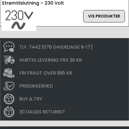
Strømtilslutning – 230 Volt
VIS PRODUKTER
TLF. 7442 1078 (HVERDAGE 9-17)
HURTIG LEVERING FRA 39 KR
FRI FRAGT OVER 995 KR
PRISSIKKERHED
BUY & TRY
30 DAGES RETURRET