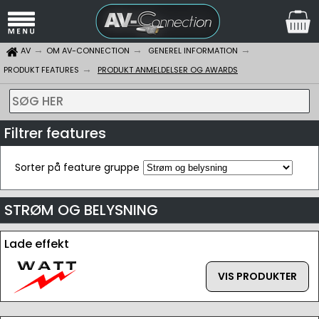
AV
OM AV-CONNECTION
GENEREL INFORMATION
PRODUKT FEATURES
PRODUKT ANMELDELSER OG AWARDS
SØG HER
Filtrer features
Sorter på feature gruppe
STRØM OG BELYSNING
Lade effekt
VIS PRODUKTER