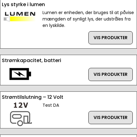
Lys styrke i lumen
Lumen er enheden, der bruges til at påvise
mængden af synligt lys, der udstråles fra
en lyskilde.
VIS PRODUKTER
Strømkapacitet, batteri
VIS PRODUKTER
Strømtilslutning – 12 Volt
Test DA
VIS PRODUKTER