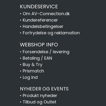
KUNDESERVICE
•
Om AV-Connection.dk
•
Kundereferencer
•
Handelsbetingelser
•
Fortrydelse og reklamation
WEBSHOP INFO
•
Forsendelse / levering
•
Betaling / EAN
•
Buy & Try
•
Prismatch
•
Log ind
NYHEDER OG EVENTS
•
Produkt nyheder
•
Tilbud og Outlet