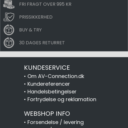
FRI FRAGT OVER 995 KR
PRISSIKKERHED
BUY & TRY
30 DAGES RETURRET
KUNDESERVICE
•
Om AV-Connection.dk
•
Kundereferencer
•
Handelsbetingelser
•
Fortrydelse og reklamation
WEBSHOP INFO
•
Forsendelse / levering