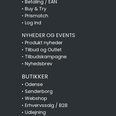
•
Betaling / EAN
•
Buy & Try
•
Prismatch
•
Log ind
NYHEDER OG EVENTS
•
Produkt nyheder
•
Tilbud og Outlet
•
Tilbudskampagne
•
Nyhedsbrev
BUTIKKER
•
Odense
•
Sønderborg
•
Webshop
•
Erhvervssalg / B2B
•
Udlejning