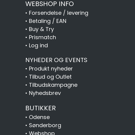
WEBSHOP INFO
•
Forsendelse / levering
•
Betaling / EAN
•
Buy & Try
•
Prismatch
•
Log ind
NYHEDER OG EVENTS
•
Produkt nyheder
•
Tilbud og Outlet
•
Tilbudskampagne
•
Nyhedsbrev
BUTIKKER
•
Odense
•
Sønderborg
•
Webshop