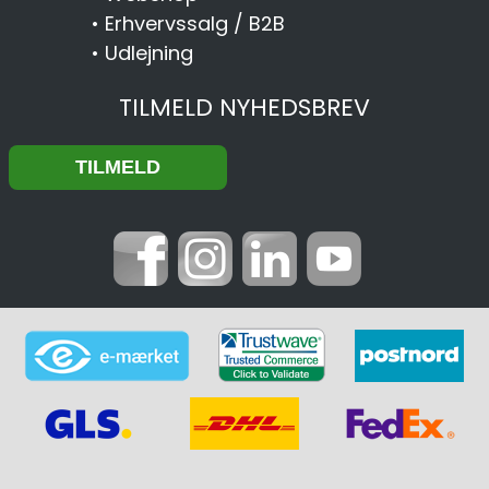
•
Erhvervssalg / B2B
•
Udlejning
TILMELD NYHEDSBREV