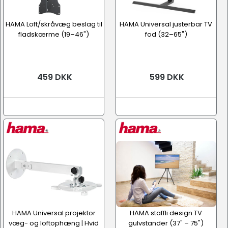
HAMA Loft/skråvæg beslag til
HAMA Universal justerbar TV
fladskærme (19–46")
fod (32–65")
459 DKK
599 DKK
HAMA Universal projektor
HAMA staffli design TV
væg- og loftophæng | Hvid
gulvstander (37" – 75")