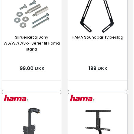
Skruesæt til Sony
HAMA Soundbar Tv beslag
W6/W7/W8xx-Serier til Hama
stand
99,00 DKK
199 DKK