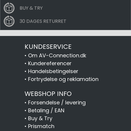
BUY & TRY
30 DAGES RETURRET
KUNDESERVICE
•
Om AV-Connection.dk
•
Kundereferencer
•
Handelsbetingelser
•
Fortrydelse og reklamation
WEBSHOP INFO
•
Forsendelse / levering
•
Betaling / EAN
•
Buy & Try
•
Prismatch