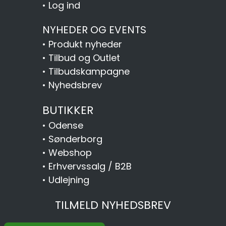
•
Log ind
NYHEDER OG EVENTS
•
Produkt nyheder
•
Tilbud og Outlet
•
Tilbudskampagne
•
Nyhedsbrev
BUTIKKER
•
Odense
•
Sønderborg
•
Webshop
•
Erhvervssalg / B2B
•
Udlejning
TILMELD NYHEDSBREV