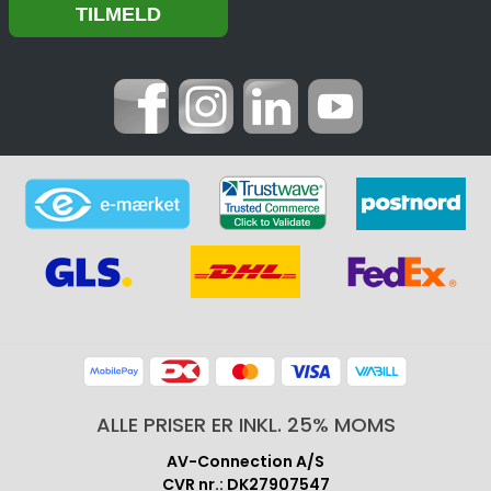
ALLE PRISER ER INKL. 25% MOMS
AV-Connection A/S
CVR nr.: DK27907547