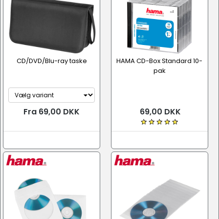
CD/DVD/Blu-ray taske
HAMA CD-Box Standard 10-
pak
Fra 69,00 DKK
69,00 DKK
Medie cover / ramme