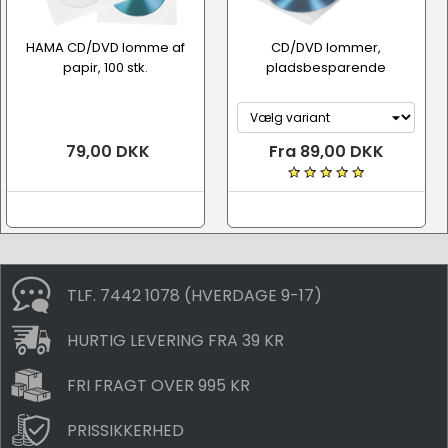
HAMA CD/DVD lomme af
CD/DVD lommer,
papir, 100 stk.
pladsbesparende
79,00 DKK
Fra 89,00 DKK
TLF. 7442 1078 (HVERDAGE 9-17)
HURTIG LEVERING FRA 39 KR
FRI FRAGT OVER 995 KR
PRISSIKKERHED