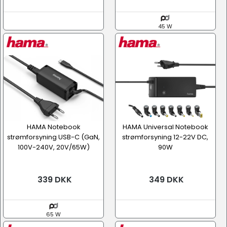
45 W
HAMA Notebook
HAMA Universal Notebook
strømforsyning USB-C (GaN,
strømforsyning 12-22V DC,
100V-240V, 20V/65W)
90W
339 DKK
349 DKK
65 W