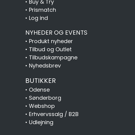
•
Buy & Try
•
Prismatch
•
Log ind
NYHEDER OG EVENTS
•
Produkt nyheder
•
Tilbud og Outlet
•
Tilbudskampagne
•
Nyhedsbrev
BUTIKKER
•
Odense
•
Sønderborg
•
Webshop
•
Erhvervssalg / B2B
•
Udlejning