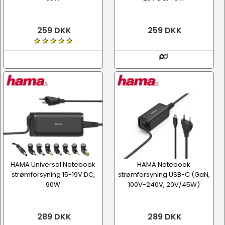
259 DKK
259 DKK
HAMA Universal Notebook
HAMA Notebook
strømforsyning 15-19V DC,
strømforsyning USB-C (GaN,
90W
100V-240V, 20V/45W)
289 DKK
289 DKK