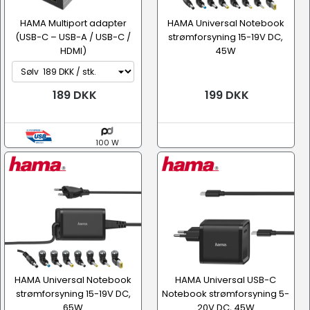
HAMA Multiport adapter
HAMA Universal Notebook
(USB-C – USB-A / USB-C /
strømforsyning 15-19V DC,
HDMI)
45W
189 DKK
199 DKK
100 W
HAMA Universal Notebook
HAMA Universal USB-C
strømforsyning 15-19V DC,
Notebook strømforsyning 5-
65W
20V DC, 45W