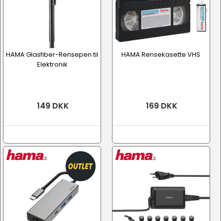
HAMA Glasfiber-Rensepen til
HAMA Rensekasette VHS
Elektronik
149 DKK
169 DKK