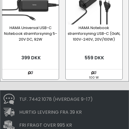
HAMA Universal USB-C
HAMA Notebook
Notebook strømforsyning 5-
strømforsyning USB-C (GaN,
20V DC, 92W
100V-240V, 20V/100W)
399 DKK
559 DKK
100 W
TLF. 7442 1078 (HVERDAGE 9-17)
HURTIG LEVERING FRA 39 KR
FRI FRAGT OVER 995 KR