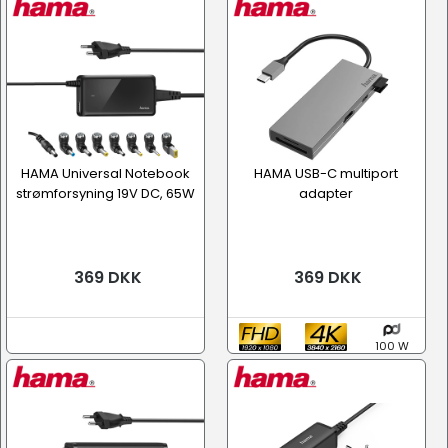
HAMA Universal Notebook
HAMA USB-C multiport
strømforsyning 19V DC, 65W
adapter
369 DKK
369 DKK
100 W