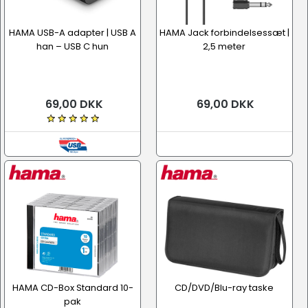
HAMA USB-A adapter | USB A
HAMA Jack forbindelsessæt |
han – USB C hun
2,5 meter
69,00 DKK
69,00 DKK
HAMA CD-Box Standard 10-
CD/DVD/Blu-ray taske
pak