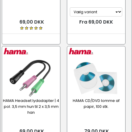
69,00 DKK
Fra 69,00 DKK
HAMA Headset lydadapter | 4
HAMA CD/DVD lomme af
pol. 3,5 mm hun til 2 x 3,5 mm
papir, 100 stk.
han
69,00 DKK
79,00 DKK