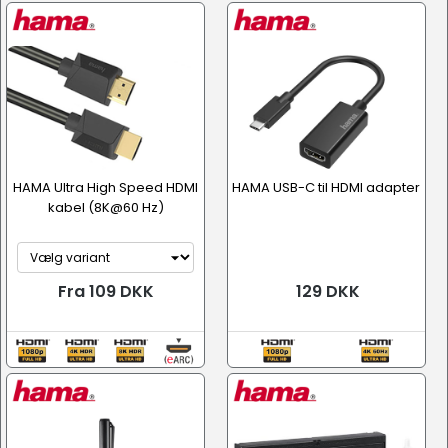
HAMA Ultra High Speed HDMI
HAMA USB-C til HDMI adapter
kabel (8K@60 Hz)
Fra 109 DKK
129 DKK