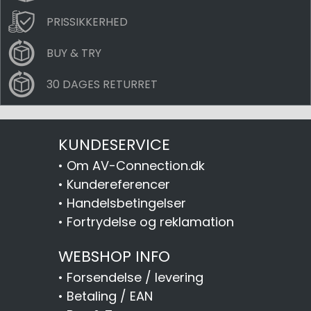
PRISSIKKERHED
BUY & TRY
30 DAGES RETURRET
KUNDESERVICE
•
Om AV-Connection.dk
•
Kundereferencer
•
Handelsbetingelser
•
Fortrydelse og reklamation
WEBSHOP INFO
•
Forsendelse / levering
•
Betaling / EAN