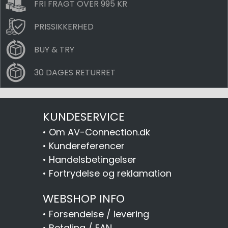
FRI FRAGT OVER 995 KR
PRISSIKKERHED
BUY & TRY
30 DAGES RETURRET
KUNDESERVICE
•
Om AV-Connection.dk
•
Kundereferencer
•
Handelsbetingelser
•
Fortrydelse og reklamation
WEBSHOP INFO
•
Forsendelse / levering
•
Betaling / EAN