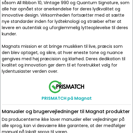
såsom All Ribbon 10, Vintage 990 og Quantum Signature, som
alle har opnået stor anerkendelse for deres lydkvalitet og
innovative design. Virksomheden fortsætter med at sætte
nye standarder inden for lydteknologi og stræber efter at
levere en autentisk og uforglemmelig lytteoplevelse til deres
kunder.
Magnats mission er at bringe musikken til live, præcis som
den blev optaget, og sikre, at hver eneste tone og nuance
gengives med høj præcision og klarhed. Deres dedikation til
kvalitet og innovation gør dem til et foretrukket valg for
lydentusiaster verden over.
PRISMATCH på Magnat
Manualer og brugervejledninger til Magnat produkter
Da producenterne ikke laver manualer eller vejledninger på
alle sprog, kan vi desværre ikke garantere, at der medfølger
manual på lokalt sprog til varen.