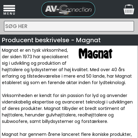
SØG HER
Producent beskrivelse - Magnat
Magnat er en tysk virksomhed,
der siden 1973 har specialiseret
sig i udvikling og produktion af
højttalere og lydsystemer af høj kvalitet. Med over 40 års
erfaring og tilstedeværelse i mere end 50 lande, har Magnat
etableret sig som en førende aktør inden for lydteknologi.
Virksomheden er kendt for sin passion for lyd og anvender
videnskabelig ekspertise og avanceret teknologi i udviklingen
af deres produkter. Magnat tilbyder et bredt sortiment af
højttalere, herunder gulvhøjttalere, reolhøjttalere og
subwoofere, samt billydsystemer og forstærkere.
Magnat har gennem årene lanceret flere ikoniske produkter,