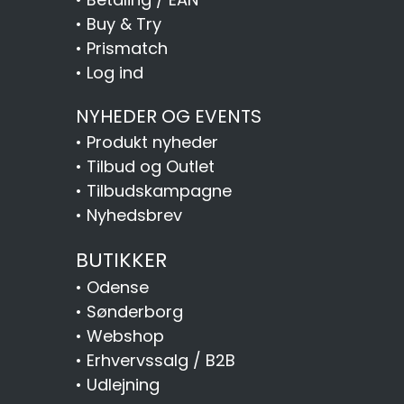
•
Buy & Try
•
Prismatch
•
Log ind
NYHEDER OG EVENTS
•
Produkt nyheder
•
Tilbud og Outlet
•
Tilbudskampagne
•
Nyhedsbrev
BUTIKKER
•
Odense
•
Sønderborg
•
Webshop
•
Erhvervssalg / B2B
•
Udlejning